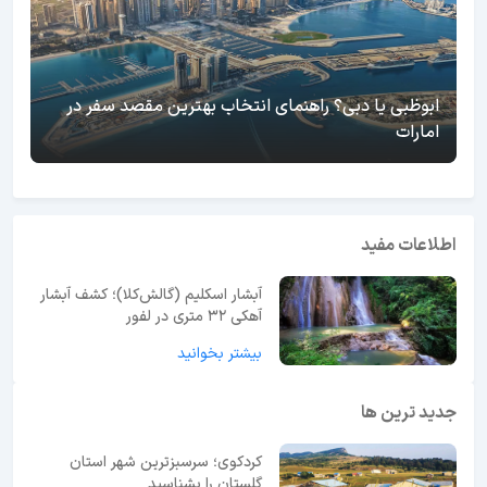
ابوظبی یا دبی؟ راهنمای انتخاب بهترین مقصد سفر در
امارات
اطلاعات مفید
آبشار اسکلیم (گالش‌کلا)؛ کشف آبشار
آهکی ۳۲ متری در لفور
بیشتر بخوانید
جدید ترین ها
کردکوی؛ سرسبزترین شهر استان
گلستان را بشناسید