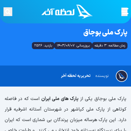
پارک ملی بوجاق
زمان مطالعه: 3 دقیقه
بروزرسانی: 1403/06/07
بازدید: 2526
نویسنده
تحریریه لحظه آخر
پارک ملی بوجاق یکی از
پارک های ملی ایران
است که در فاصله
کوتاهی از پارک ملی کیاشهر در شهرستان آستانه اشرفیه قرار
دارد. این پارک هرساله میزبان پرندگان بی شماری است که ایران
را برای زیستگاه زمستانه خود انتخاب می کنند و طراوت خاصی