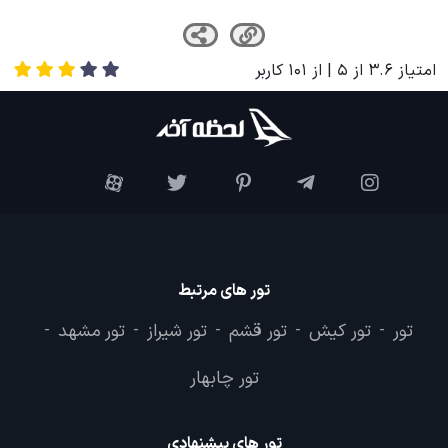
امتیاز
3.6
از
5
| از
101
کاربر
تور های مرتبط
تور
تور کیش
تور قشم
تور شیراز
تور مشهد
-
-
-
-
-
تور چابهار
تور های پیشنهادی