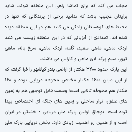
مجاب می کند که برای تماشا راهی این منطقه شوند. شاید
برایتان عجیب باشد که بدانید برخی از پرندگانی که تنها در
محیط های کوهستانی زندگی می کنند هم در این منطقه دیده
شده اند. تعدادی از آبزیانی که در این منطقه زیست می کنند
اردک ماهی، ماهی سفید، کُلمه، اردک ماهی، سرخ باله، ماهی
کپور، سیم پرک، لای ماهی و کاراس می باشند.
این پارک حدود 3200 هکتار از اراضی
بندر کیاشهر
را فرا گرفته که
از این میان 1600 هکتار مختص محوطه دریایی بوده و 160
هکتار هم محوطه تالابی است؛ وسعت قابل توجهی هم به زمین
های علفزار، نوار ساحلی و زمین های جلگه ای اختصاص پیدا
کرده است. بوجاق اولین پارک ملی دریایی - خشکی در ایران
است و از همین رو اهمیت زیادی دارد. بخش دریایی پارک ملی