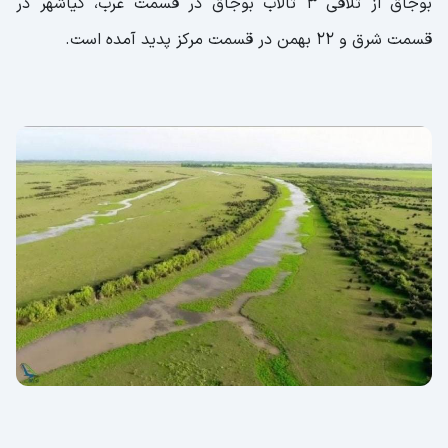
بوجاق از تلاقی 3 تالاب بوجاق در قسمت غرب، کیاشهر در
قسمت شرق و 22 بهمن در قسمت مرکز پدید آمده است.