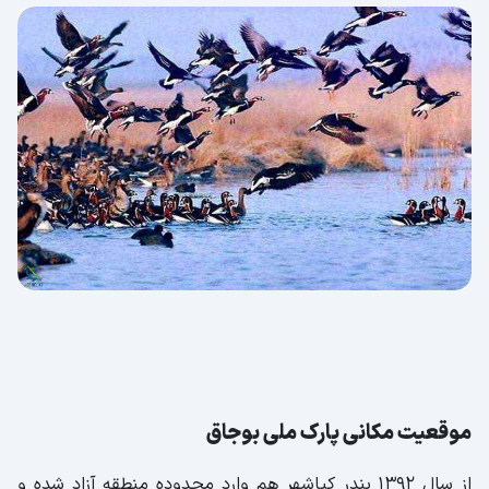
موقعیت مکانی پارک ملی بوجاق
از سال 1392 بندر کیاشهر هم وارد محدوده منطقه آزاد شده و