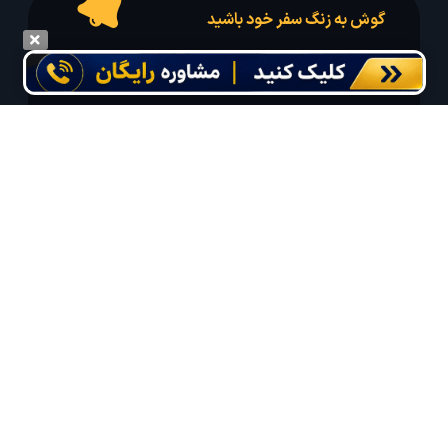
گوش به زنگ سفر خود باشید
درخواست سفر خود را در مدت زمان دلخواه ثبت و پیامک بهترین آفر مربوط به تور
درخواستی خود را دریافت نمایید
مایلم ایمیل و یا پیامک خبرنامه دریافت کنم.