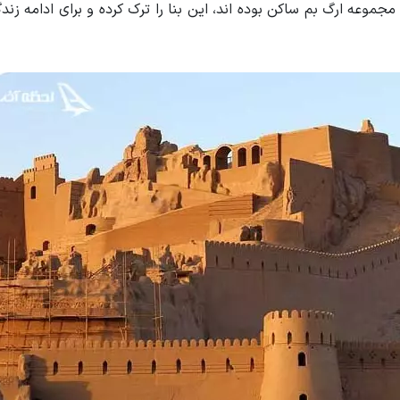
سال پیش افرادی که در مجموعه ارگ بم ساکن بوده اند، این بنا را ترک کرده و برای ادامه ز