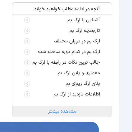
آنچه در ادامه مطلب خواهید خواند
آشنایی با ارگ بم
تاریخچه ارگ بم
ارگ بم در دوران مختلف
ارگ بم در کدام دوره ساخته شده
جالب ترین نکات در رابطه با ارگ بم
معماری و پلان ارگ بم
پلان ارگ زیبای بم
اطلاعات بازدید از ارگ بم
مشاهده بیشتر