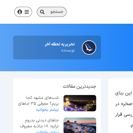
جستجو
تحریریه لحظه آخر
نویسنده
جدیدترین مقالات
این بنای
شب‌های مشهد کجا
 صخره در
بریم؟ معرفی 35 جاهای
بیشتر بخوانید
دیدنی مشهد در شب
رسی قرار
جاهای دیدنی بدروم
.
ترکیه؛ 18 جاذبه معروف
بیشتر بخوانید
+ عکس و آدرس