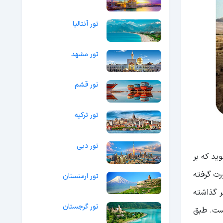
تور آنتالیا
تور مشهد
تور قشم
تور ترکیه
تور دبی
ید که بر
رت گرفته
تور ارمنستان
 گذاشته
تور گرجستان
است. طبق