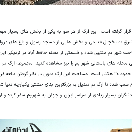
رار گرفته است. این ارگ از هر سو به یکی از بخش های بسیار مهم
شرق به یخچال قدیمی و بخش‌ هایی از مسجد رسول و باغ ‌های دروا
اخت شهر بم منتهی شده و قسمتی از محله حافظ آباد در نزدیکی این 
یخی محله های باستانی شهر بم را نیز مشاهده کنید. مجموعه ارگ بم
بخش شهر قدیم و قلعه غریب می شود که مساحت آن در حدود ۲۰ هکتار است. مساحت این ارگ بدون در نظر گرفتن 
ار است و همین موضوع سبب شده تا ارگ بم تبدیل به بزرگترین بنای خشتی یکپارچه دنیا
دشگران بسیار زیادی از سراسر ایران و جهان به شهر
بم
سفر کرده و از