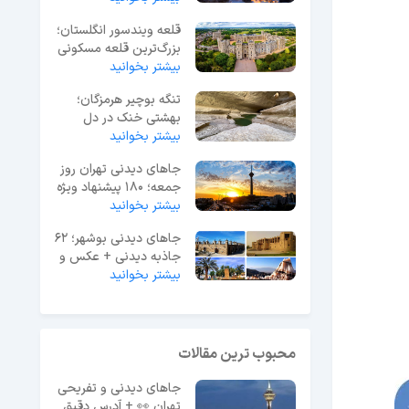
قلعه ویندسور انگلستان؛
بزرگ‌ترین قلعه مسکونی
جهان
بیشتر بخوانید
تنگه بوچیر هرمزگان؛
بهشتی خنک در دل
بیشتر بخوانید
گرمای جنوب ایران
جاهای دیدنی تهران روز
جمعه؛ 180 پیشنهاد ویژه
آخر هفته
بیشتر بخوانید
جاهای دیدنی بوشهر؛ 62
جاذبه دیدنی + عکس و
آدرس
بیشتر بخوانید
محبوب ترین مقالات
جاهای دیدنی و تفریحی
تهران 👀 + آدرس دقیق