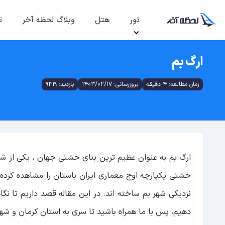
تور
هتل
وبلاگ لحظه آخر
ت
ارگ بم
زمان مطالعه: 4 دقیقه
بروزرسانی: 1403/02/17
بازدید: 9319
ارگ بم به عنوان عظیم ترین بنای خشتی جهان ، یکی از شاه
خشتی یکپارچه اوج معماری ایران باستان را مشاهده کرده و
نزدیکی شهر بم ساخته اند. در این مقاله قصد داریم تا نگ
دهیم، پس با ما همراه باشید تا سری به استان کرمان و شهرس