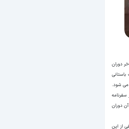
خر دوران
 باستانی
 می شود.
 سفرنامه
آن دوران
ی از این