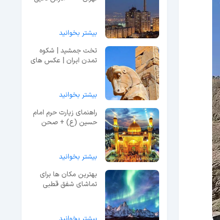
و عکس
بیشتر بخوانید
تخت جمشید | شکوه
تمدن ایران | عکس های
قبل از ویرانی
بیشتر بخوانید
راهنمای زیارت حرم امام
حسین (ع) + صحن
حرم
بیشتر بخوانید
بهترین مکان ها برای
تماشای شفق قطبی
بیشتر بخوانید