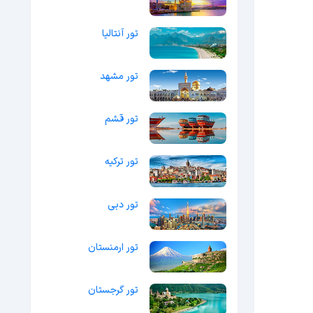
تور آنتالیا
تور مشهد
تور قشم
تور ترکیه
تور دبی
تور ارمنستان
تور گرجستان