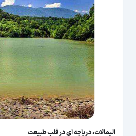
الیمالات، دریاچه ای در قلب طبیعت