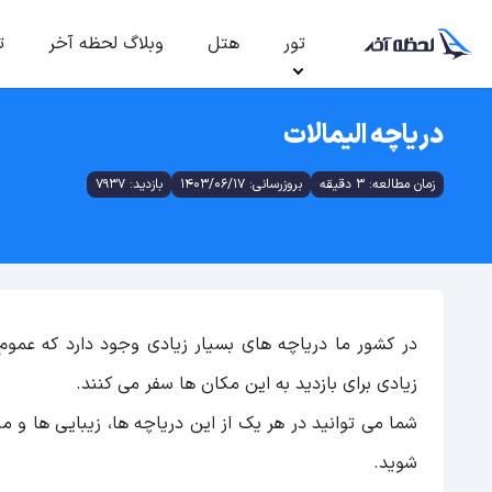
تور
هتل
وبلاگ لحظه آخر
ت
دریاچه الیمالات
زمان مطالعه: 3 دقیقه
بروزرسانی: 1403/06/17
بازدید: 7937
در کشور ما دریاچه های بسیار زیادی وجود دارد که عمو
زیادی برای بازدید به این مکان ‌ها سفر می ‌کنند.
شما می توانید در هر یک از این دریاچه ها، زیبایی ها و من
شوید.