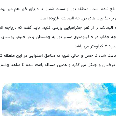
 واقع شده است. منطقه نور از سمت شمال با دریای خزر هم مرز بود
ر جذابیت های دریاچه الیمالات افزوده است.
لیمالات را از نظر جغرافیایی بررسی کنیم، باید گفت که دریاچه الی
بخش چمستان در شهرستان نور واقع شده است. این دریاچه جذاب در ۸ کیلومتری مسیر نور به چمستان و در جنوب ر
 باشد.
ل باعث شده تا حس و حالی شبیه به مناطق استوایی در این منطقه ش
درختان و جنگل می گذرد و همین مسئله باعث شده تا شاهد چشم‌ ان