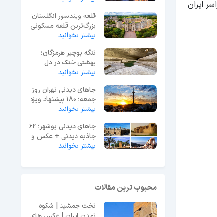
سر ایران
قلعه ویندسور انگلستان؛
بزرگ‌ترین قلعه مسکونی
جهان
بیشتر بخوانید
تنگه بوچیر هرمزگان؛
بهشتی خنک در دل
بیشتر بخوانید
گرمای جنوب ایران
جاهای دیدنی تهران روز
جمعه؛ 180 پیشنهاد ویژه
آخر هفته
بیشتر بخوانید
جاهای دیدنی بوشهر؛ 62
جاذبه دیدنی + عکس و
آدرس
بیشتر بخوانید
محبوب ترین مقالات
تخت جمشید | شکوه
تمدن ایران | عکس های