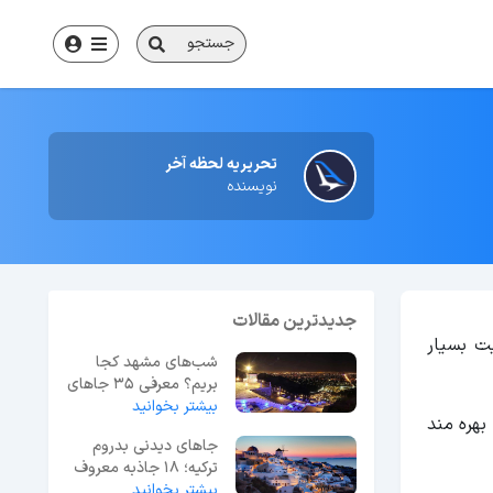
جستجو
تحریریه لحظه آخر
نویسنده
جدیدترین مقالات
ت بسیار
شب‌های مشهد کجا
بریم؟ معرفی 35 جاهای
بیشتر بخوانید
دیدنی مشهد در شب
بهره مند
جاهای دیدنی بدروم
ترکیه؛ 18 جاذبه معروف
بیشتر بخوانید
+ عکس و آدرس