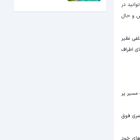
وانید در
س و حال
لفی نظیر
ای اطراف
ر ۵۰ دقیقه بوده و راه آن یک مسیر پر
صری فوق
 های خود