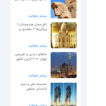
قبل از ویرانی
بیشتر بخوانید
تاج محل هندوستان |
ویژگی‌ها + معماری و
اسرار + ویدیو
بیشتر بخوانید
جاهای دیدنی و تفریحی
تهران 👀 + آدرس دقیق
و عکس
بیشتر بخوانید
مجسمه علی و نینو
(داستان عشقی
نافرجام!) + فیلم
بیشتر بخوانید