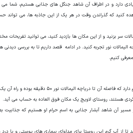
زیادی دارد و در اطراف آن شاهد جنگل ‌های جذابی هستیم، شما می ‌ت
هده کنید که گذراندن وقت در هر یک از این جاذبه ها، می تواند ح
لات سر بزنید و از این مکان ها بازدید کنید، می توانید تفریحات مخت
 الیمالات نور تجربه کنید. در ادامه قصد داریم تا به بررسی دیدنی ‌ه
معرفی کنیم.
یکی از روستاهای اطراف دریاچه الیمالات، روستای لاویج نام دارد که فاصله آن تا دریاچه الیمالات نو
گردی هستند، روستای لاویج یک مکان فوق العاده به حساب می آید.
ر مسیر آن شاهد آبشار جذابی به اسم حرام او هستیم که جذابیت ب
د تا از آب گرم این روستا برای مداوای بیماری های پوستی و پا درد