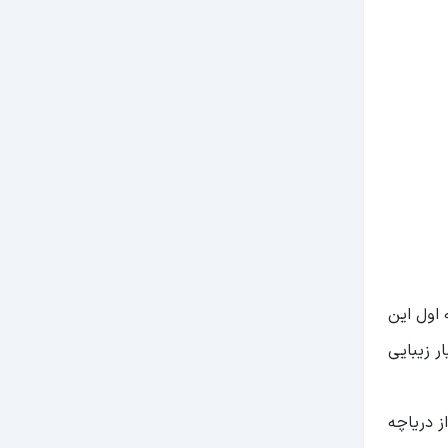
 اول این
ر زیبایی
ز دریاچه