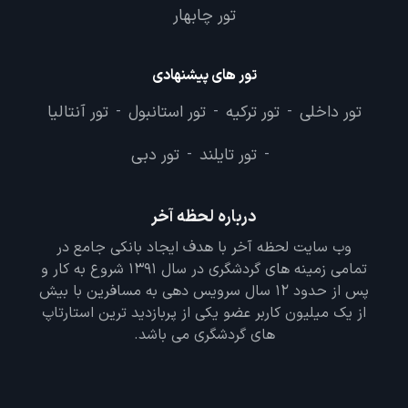
تور چابهار
تور های پیشنهادی
تور داخلی
تور ترکیه
تور استانبول
تور آنتالیا
-
-
-
تور تایلند
تور دبی
-
-
درباره لحظه آخر
وب سایت لحظه آخر با هدف ایجاد بانکی جامع در
تمامی زمینه های گردشگری در سال 1391 شروع به کار و
پس از حدود 12 سال سرویس دهی به مسافرین با بیش
از یک میلیون کاربر عضو یکی از پربازدید ترین استارتاپ
های گردشگری می باشد.