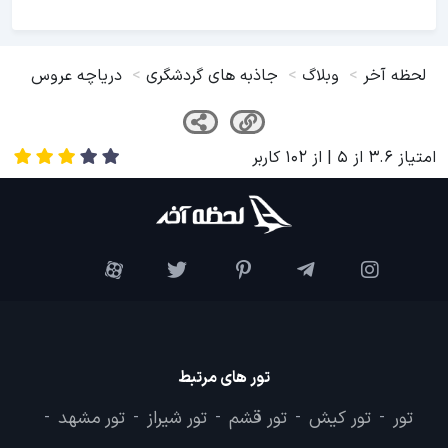
لحظه آخر
وبلاگ
جاذبه های گردشگری
دریاچه عروس
امتیاز
3.6
از
5
| از
102
کاربر
تور های مرتبط
تور
تور کیش
تور قشم
تور شیراز
تور مشهد
-
-
-
-
-