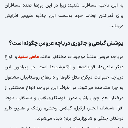
به این ناحیه مسافرت نکنید؛ زیرا در این روز‌ها تعدد مسافران
برای گذراندن اوقات خود به‌سمت این جاذبه طبیعی افزایش
می‌یابد.
پوشش گیاهی و جانوری دریاچه عروس چگونه است؟
دریاچه عروس منشأ موجودات مختلفی مانند
ماهی سفید
و انواع
دیگر ماهی‌ها، قورباغه‌ها و لاک‌پشت‌ها است. در پیرامون این
دریاچه حیوانات دیگری مثل گاو‌ها و دام‌های روستاییان مشغول
به چرا مشاهده می‌شود. در اطراف این دریاچه انواع مختلفی از
درختان هم چون راش، ممرز، توسکای‌ییلاقی و قشلاقی، بلوط،
افرا، شمشاد، انجیر، ازگیل، گیلاس وحشی، زرشک و همین طور
درختان جنگی و شالیزار‌های برنج دیده می‌شوند.