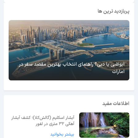
پربازدید ترین ها
ابوظبی یا دبی؟ راهنمای انتخاب بهترین مقصد سفر در
امارات
اطلاعات مفید
آبشار اسکلیم (گالش‌کلا)؛ کشف آبشار
آهکی ۳۲ متری در لفور
بیشتر بخوانید