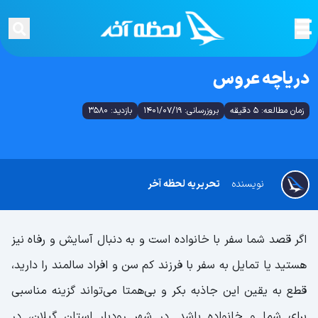
دریاچه عروس
زمان مطالعه: 5 دقیقه
بروزرسانی: 1401/07/19
بازدید: 3580
نویسنده
تحریریه لحظه آخر
اگر قصد شما سفر با خانواده است و به دنبال آسایش و رفاه نیز
هستید یا تمایل به سفر با فرزند کم سن و افراد سالمند را دارید،
قطع به یقین این جاذبه بکر و بی‌همتا می‌تواند گزینه مناسبی
برای شما و خانواده باشد. در شهر رودبار استان گیلان، در