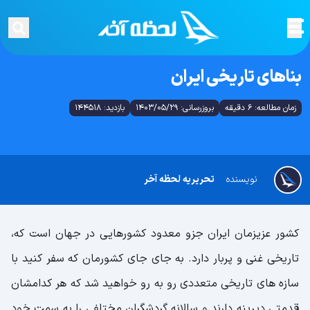
بناهای تاریخی ایران
زمان مطالعه: 6 دقیقه
بروزرسانی: 1403/05/29
بازدید: 144518
نویسنده
تحریریه لحظه آخر
کشور عزیزمان ایران جزو معدود کشورهایی در جهان است که،
تاریخی غنی و پربار دارد. به جای جای کشورمان که سفر کنید با
سازه های تاریخی متعددی رو به رو خواهید شد که هر کدامشان
قدمتی دیرینه دارند و سالانه گردشگران مختلفی را به سمت خود