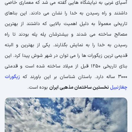
آسیای غربی به نیایشگاه هایی گفته می شد که معماری خاصی
داشتند و راه رسیدن به خدا را نشان می دادند. این بناهای
تاریخی معمولاً به دلیل اهمیت بالایی که داشتند از بهترین
مصالح ساخته می شدند و بیشترشان پله پله بودند تا راه
رسیدن به خدا را به نمایش بگذارند. یکی از بهترین و البته
قدیمی ترین زیگورات ها را می توان در شهر شوش پیدا کرد. این
بنای تاریخی 1250 قبل از میلاد ساخته شده است و قدمتی
3000 ساله دارد. باستان شناسان بر این باورند که
زیگورات
چغازنبیل
نخستین ساختمان مذهبی ایران
بوده است.