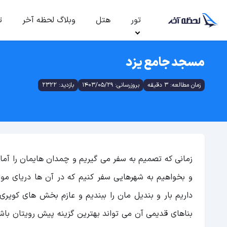
تور
هتل
وبلاگ لحظه آخر
ت
مسجد جامع یزد
زمان مطالعه: 3 دقیقه
بروزرسانی: 1403/05/29
بازدید: 2322
زمانی که تصمیم به سفر می گیریم و چمدان هایمان را آماد
و بخواهیم به شهرهایی سفر کنیم که در آن ها دریای مو
داریم بار و بندیل مان را ببندیم و عازم بخش های کویر
بناهای قدیمی آن می تواند بهترین گزینه پیش رویتان با