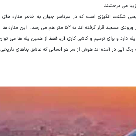
زیبا می درخشند
ریخی شگفت انگیزی است که در سرتاسر جهان به خاطر مناره های ب
میزبانشان است شناخته می شود. ارتفاع دو مناره ای که در ورودی مسجد قرار گرفته اند به 52 متر هم می 
 پله دارد و برای ترمیم و کاشی کاری آن، فقط از همین پله ها می توان
ه رنگ آبی در آمده اند هوش از سر هر انسانی که عاشق بناهای تاریخ