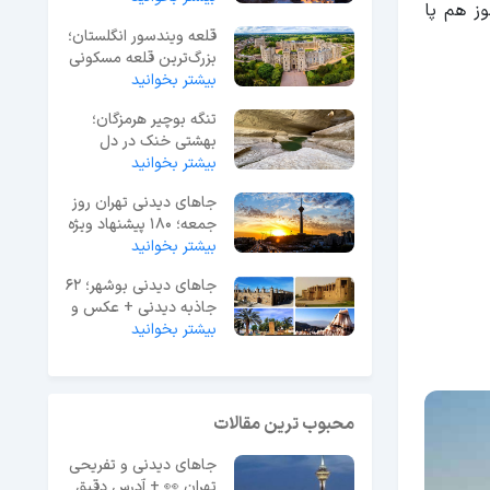
ز هم پا
قلعه ویندسور انگلستان؛
بزرگ‌ترین قلعه مسکونی
جهان
بیشتر بخوانید
تنگه بوچیر هرمزگان؛
بهشتی خنک در دل
بیشتر بخوانید
گرمای جنوب ایران
جاهای دیدنی تهران روز
جمعه؛ 180 پیشنهاد ویژه
آخر هفته
بیشتر بخوانید
جاهای دیدنی بوشهر؛ 62
جاذبه دیدنی + عکس و
آدرس
بیشتر بخوانید
محبوب ترین مقالات
جاهای دیدنی و تفریحی
تهران 👀 + آدرس دقیق