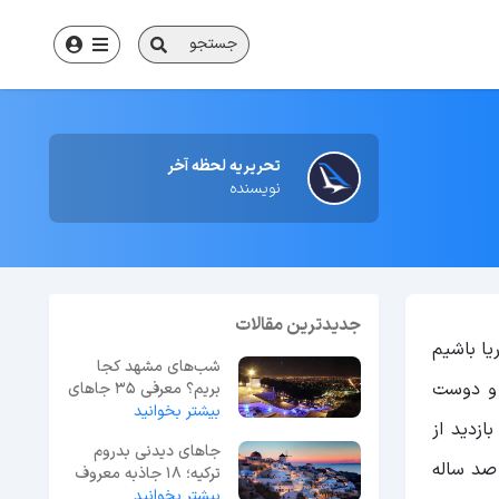
جستجو
تحریریه لحظه آخر
نویسنده
جدیدترین مقالات
یا باشیم
شب‌های مشهد کجا
 و دوست
بریم؟ معرفی 35 جاهای
بیشتر بخوانید
دیدنی مشهد در شب
ازدید از
جاهای دیدنی بدروم
صد ساله
ترکیه؛ 18 جاذبه معروف
بیشتر بخوانید
+ عکس و آدرس