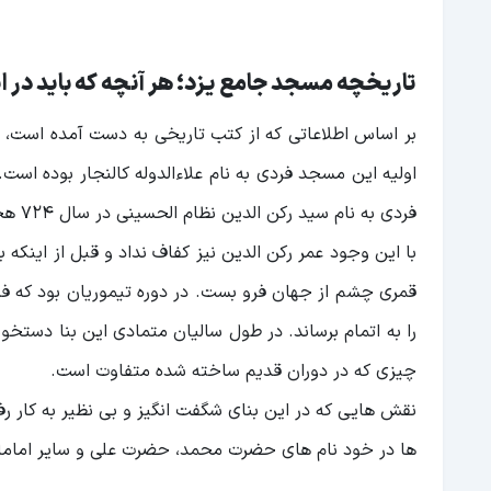
تاریخچه مسجد جامع یزد؛ هر آنچه که باید در ای
بر اساس اطلاعاتی که از کتب تاریخی به دست آمده است، م
اولیه این مسجد فردی به نام علاءالدوله کالنجار بوده است
فردی به نام سید رکن الدین نظام الحسینی در سال 724 هجری قمری کار را از سر گرفت و ساخت مسجد جامع یزد را شروع کرد.
قمری چشم از جهان فرو بست. در دوره تیموریان بود که فر
را به اتمام برساند. در طول سالیان متمادی این بنا دستخ
چیزی که در دوران قدیم ساخته شده متفاوت است.
نقش هایی که در این بنای شگفت انگیز و بی نظیر به کار 
ها در خود نام های حضرت محمد، حضرت علی و سایر اماما