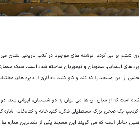
رن ششم بر می گردد. نوشته های موجود در کتب تاریخی نشان می 
 های ایلخانی، صفویان و تیموریان ساخته شده است. سبک معماری 
شی از این مسجد را که کند و کاو کنید یادگاری از دوره های مختلف 
 است که از میان آن ها می توان به دو شبستان، ایوانی بلند، دو 
کردیم، یک صحن بزرگ مستطیلی شکل، گنبدخانه و کتابخانه اشاره کرد
5 متر هم می رسد و به همین خاطر است که می گویند این مسجد یکی از بلندترین مناره ها 