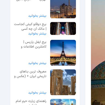
و عکس
بیشتر بخوانید
برج دوقلو کیش کجاست
| مالک آن چه کسی
بیشتر بخوانید
است؟ + عکس
برج ایفل پاریس |
کاملترین اطلاعات و
راهنمای بازدید + عکس
بیشتر بخوانید
معروف ترین بناهای
تاریخی ایران + (عکس و
دسترسی)
بیشتر بخوانید
راهنمای زیارت حرم امام