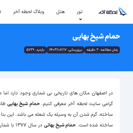
تور
هتل
وبلاگ لحظه آخر
ت
حمام شیخ بهایی
زمان مطالعه: 2 دقیقه
بروزرسانی: 1403/06/17
بازدید: 5729
در اصفهان مکان های تاریخی بی شماری وجود دارد اما د
گرامی سایت لحظه آخر معرفی کنیم.
حمام شیخ بهایی
ظاه
ساخته، گرم شدن آن به وسیله یک شعله می باشد. این بنا 
ساخته شده است.
حمام شیخ بهائی
در سال 1377 با شماره ثبت 2063 در فهرست