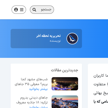
جستجو
تحریریه لحظه آخر
نویسنده
جدیدترین مقالات
 کاربران
شب‌های مشهد کجا
ا متفاوت
بریم؟ معرفی 35 جاهای
بیشتر بخوانید
دیدنی مشهد در شب
خ بهائی
جاهای دیدنی بدروم
امی که با
ترکیه؛ 18 جاذبه معروف
بیشتر بخوانید
+ عکس و آدرس