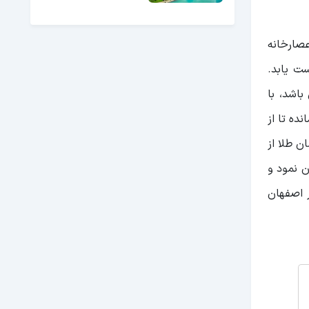
صارخانه
ت یابد.
باشد، با
ده تا از
 طلا از
ن نمود و
ور اصفهان