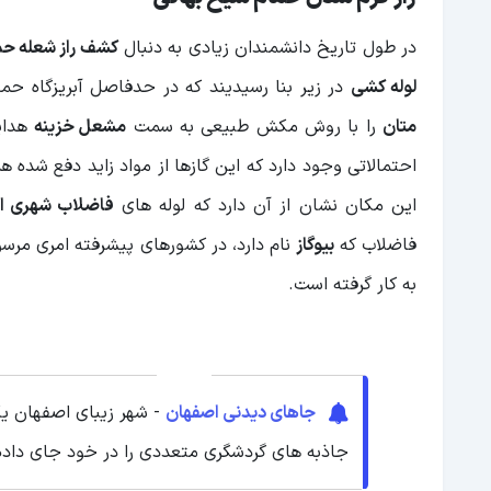
در طول تاریخ دانشمندان زیادی به دنبال
کشف راز شعله حم
لوله کشی
در زیر بنا رسیدیند که در حدفاصل آبریزگاه حم
متان
را با روش مکش طبیعی به سمت
مشعل خزینه
هدایت
احتمالاتی وجود دارد که این گازها از مواد زاید دفع ش
این مکان نشان از آن دارد که لوله های
فاضلاب شهری ا
فاضلاب که
بیوگاز
نام دارد، در کشورهای پیشرفته امری مرسو
به کار گرفته است.
جاهای دیدنی اصفهان
- شهر زیبای اصفهان یک
جاذبه های گردشگری متعددی را در خود جای داد