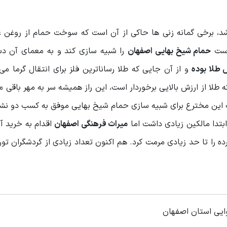
، برخی گمانه زنی ها حاکی از آن است که سوخت حمام از روغن ع
است
حمام شیخ بهایی اصفهان
را شبیه سازی کند و به معمای آن دس
 طلا بوده
و از آن جایی که طلا رساناترین فلز برای انتقال گرما می 
 طلا از ارزش بالایی برخوردار است، این راز همیشه سر به مهر باقی مان
 این مخترع برای شبیه سازی حمام شیخ بهایی موفق به کسب دو نشان
ابتدا مالکین زیادی داشت اما
میراث فرهنگی اصفهان
اقدام به خرید آ
 های وارده را تا حد زیادی مرمت کرد. هم اکنون تعداد زیادی از گردشگران ت
یی استان اصفهان