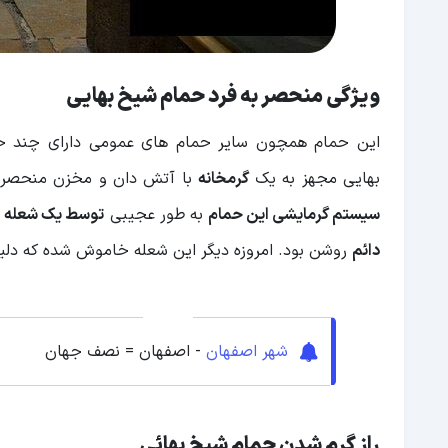
ویژگی منحصر به فرد حمام شیخ بهایی
این حمام همچون سایر حمام های عمومی دارای چند خزینه
بهایی مجهز به یک
گرمخانه
با آتش دان و مخزن منحصر ب
سیستم گرمایشی این حمام
به طور عجیبی
توسط یک شعله
ک
دائم
روشن بود. امروزه دیگر این شعله خاموش شده که دلیل
شهر اصفهان
- اصفهان = نصف جهان
راز گرم شدن حمام شیخ بهائی