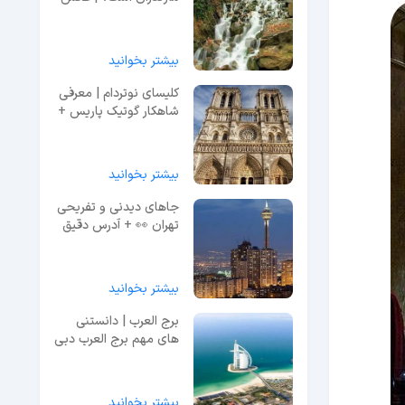
و معرفی کامل
بیشتر بخوانید
کلیسای نوتردام | معرفی
شاهکار گوتیک پاریس +
عکس و آدرس
بیشتر بخوانید
جاهای دیدنی و تفریحی
تهران 👀 + آدرس دقیق
و عکس
بیشتر بخوانید
برج العرب | دانستنی
های مهم برج العرب دبی
+ امکانات
بیشتر بخوانید