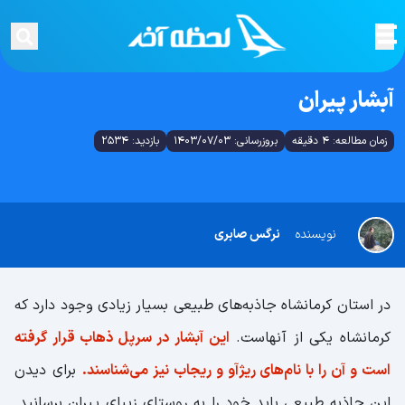
آبشار پیران
زمان مطالعه: 4 دقیقه
بروزرسانی: 1403/07/03
بازدید: 2534
نویسنده
نرگس صابری
در استان کرمانشاه جاذبه‌های طبیعی بسیار زیادی وجود دارد که
کرمانشاه یکی از آنهاست.
این آبشار در سرپل ذهاب قرار گرفته
است و آن را با نام‌های ریژآو و ریجاب نیز می‌شناسند.
برای دیدن
این جاذبه طبیعی باید خود را به روستای زیبای پیران برسانید.