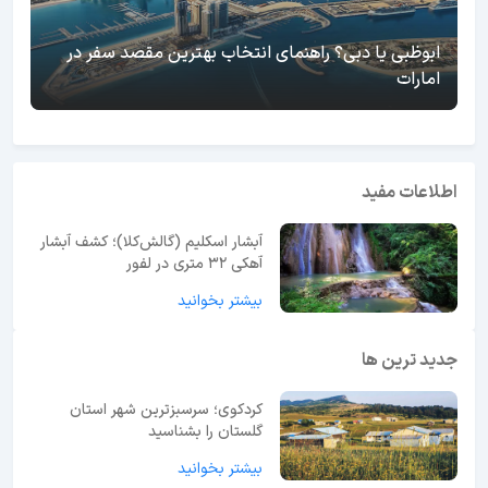
ابوظبی یا دبی؟ راهنمای انتخاب بهترین مقصد سفر در
امارات
اطلاعات مفید
آبشار اسکلیم (گالش‌کلا)؛ کشف آبشار
آهکی ۳۲ متری در لفور
بیشتر بخوانید
جدید ترین ها
کردکوی؛ سرسبزترین شهر استان
گلستان را بشناسید
بیشتر بخوانید