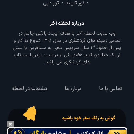
تور تایلند
تور دبی
-
-
درباره لحظه آخر
وب سایت لحظه آخر با هدف ایجاد بانکی جامع در
تمامی زمینه های گردشگری در سال 1391 شروع به کار و
پس از حدود 12 سال سرویس دهی به مسافرین با بیش
از یک میلیون کاربر عضو یکی از پربازدید ترین استارتاپ
های گردشگری می باشد.
تماس با ما
درباره ما
تبلیغات در لحظه
گوش به زنگ سفر خود باشید
درخواست سفر خود را در مدت زمان دلخواه ثبت و پیامک بهترین آفر مربوط به تور