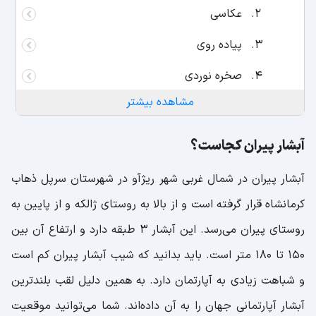
عکاسی
پیاده روی
صخره نوردی
مشاهده بیشتر
اقامت در آبشار پیران
جاذبه های گردشگری اطراف آبشار پیران
آبشار پیران کجاست؟
نکات مهم هنگام بازدید از آبشار پیران
آبشار پیران در شمال غربی شهر ریژآو در شهرستان سرپل ذهاب
کرمانشاه قرار گرفته است و از بالا به روستای ژالکه و از پایین به
روستای پیران می‌رسد. این آبشار 3 طبقه دارد و ارتفاع آن بین
150 تا 180 متر است. باید بدانید که شیب آبشار پیران کم است
و شباهت زیادی به آپارتمان دارد. به همین دلیل لقب بلندترین
آبشار آپارتمانی جهان را به آن داده‌اند. شما می‌توانید موقعیت