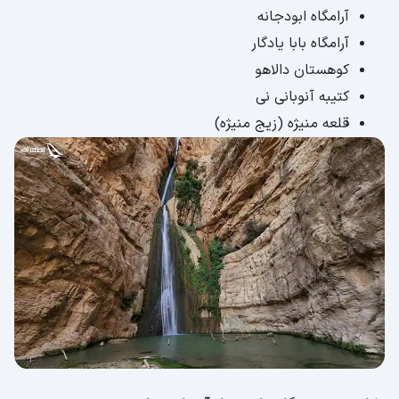
آرامگاه ابودجانه
آرامگاه بابا یادگار
کوهستان دالاهو
کتیبه آنوبانی نی
قلعه منیژه (زیج منیژه)