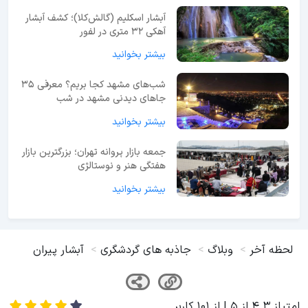
آبشار اسکلیم (گالش‌کلا)؛ کشف آبشار
آهکی ۳۲ متری در لفور
بیشتر بخوانید
شب‌های مشهد کجا بریم؟ معرفی 35
جاهای دیدنی مشهد در شب
بیشتر بخوانید
جمعه بازار پروانه تهران؛ بزرگترین بازار
هفتگی هنر و نوستالژی
بیشتر بخوانید
لحظه آخر
وبلاگ
جاذبه های گردشگری
آبشار پیران
امتیاز
4.3
از
5
| از
101
کاربر