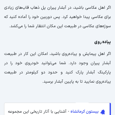
اگر اهل عکاسی باشید، در آبشار پیران پل ذهاب قاب‌های زیادی
برای عکاسی پیدا خواهید کرد. پس دوربین خود را آماده کنید که
سوژه‌های عکاسی در طبیعت این مکان انتظار شما را می‌کشد.
پیاده روی
اگر اهل پیمایش و پیاده‌روی باشید، امکان این کار در طبیعت
آبشار پیران وجود دارد. شما می‌توانید خودروی خود را در
پارکینگ آبشار پارک کنید و حدود دو کیلومتر در طبیعت
پیاده‌روی نمایید تا به پایین آبشار برسید.
بیستون کرمانشاه
- آشنایی با آثار تاریخی این مجموعه