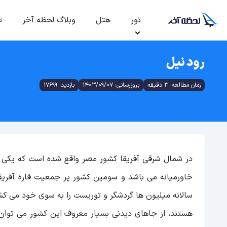
تور
هتل
وبلاگ لحظه آخر
ت
رود نیل
زمان مطالعه: 3 دقیقه
بروزرسانی: 1403/09/07
بازدید: 17699
در شمال شرقی آفریقا کشور مصر واقع شده است که یکی 
خاورمیانه می باشد و سومین کشور پر جمعیت قاره آفریقا
هستند، از جاهای دیدنی بسیار معروف این کشور می توان ب