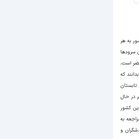
ر به هر
ن سرودها
مصر است،
دانند که
 تابستان
ر در حال
ین کشور
راجعه به
دشگران و