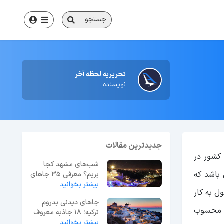
جستجو
تحریریه لحظه آخر
نویسنده
جدیدترین مقالات
کشور در
شب‌های مشهد کجا
باشد که
بریم؟ معرفی 35 جاهای
بیشتر بخوانید
دیدنی مشهد در شب
دشگری مشغول به کار
جاهای دیدنی بدروم
یا محسوب
ترکیه؛ 18 جاذبه معروف
بیشتر بخوانید
+ عکس و آدرس