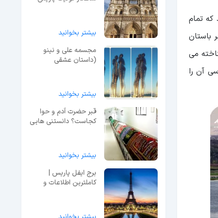
عکس و آدرس
که تمام
بیشتر بخوانید
ر باستان
مجسمه علی و نینو
ناخته می
(داستان عشقی
نافرجام!) + فیلم
ی آن را
بیشتر بخوانید
قبر حضرت آدم و حوا
کجاست؟ دانستنی هایی
که از آن وحشت می‌کنید!
بیشتر بخوانید
برج ایفل پاریس |
کاملترین اطلاعات و
راهنمای بازدید + عکس
بیشتر بخوانید