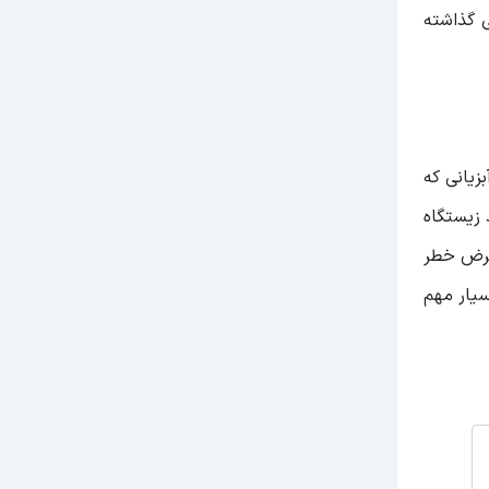
 گذاشته
زیانی که
 زیستگاه
در معرض خطر
سیار مهم