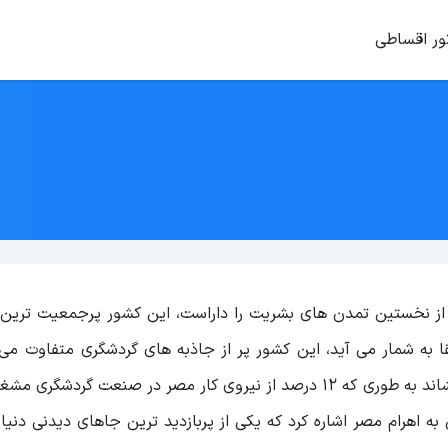
ور اقساطی
از نخستین تمدن های بشریت را داراست، این کشور پرجمعیت ترین 
 به شمار می آید، این کشور پر از جاذبه های گردشگری متفاوت می 
سالانه میلیون ها گردشگر و توریست را به سوی خود می کشاند به طوری که 12 درصد از نیروی کار مصر در صنعت گر
ه اهرام مصر اشاره کرد که یکی از پربازدید ترین جاهای دیدنی دن