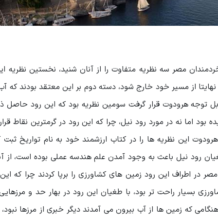
دمندان مصر سه نظریه متفاوت را از آنان شنید، نخستین نظریه این
ایتا از مسیر خود خارج شود، دسته دوم بر این معتقد بودند که آب
قابل توجه هرودوت قرار گرفت سومین نظریه بود که این رود حاصل 
بود اما نه در مورد رود نیل، چرا که این رود در گرمترین نقاط قرا
دوت این نظریه ها را در کتاب ارزشمند خود به نام تواریخ ثبت کر
یان رود نیل باعث به وجود آمدن علم هندسه عملی بوده است، از آن
صر در اطراف این رود زمین های کشاورزی را برپا کردند چرا که این
رزی بسیار راحت تر بود، با طغیان این رود در بهار حد و مرزهایی
می که زمین ها از آب بیرون می آمدند دیگر خبری از مرزها نبود، ا