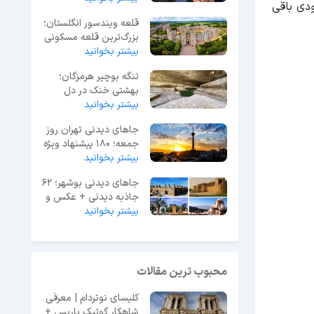
ودی باقی
قلعه ویندسور انگلستان؛
بزرگ‌ترین قلعه مسکونی
جهان
بیشتر بخوانید
تنگه بوچیر هرمزگان؛
بهشتی خنک در دل
بیشتر بخوانید
گرمای جنوب ایران
جاهای دیدنی تهران روز
جمعه؛ 180 پیشنهاد ویژه
آخر هفته
بیشتر بخوانید
جاهای دیدنی بوشهر؛ 62
جاذبه دیدنی + عکس و
آدرس
بیشتر بخوانید
محبوب ترین مقالات
کلیسای نوتردام | معرفی
شاهکار گوتیک پاریس +