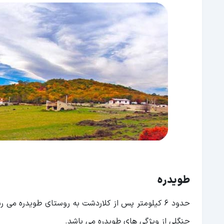
طویدره
حدود 6 کیلومتر پس از کلاردشت به روستای طویدره 
جنگلی از ویژگی های طویدره می باشد.