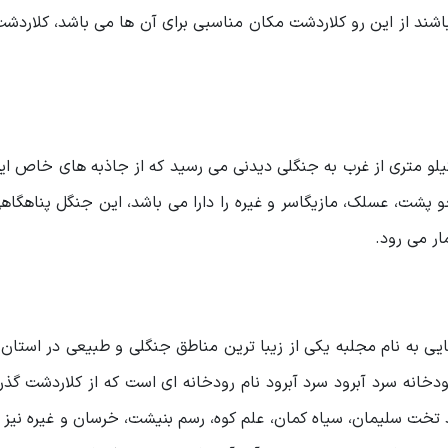
شند از این رو کلاردشت مکان مناسبی برای آن ها می باشد، کلاردشت
کلاردشت اگر به سمت حسن کیف بروید، به فاصله ی 1 کیلو متری از غرب به جنگلی دیدنی می رسید که از جاذبه های 
شت، عسلک، مازیگاسر و غیره را دارا می باشد، این جنگل پناهگاه
ر می رود.
روستایی به نام مجلبه یکی از زیبا ترین مناطق جنگلی و طبیعی در استان 
ه سرد آبرود سرد آبرود نام رودخانه ای است که از کلاردشت گذر 
نند تخت سلیمان، سیاه کمان، علم کوه، رسم بنیشت، خرسان و غیره نی