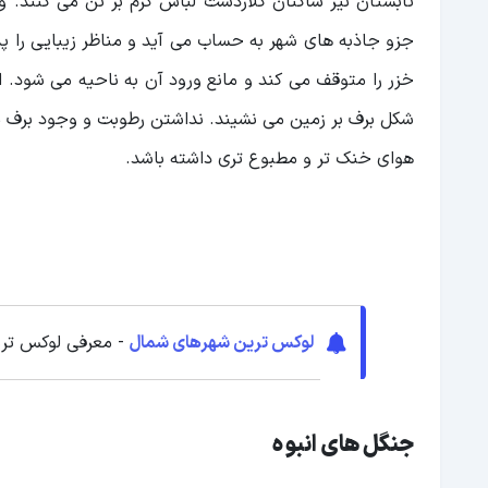
تابستان نیز ساکنان کلاردشت لباس گرم بر تن می کنند. 
جزو جاذبه های شهر به حساب می آید و مناظر زیبایی را پد
خزر را متوقف می کند و مانع ورود آن به ناحیه می شود. ای
شکل برف بر زمین می نشیند. نداشتن رطوبت و وجود برف م
هوای خنک تر و مطبوع تری داشته باشد.
لوکس ترین شهرهای شمال
- معرفی لوکس تر
جنگل های انبوه