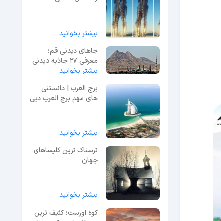
نافرجام!) + فیلم
بیشتر بخوانید
جاهای دیدنی قم؛
معرفی 27 جاذبه دیدنی
بیشتر بخوانید
+ عکس و آدرس
برج العرب | دانستنی
های مهم برج العرب دبی
+ امکانات
بیشتر بخوانید
ترسناک ترین کلیساهای
جهان
بیشتر بخوانید
کوه اورست؛ کثیف ترین