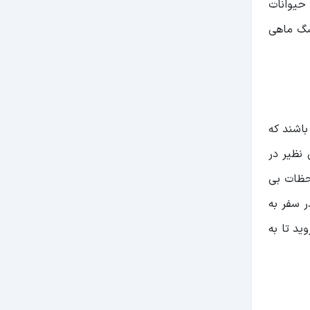
حیوانات
 سگ ماهی
یبایی به خصوصی دارد، این روستاها بیش از 30 مورد می باشند که
 نظیر در
لحظات بی
ر سفر به
 2 جاده عباس آباد پیش بروید تا به