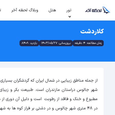
تور
هتل
وبلاگ لحظه آخر
ت
کلاردشت
زمان مطالعه: 4 دقیقه
بروزرسانی: 1403/05/27
بازدید: 8409
از جمله مناطق زیبایی در شمال ایران که گردشگران بسیاری 
شهر جالوس دراستان مازندران است. طبیعت بکر و زیبای 
مطبوع و خنک و فاقد از رطوبت است و دلیل آن دوری از در