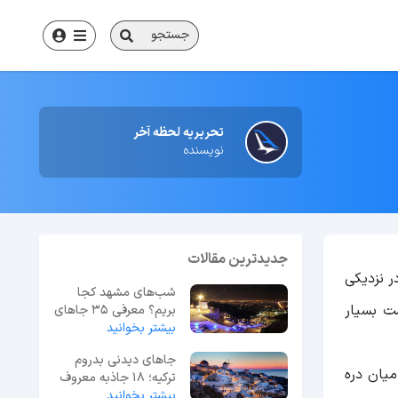
جستجو
تحریریه لحظه آخر
نویسنده
جدیدترین مقالات
ر نزدیکی
شب‌های مشهد کجا
ت بسیار
بریم؟ معرفی 35 جاهای
بیشتر بخوانید
دیدنی مشهد در شب
جاهای دیدنی بدروم
سعت این شهر 1509 کیلومتر مربع در میان دره
ترکیه؛ 18 جاذبه معروف
بیشتر بخوانید
+ عکس و آدرس