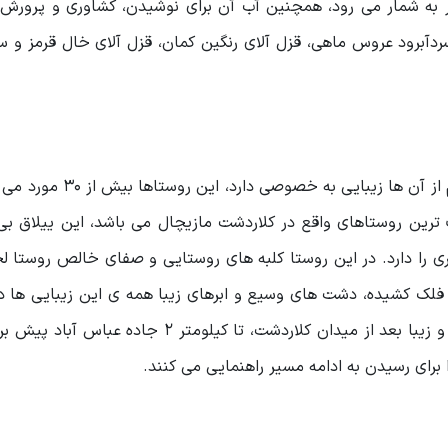
 به شمار می رود، همچنین آب آن برای نوشیدن، کشاوری و پرورش 
سردآبرود عروس ماهی، قزل آلای رنگین کمان، قزل آلای خال قرمز و
در اطراف کلاردشت روستاهای بسیاری وجود دارد که هرکدام از آن ها ز
 ترین روستاهای واقع در کلاردشت مازیچال می باشد، این ییلاق بی
 چشم گیری را دارد. در این روستا کلبه های روستایی و صفای خالص روستا 
 فلک کشیده، دشت های وسیع و ابرهای زیبا همه ی این زیبایی ها د
مازیچال نصیبتان می شود. برای رفتن به این روستای بکر و زیبا بعد از میدان کلاردشت، تا کیلومتر
 برای رسیدن به ادامه مسیر راهنمایی می کنند.