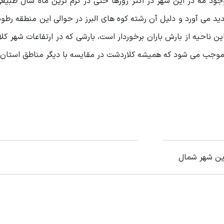
وجود مه در این شهر در اکثر روزها حتی در گرم ترین ماه سال طبی
ید می آورد و دلیل آن رشته کوه های البرز در حوالی این منطقه رطو
ن ناحیه از بارش باران برخوردار است، بارشی که در ارتفاعات شهر کل
وجب می شود که همیشه کلاردشت در مقایسه با دیگر مناطق استان م
ین شهر شمال