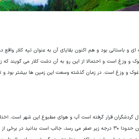
ای و باستانی بود و هم اکنون بقایای آن به عنوان تپه کلار واقع د
وک و وزغ است و احتمالا از این رو به آن دشت کلار می گویند که 
ز غوک و وزغ است. در زمان گذشته وسعت این زمین ها بیشتر بود و ت
ل گردشگران قرار گرفته است آب و هوای مطبوع این شهر است. اختل
کلاردشت با مرکز استان مازندارن در اکثر روزها سرد زمستان حدودا 30 درجه زیر صفر می رسد، جالب است بدانید د