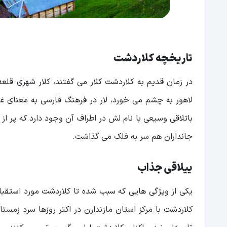
دریاچه هفت خوان
سوغاتی عجیب کلاردشت
اقامت در کلاردشت
امکانات کلاردشت
تاریخچه کلاردشت
سوغات کلاردشت
در زمان قدیم به کلاردشت کلار می گفتند، کلار شهری قلعه 
راه دسترسی به کلاردشت
لاهور به چشم می خورد، لار در فرهنگ فارسی به معنای غ
باتلاقی وسیعی با نام لش در اطراف آن وجود دارد که پر ا
جانداران هم سر به فلک می گذاشت.
ییلاقی جذاب
یکی از ویژگی هایی که سبب شده تا کلاردشت مورد استقبا