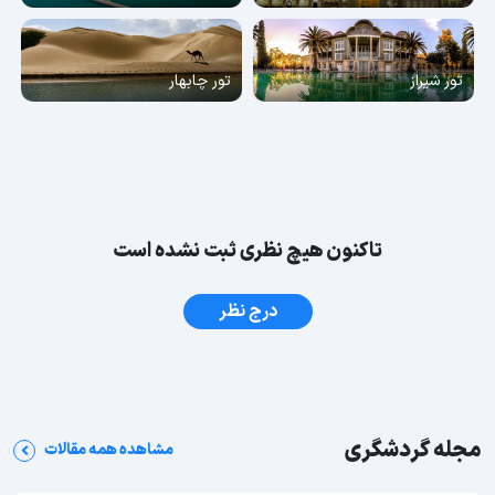
تور شیراز
تور چابهار
تاکنون هیچ نظری ثبت نشده است
درج نظر
مجله گردشگری
مشاهده همه مقالات