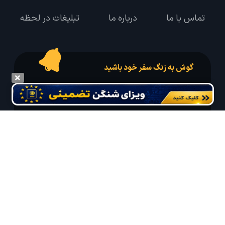
تماس با ما
درباره ما
تبلیغات در لحظه
گوش به زنگ سفر خود باشید
درخواست سفر خود را در مدت زمان دلخواه ثبت و پیامک بهترین آفر مربوط به تور
درخواستی خود را دریافت نمایید
مایلم ایمیل و یا پیامک خبرنامه دریافت کنم.