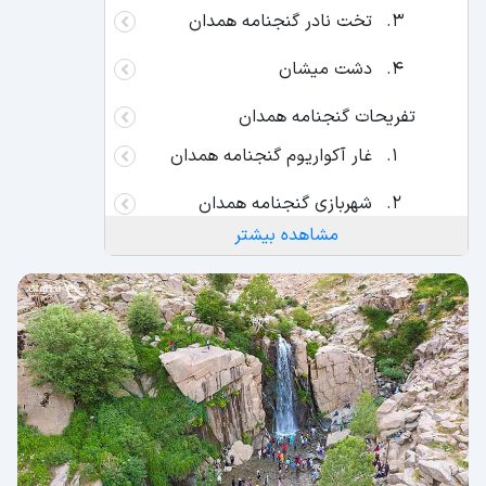
تخت نادر گنجنامه همدان
دشت میشان
تفریحات گنجنامه همدان
غار آکواریوم گنجنامه همدان
شهربازی گنجنامه همدان
مشاهده بیشتر
سورتمه ریلی
تله کابین گنجنامه همدان
امکانات ورزشی گنجنامه همدان
دیواره سنگنوردی
تیرول گنج نامه همدان
بانجی جامپینگ گنجنامه همدان