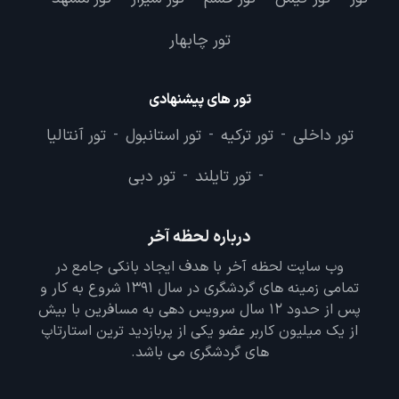
تور چابهار
تور های پیشنهادی
تور داخلی
تور ترکیه
تور استانبول
تور آنتالیا
-
-
-
تور تایلند
تور دبی
-
-
درباره لحظه آخر
وب سایت لحظه آخر با هدف ایجاد بانکی جامع در
تمامی زمینه های گردشگری در سال 1391 شروع به کار و
پس از حدود 12 سال سرویس دهی به مسافرین با بیش
از یک میلیون کاربر عضو یکی از پربازدید ترین استارتاپ
های گردشگری می باشد.