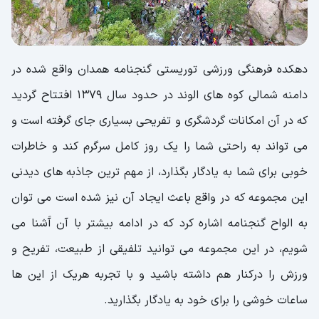
تعادل هوایی یا رنجر
دیگر امکانات گنجنامه همدان
دهکده فرهنگی ورزشی توریستی گنجنامه همدان واقع شده در
دامنه شمالی کوه های الوند در حدود سال 1379 افتتاح گردید
که در آن امکانات گردشگری و تفریحی بسیاری جای گرفته است و
می تواند به راحتی شما را یک روز کامل سرگرم کند و خاطرات
خوبی برای شما به یادگار بگذارد، از مهم ترین جاذبه های دیدنی
این مجموعه که در واقع باعث ایجاد آن نیز شده است می توان
به الواح گنجنامه اشاره کرد که در ادامه بیشتر با آن آَشنا می
شویم، در این مجموعه می توانید تلفیقی از طبیعت، تفریح و
ورزش را درکنار هم داشته باشید و با تجربه هریک از این ها
ساعات خوشی را برای خود به یادگار بگذارید.