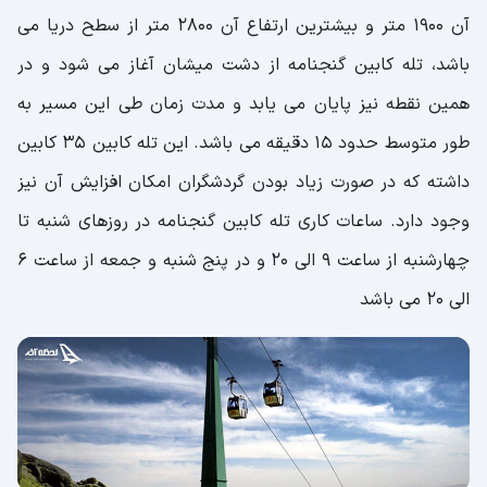
آن 1900 متر و بیشترین ارتفاع آن 2800 متر از سطح دریا می
باشد، تله کابین گنجنامه از دشت میشان آغاز می شود و در
همین نقطه نیز پایان می یابد و مدت زمان طی این مسیر به
طور متوسط حدود 15 دقیقه می باشد. این تله کابین 35 کابین
داشته که در صورت زیاد بودن گردشگران امکان افزایش آن نیز
وجود دارد. ساعات کاری تله کابین گنجنامه در روزهای شنبه تا
چهارشنبه از ساعت 9 الی 20 و در پنج شنبه و جمعه از ساعت 6
الی 20 می باشد