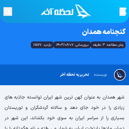
گنجنامه همدان
زمان مطالعه: 3 دقیقه
بروزرسانی: 1403/06/07
بازدید: 11577
نویسنده
تحریریه لحظه آخر
شهر همدان به عنوان کهن ترین شهر ایران توانسته جاذبه های
زیادی را در خود جای دهد و سالانه گردشگران و توریستان
بسیاری را از سراسر ایران به سوی خود بکشاند، این شهر در
دوران مادها پایتخت ایران به شمار می رفته و نام هگمتانه را با