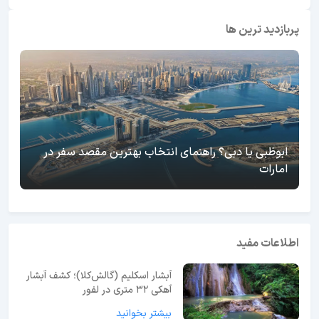
پربازدید ترین ها
ابوظبی یا دبی؟ راهنمای انتخاب بهترین مقصد سفر در
امارات
اطلاعات مفید
آبشار اسکلیم (گالش‌کلا)؛ کشف آبشار
آهکی ۳۲ متری در لفور
بیشتر بخوانید