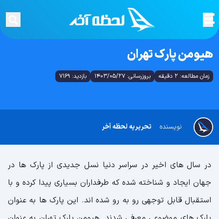
هیومن پارک تهران
زمان مطالعه: 2 دقیقه
بروزرسانی: 1403/05/27
بازدید: 7169
نویسنده
تحریریه لحظه آخر
در سال های اخیر در سراسر دنیا نسل جدیدی از پارک ها در
جهان ایجاد و شناخته شده که طرفداران بسیاری پیدا کرده و با
استقبال قابل توجهی رو به رو شده اند. این پارک ها به عنوان
پارک های موضوعی معرفی شدند. هیومن پارک تهران به عنوان