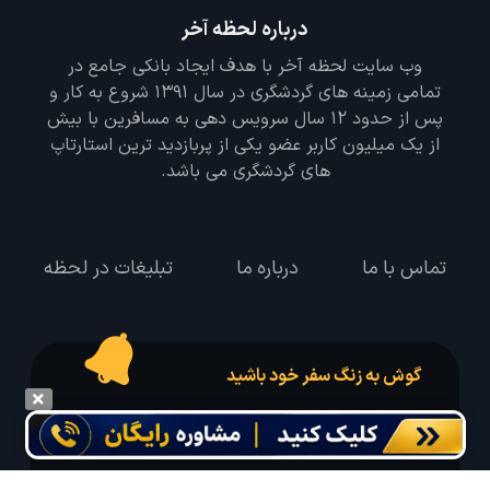
درباره لحظه آخر
وب سایت لحظه آخر با هدف ایجاد بانکی جامع در
تمامی زمینه های گردشگری در سال 1391 شروع به کار و
پس از حدود 12 سال سرویس دهی به مسافرین با بیش
از یک میلیون کاربر عضو یکی از پربازدید ترین استارتاپ
های گردشگری می باشد.
تماس با ما
درباره ما
تبلیغات در لحظه
گوش به زنگ سفر خود باشید
درخواست سفر خود را در مدت زمان دلخواه ثبت و پیامک بهترین آفر مربوط به تور
درخواستی خود را دریافت نمایید