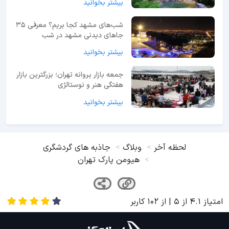
بیشتر بخوانید
شب‌های مشهد کجا بریم؟ معرفی 35
جاهای دیدنی مشهد در شب
بیشتر بخوانید
جمعه بازار پروانه تهران؛ بزرگترین بازار
هفتگی هنر و نوستالژی
بیشتر بخوانید
لحظه آخر
وبلاگ
جاذبه های گردشگری
هیومن پارک تهران
امتیاز
4.1
از
5
| از
102
کاربر