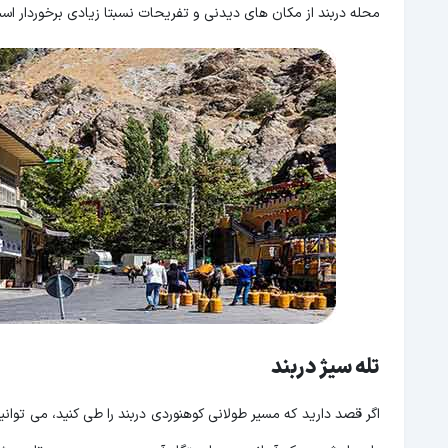
محله دربند از مکان های دیدنی و تفریحات نسبتا زیادی برخوردار است 
تله سیژ دربند
اگر قصد دارید که مسیر طولانی کوهنوردی دربند را طی کنید، می توانید ق