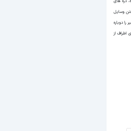
، دره های
رفتن وسایل
را دوباره
 گذشته مردم روستاهای اطراف از