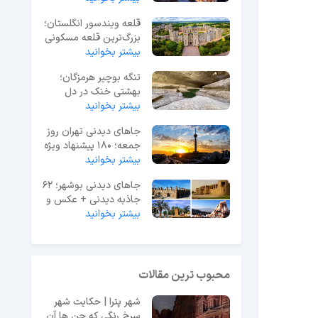
قلعه ویندسور انگلستان؛
بزرگ‌ترین قلعه مسکونی
جهان
بیشتر بخوانید
تنگه بوچیر هرمزگان؛
بهشتی خنک در دل
بیشتر بخوانید
گرمای جنوب ایران
جاهای دیدنی تهران روز
جمعه؛ 180 پیشنهاد ویژه
آخر هفته
بیشتر بخوانید
جاهای دیدنی بوشهر؛ 62
جاذبه دیدنی + عکس و
آدرس
بیشتر بخوانید
محبوب ترین مقالات
شهر پترا | حکایت شهر
سرخ رنگی که جن ها آن