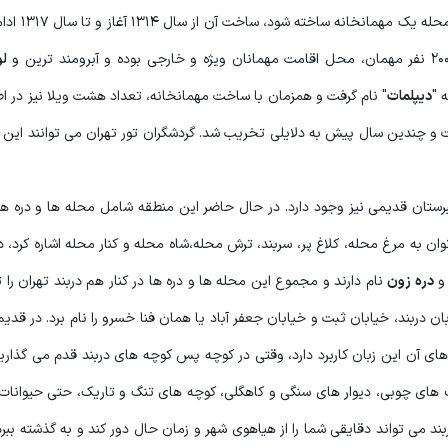
است. سال ها بعد محمد رضا شاه دستور دا
ل
 "
دیپلمات
" نام گرفت و همزمان با ساخت مهمانخانه، تعداد هشت ویلا نیز در اط
و چندین سال پیش به دلایلی تخریب شد. گردشگران تور تهران می توانند این 
200 سال، یک حسینیه و دو قبرستان قدیمی نیز وجود دارد. در حال حاضر این منطقه شامل محله ها و در
وان به مرغ محله، کلاغ پر، سربند، ترش محله،شاه محله و کنار محله اشاره کرد، د
دره زون
نام دارند و مجموع این محله ها و دره ها در کنار هم دربند تهران را
 دربند، خیابان ثبت و خیابان جعفر آباد یا همان فنا خسرو را نام برد. در قدیم 
های آن این زبان کاربرد دارد، وقتی در کوچه پس کوچه های دربند قدم می گذاری
 های چوبی، دیوار های سنگی و کاهگلی، کوچه های تنگ و تاریک، حتی حیوانات 
ند می تواند دقایقی شما را از هیاهوی شهر و زمان حال دور کند و به گذشته ببرد 