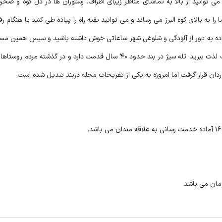
ی توانید از بالا به تماشای مناظر زیبای اطراف، رستوران ها در دل کوه و صخره
 به بالای کوه البرز می رساند و می توانید بقیه راه را پیاده طی کنید یا هنگام 
واده به دور از آلودگی و شلوغی شهر ساعاتی خوش داشته باشید و سپس همین مسیر 
با تله سیژ برگردید و هنگام بازگشت از دور نمای تهران در غروب آفتاب لذت ببرید. تله سیژ در بند حدود 40 سال قدمت دارد و در
وردان قرار گرفت اما امروزه به یکی از تفریحات محله دربند تبدیل شده است.