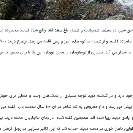
این شهر، در منطقه شمیرانات و شمال
باغ سعد آباد
واقع شده است، محدوده این
ه شمار می آید، بسیاری از کوهنوردان و صخره نوردان این راه را برای صعود به کوه
د دارد و در گذشته مورد توجه بسیاری از پادشاهان وقت و محلی برای خوش 
به حدود 200 سال پیش می رسد و باغ معروفی به نام شاطر در آن 100 سال قد
آبادی دربند زیبا شده اند. همچنین گفته شده در زمان قاجاریان محله دربند بیش
تور ناصرالدین شاه قاجار اولین ناهار خوری در محله دربند احداث شد که این تاثیر بسزایی در رونق گرفتن