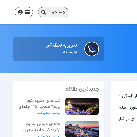
جستجو
تحریریه لحظه آخر
نویسنده
جدیدترین مقالات
 آلودگی و
شب‌های مشهد کجا
بریم؟ معرفی 35 جاهای
توران های
بیشتر بخوانید
دیدنی مشهد در شب
ن در کنار
جاهای دیدنی بدروم
ترکیه؛ 18 جاذبه معروف
بیشتر بخوانید
+ عکس و آدرس