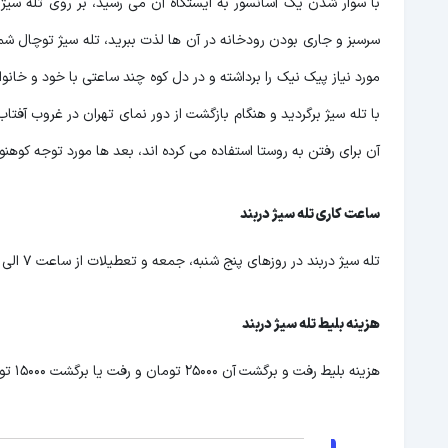
با سوار شدن یک آسانسور به ایستگاه آن می رسید، بر روی تله سیژ م
سرسبز و جاری بودن رودخانه در آن ها لذت ببرید، تله سیژ توچال شما را
مورد نیاز پیک نیک را برداشته و در دل کوه چند ساعتی با خود و خان
آن برای رفتن به روستا استفاده می کرده اند، بعد ها مورد توجه کوهن
ساعت کاری تله سیژ دربند
تله سیژ دربند در روزهای پنج شنبه، جمعه و تعطیلات از ساعت 7 الی 16 آماده خدمت رسانی به علاقه مندان می باشد.
هزینه بلیط تله سیژ دربند
هزینه بلیط رفت و برگشت
آن 25000 تومان و رفت یا برگشت 15000 تومان می باشد.