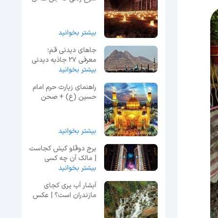
را ساخته اند!
بیشتر بخوانید
جاهای دیدنی قم؛
معرفی 27 جاذبه دیدنی
بیشتر بخوانید
+ عکس و آدرس
راهنمای زیارت حرم امام
حسین (ع) + صحن
حرم
بیشتر بخوانید
برج دوقلو کیش کجاست
| مالک آن چه کسی
بیشتر بخوانید
است؟ + عکس
آبشار آب پری کجای
مازندران است؟ | عکس
و معرفی کامل