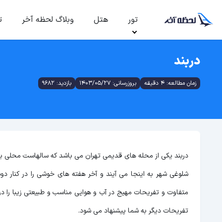
تور
هتل
وبلاگ لحظه آخر
ت
دربند
زمان مطالعه: 4 دقیقه
بروزرسانی: 1403/05/27
بازدید: 9682
دربند یکی از محله های قدیمی تهران می باشد که سالهاست محلی بر
شلوغی شهر به اینجا می آیند و آخر هفته های خوشی را در کنار دوست
متفاوت و تفریحات مهیج در آب و هوایی مناسب و طبیعتی زیبا را در 
تفریحات دیگر به شما پیشنهاد می شود.