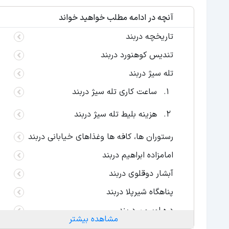
آنچه در ادامه مطلب خواهید خواند
تاریخچه دربند
تندیس کوهنورد دربند
تله سیژ دربند
ساعت کاری تله سیژ دربند
هزینه بلیط تله سیژ دربند
رستوران ها، کافه ها وغذاهای خیابانی دربند
امامزاده ابراهیم دربند
آبشار دوقلوی دربند
پناهگاه شیرپلا دربند
دره اوسون دربند
مشاهده بیشتر