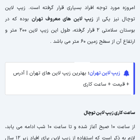
امروزه مورد توجه افراد بسیاری قرار گرفته است. زیپ لاین
توچال نیز یکی از
زیپ لاین های معروف تهران
بوده که در
بوستان سلامتی 2 قرار گرفته، طول این زیپ لاین 200 متر و
ارتفاع آن از سطح زمین 60 متر می باشد .
زیپ لاین تهران
:
بهترین زیپ لاین‌ های تهران | آدرس
+ قیمت + ساعت کاری
ساعت کاری زیپ لاین توچال
از ساعت 10 صبح آغاز شده و تا ساعت 10 شب ادامه می یابد،
لازم به ذکر است که استفاده از زیپ لاین برای افراد زیر 12 سال