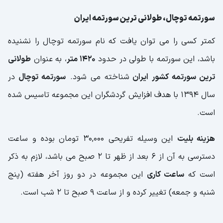
سورتمه توچال، طولانی ترین سورتمه ایران
کمتر کسی را می توان یافت که نام سورتمه توچال را نشنیده
باشد، این سورتمه با طولی در حدود
1420 متر
، به عنوان
طولانی
ترین سورتمه کشور ایران
شناخته می شود.
سورتمه توچال
در
سال 1394 با هدف افزایش گردشگران این مجموعه تاسیس شده
است.
هزینه بلیت
این وسیله تفریحی 30,000 تومان بوده و ساعت
دسترسی به آن از 6 بعد از ظهر تا 2 صبح می باشد، لازم به ذکر
است که
ساعت کاری
این مجموعه در دو روز آخر هفته (پنج
شنبه و جمعه) تغییر کرده و از ساعت 9 صبح تا 2 شب است.