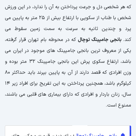
که هر شخصی دل و جرعت پرداختن به آن را ندارد، در این ورزش
شخص با طناب از سکویی با ارتفاع بیش از 25 متر به پایین می
پرد و چندین ثانیه به سرعت به سمت زمین سقوط می
کند.
بانجی جامپینگ توچال
که در محوطه بام تهران قرار گرفته،
یکی از معروف ترین بانجی جامپینگ های موجود در ایران می
باشد، ارتفاع سکوی پرش این بانجی جامپینگ 32 متر بوده و
وزن افرادی که قصد دارند از آن به پایین بپرند باید حداکثر 80
کیلوگرم باشد، همچنین پرداختن به این تفریح برای افراد زیر 14
سال، زنان باردار و افرادی که دارای بیماری های قلبی می باشند،
ممنوع است.
بانجی جامپینگ توچال
:
برای دیدن قیمت و عکس های