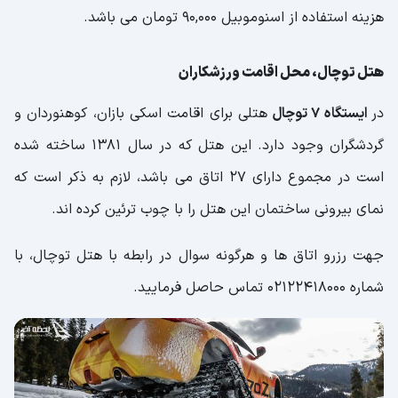
هزینه استفاده از اسنوموبیل 90,000 تومان می باشد.
هتل توچال، محل اقامت ورزشکاران
در
ایستگاه 7 توچال
هتلی برای اقامت اسکی بازان، کوهنوردان و
گردشگران وجود دارد. این هتل که در سال 1381 ساخته شده
است در مجموع دارای 27 اتاق می باشد، لازم به ذکر است که
نمای بیرونی ساختمان این هتل را با چوب ترئین کرده اند.
جهت رزرو اتاق ها و هرگونه سوال در رابطه با هتل توچال، با
شماره 02122418000 تماس حاصل فرمایید.