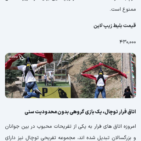
ممنوع است.
قیمت بلیط زیپ لاین
430,000
اتاق فرار توچال، یک بازی گروهی بدون محدودیت سنی
امروزه اتاق های فرار به یکی از تفریحات محبوب در بین جوانان
و بزرگسالان تبدیل شده اند، مجموعه تفریحی توچال نیز دارای