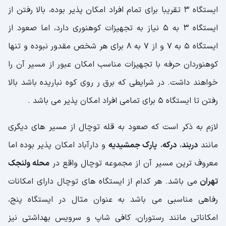
ایستگاه 3 تقریبا برای تمام افراد امکان پذیر بوده، بالا رفتن از
ایستگاه 3 به 5 نیاز به تجهیزات کوهنوری دارد، اما صعود از
ایستگاه 5 به 7 و از 7 به 8 برای هر شخص مقدور نبوده و تنها
کوهنوردان حرفه با تجهیزات مناسب امکان عبور از مسیر آن را
خواهند داشت. در شرایطی که برق ر روی کوه نباریده باشد بالا
رفتن تا ایستگاه 5 برای تمامی افراد امکان پذیر می باشد .
لازم به ذکر است که صعود به قله توچال از مسیر های دیگری
مانند
دربند
،
درکه
،
پارک جمشیدیه
و دارآباد امکان پذیر بوده اما
معروف ترین مسیر آن از مجموعه توچال واقع در
محله ولنجک
تهران
می باشد. هر کدام از ایستگاه های توچال دارای امکانات
رفاهی مناسبی می باشد به عنوان مثال در ایستگاه پنج،
امکاناتی مانند رستوران، کافی شاپ و سرویس بهداشتی نیز