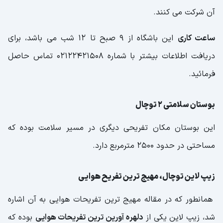
آن شرکت می کنند.
ساعت کاری
این باشگاه از 9 صبح تا 12 شب می باشد، برای
دریافت اطلاعات بیشتر با شماره 02122421508 تماس حاصل
فرمائید.
بوستان سلامتی 2 توچال
این بوستان مکان تفریحی دیگری در مسیر سلامت بوده که
مساحتی در حدود 2500 مترمربع دارد.
زیپ لاین توچال، مهیج ترین تفریح هوایی
همانطور که در مقاله مهیج ترین تفریحات هوایی به آن اشاره
شد، زیپ لاین یکی از
دلهره آورین ترین تفریحات هوایی
بوده که