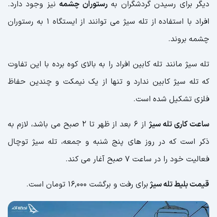
دیگر برای رسیدن گردشگران به
رستوران چشمه
نیز وجود دارد.
افراد با استفاده از تله سیژ می توانند از ایستگاه 1 به رستوران
چشمه بروند.
تله سیژ مانند تله کابین افراد را به بالای کوه برده با این تفاوت
که تله سیژ کابین ندارد و تنها از یک نیمکت و چندین حفاظ
فلزی تشکیل شده است.
ساعت کاری تله سیژ
از 6 بعد از ظهر تا 2 صبح می باشد، لازم به
ذکر است که در روز های پنج شنبه و جمعه، تله سیژ توچال
فعالیت خود را در ساعت 7 صبح آغار می کند.
قیمت بلیط تله سیژ
برای رفت و برگشت 16,000 تومان است.