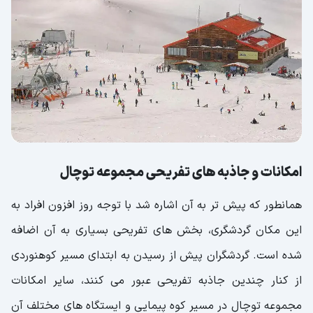
کوهنوردان
لوازم مورد نیاز برای کوهنوردی در توچال
بهترین زمان مراجعه به مجموعه تفریحی توچال
آدرس مجموعه تفریحی توچال
امکانات و جاذبه های تفریحی مجموعه توچال
همانطور که پیش تر به آن اشاره شد با توجه روز افزون افراد به
این مکان گردشگری، بخش های تفریحی بسیاری به آن اضافه
شده است. گردشگران پیش از رسیدن به ابتدای مسیر کوهنوردی
از کنار چندین جاذبه تفریحی عبور می کنند، سایر امکانات
مجموعه توچال در مسیر کوه پیمایی و ایستگاه های مختلف آن