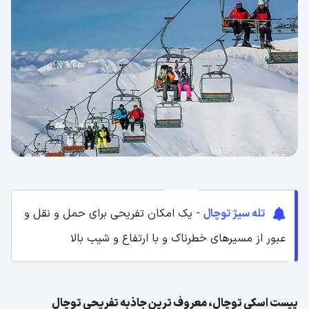
تله سیژ توچال
- یک امکان تفریحی برای حمل و نقل و
عبور از مسیرهای خطرناک و با ارتفاع و شیب بالا
پیست اسکی توچال، معروف ترین جاذبه تفریحی توچال