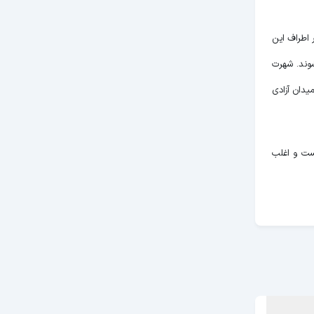
 اطراف این
شوند. شهرت
یدان آزادی
است و اغلب