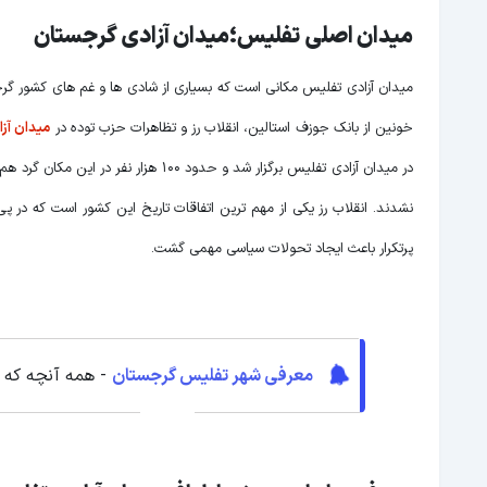
میدان اصلی تفلیس؛میدان آزادی گرجستان
میدان آزادی تفلیس مکانی است که بسیاری از شادی ها و غم های کشور گرجس
خونین از بانک جوزف استالین، انقلاب رز و تظاهرات حزب توده در
میدان آز
در میدان آزادی تفلیس برگزار شد و حدو
پرتکرار باعث ایجاد تحولات سیاسی مهمی گشت.
معرفی شهر تفلیس گرجستان
- همه آنچه که ب