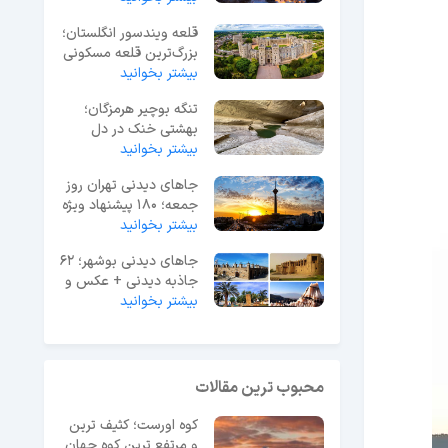
قلعه ویندسور انگلستان؛
بزرگ‌ترین قلعه مسکونی
جهان
بیشتر بخوانید
تنگه بوچیر هرمزگان؛
بهشتی خنک در دل
بیشتر بخوانید
گرمای جنوب ایران
جاهای دیدنی تهران روز
جمعه؛ 180 پیشنهاد ویژه
آخر هفته
بیشتر بخوانید
جاهای دیدنی بوشهر؛ 62
جاذبه دیدنی + عکس و
آدرس
بیشتر بخوانید
محبوب ترین مقالات
کوه اورست؛ کثیف ترین
و مرتفع ترین کوه جهان