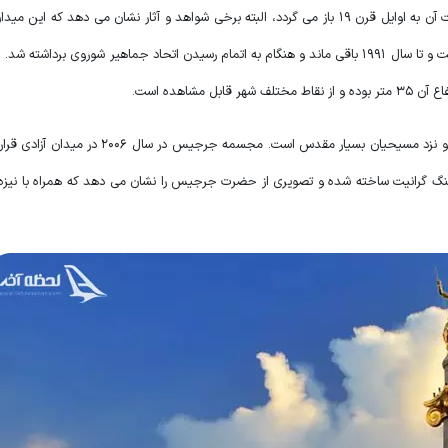
پیش ساخته شده است. در سال 1956 مجسمه لنین در این میدان قرار گرفت و تا سال 1991 باقی ماند و هنگام به اتمام رسیدن اتحاد جماهیر شوروی برد
شاهده است.
جرجیس از پیامبران بنی اسراعیل است که بعد از حضرت عیسی ظهور کرده و نزد مسیحیان بسیار مقدس است.
 و سنگ گرانیت ساخته شده و تصویری از حضرت جرجیس را نشان می دهد که همراه با نیزه