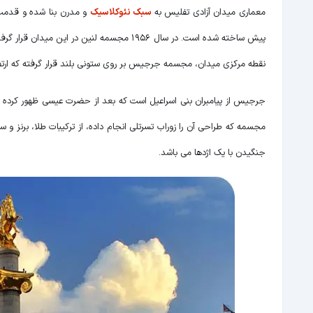
معماری میدان آزادی تفلیس به
سبک نئوکلاسیک
نقطه مرکزی میدان، مجسمه جرجیس بر روی ستونی بلند قرار گرفته که ارتفاع آن 35 متر بوده و از نقاط مختلف شهر قابل م
مجسمه که طراحی آن را زوراب تسرتلی انجام داده، از ترکیبات طلا، برنز
جنگیدن با یک اژدها می باشد.