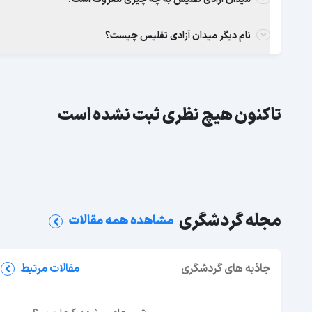
نام دیگر میدان آزادی تفلیس چیست؟
تاکنون هیچ نظری ثبت نشده است
مجله گردشگری
مشاهده همه مقالات
دره سکوت (الهه نمک) هرمز؛ آدرس، تصاویر و راهنما
بازدید
جاذبه های گردشگری
مقالات مرتبط