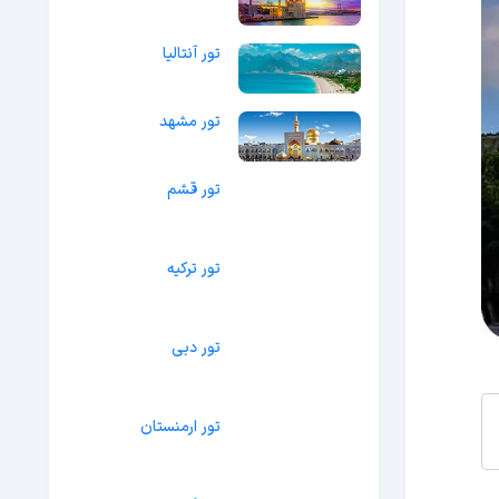
تور آنتالیا
تور مشهد
تور قشم
تور ترکیه
تور دبی
تور ارمنستان