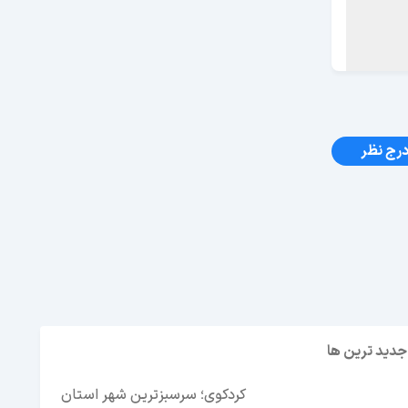
رج نظر
جدید ترین ها
کردکوی؛ سرسبزترین شهر استان