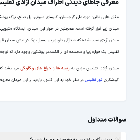
معرفی جاهای دیدنی اطراف میدان آزادی تفلی
مکان هایی نظیر: موزه ملی گرجستان، کلیسای سیونی، پل صلح، پارک پوش
میدان زیبا قرار گرفته است. همچنین در جوار این میدان، ایستگاه مترویی
میدان آزادی سبب شده که به تازگی تلویزیونی بسیار بزرگ در نبش میدان قرا
تفلیس یک فواره زیبا و مجسمه ای از الکساندر پوشکین وجود دارد که توجه
میدان آزادی تفلیس مزین به
ریسه ها و چراغ های رنگارنگی
می باشد که ب
گردشگران
تور تفلیس
در سفر خود به این کشور، بازدید از این میدان معرو
سوالات متداول
میدان آزادی تفلیس به چه چیزی معروف است؟