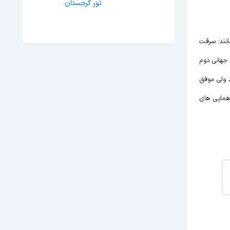
تور گرجستان
انند: سرقت
جنگ جهانی دوم
اشتند ولی موفق
میدان تجمع کردند و این گردهمایی های