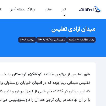
تور
هتل
وبلاگ لحظه آخر
ت
میدان آزادی تفلیس
زمان مطالعه: 4 دقیقه
بروزرسانی: 1404/02/08
بازدید: 6459
شهر تفلیس از بهترین مقاصد گردشگری گرجستان به حساب
تفلیس میدانی زیبا بوده که در انتهای خیابان روستاولی و
را بر آن نهادند، در زبان گرجی هم آن را تاویسوپلِبیس می نا