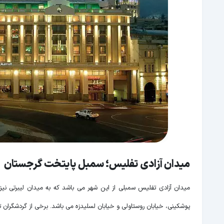
میدان آزادی تفلیس؛ سمبل پایتخت گرجستان
میدان آزادی تفلیس سمبلی از این شهر می باشد که به میدان لیبرتی نی
پوشکینی، خیابان روستاولی و خیابان لسلیدزه می باشد. برخی از گردشگران ت