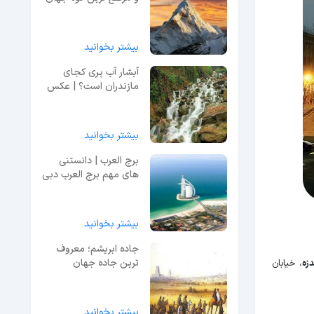
بیشتر بخوانید
آبشار آب پری کجای
مازندران است؟ | عکس
و معرفی کامل
بیشتر بخوانید
برج العرب | دانستنی
های مهم برج العرب دبی
+ امکانات
بیشتر بخوانید
جاده ابریشم؛ معروف
ترین جاده جهان
زه
، خیابان
بیشتر بخوانید