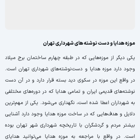
موزه هدایا و دست ‌نوشته ‌های شهرداری تهران
یکی دیگر از موزه‌هایی که در طبقه چهارم ساختمان برج میلاد
وجود دارد موزه هدایا و دست‌نوشته‌های شهرداری تهران است.
در واقع این موزه در سکوی دید بسته قرار دارد و در آن دست
نوشته‌های قدیمی ایران و تمامی هدایا که در دوره‌های مختلفی
به شهرداران اعطا شده است، نگهداری می‌شود. یکی از مهم‌ترین
دلایل و هدف‌هایی که در ساخت موزه هدایا وجود دارد آشنایی
بیشتر مردم و گردشگران با تاریخچه شهرداری شهر تهران بوده
است. در واقع با مراجعه به موزه هدایا می‌توانید هدایای