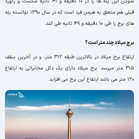
نمودن این پله ها را در 10 دقیقه و 41 ثانیه شکست و رکورد
قبلی هم متعلق به هیمن فرد است که در سال ۱۳۹۰ توانسته پله‌
های برج را طی ۱۰ دقیقه و ۴۹ ثانیه طی کند.
برج میلاد چند متر است؟
ارتفاع برج میلاد در بالاترین طبقه ۳۱۲ متر، و در آخرین سقف
۳۱۵ متر میرسد. برج میلاد دارای یک دکل مخابراتی به ارتفاع
۱۲۰ متر می باشد ارتفاع این برج می افزاید.