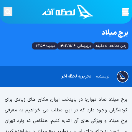
برج میلاد
زمان مطالعه: 5 دقیقه
بروزرسانی: 1403/11/16
بازدید: 13354
نویسنده
تحریریه لحظه آخر
برج میلاد نماد تهران؛ در پایتخت ایران مکان های زیادی برای
گردشگران وجود دارد که در این مطلب می خواهیم به معرفی
برج میلاد و ویژگی های آن اشاره کنیم. هنگامی که وارد تهران
می شوید از جای جای آن می توانید برج میلاد را مشاهده کنید