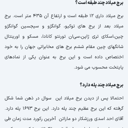
برج میلاد چند طبقه است؟
برج میلاد داری 12 طبقه است و ارتفاع آن 435 متر است. برج
میلاد بعد از برج های توکیو، گوانگژو و سیجسین گوانگژو
چین،اسکای تری ژاپن،سی‌ان تورنتو کانادا، مسکو و اورینتال
شانگهای چین مقام ششم برج های مخابراتی جهان را به خود
اختصاص داده است و این برج به عنوان یکی از نمادهای
پایتخت محسوب می شود.
برج میلاد چند پله دارد؟
احتمالا پس از دیدن برج میلاد این سوال در ذهن شما شکل
گرفته که این برج عظیم چند پله دارد. این برج 1693 پله دارد.
آقای احد اسدی ورزشکار دو ماراتن آخرین رکورد مدت زمان طی