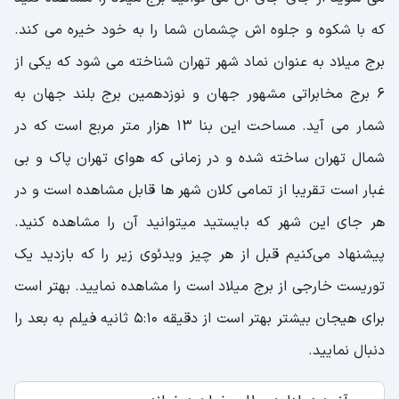
که با شکوه و جلوه اش چشمان شما را به خود خیره می کند.
برج میلاد به عنوان نماد شهر تهران شناخته می شود که یکی از
6 برج مخابراتی مشهور جهان و نوزدهمین برج بلند جهان به
شمار می آید. مساحت این بنا 13 هزار متر مربع است که در
شمال تهران ساخته شده و در زمانی که هوای تهران پاک و بی
غبار است تقریبا از تمامی کلان شهر ها قابل مشاهده است و در
هر جای این شهر که بایستید میتوانید آن را مشاهده کنید.
پیشنهاد می‌کنیم قبل از هر چیز ویدئوی زیر را که بازدید یک
توریست خارجی از برج میلاد است را مشاهده نمایید. بهتر است
برای هیجان بیشتر بهتر است از دقیقه 5:10 ثانیه فیلم به بعد را
دنبال نمایید.