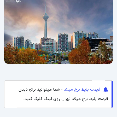
موزه مشاهیر
موزه سکه
موزه هدایا و دست ‌نوشته ‌های شهرداری
تهران
رستوران گردان برج میلاد
رستوران سنتی ایوان برج میلاد
کافه ویونا
فودکورت برج میلاد
قیمت بلیط برج میلاد
- شما میتوانید برای دیدن
تفریحات جذاب در برج میلاد
قیمت بلیط برج میلاد تهران روی لینک کلیک کنید.
شهربازی برج میلاد
بولینگ برج میلاد