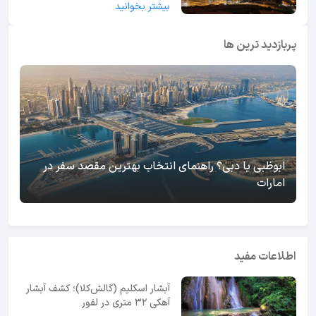
بیشتر بخوانید
پربازدید ترین ها
ابوظبی یا دبی؟ راهنمای انتخاب بهترین مقصد سفر در
امارات
اطلاعات مفید
آبشار اسکلیم (گالش‌کلا)؛ کشف آبشار
آهکی ۳۲ متری در لفور