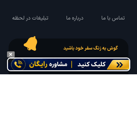
تماس با ما
درباره ما
تبلیغات در لحظه
گوش به زنگ سفر خود باشید
درخواست سفر خود را در مدت زمان دلخواه ثبت و پیامک بهترین آفر مربوط به تور
درخواستی خود را دریافت نمایید
مایلم ایمیل و یا پیامک خبرنامه دریافت کنم.