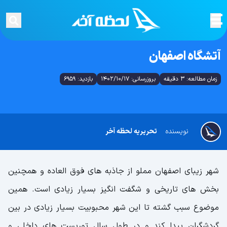
آتشگاه اصفهان
زمان مطالعه: 3 دقیقه
بروزرسانی: 1402/10/17
بازدید: 6959
نویسنده
تحریریه لحظه آخر
شهر زیبای اصفهان مملو از جاذبه های فوق العاده و همچنین
بخش های تاریخی و شگفت انگیز بسیار زیادی است. همین
موضوع سبب گشته تا این شهر محبوبیت بسیار زیادی در بین
گردشگران پیدا کند و در طول سال توریست های داخلی و