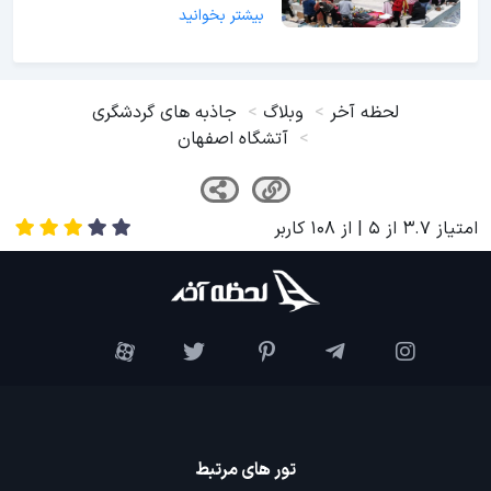
بیشتر بخوانید
لحظه آخر
وبلاگ
جاذبه های گردشگری
آتشگاه اصفهان
امتیاز
3.7
از
5
| از
108
کاربر
تور های مرتبط