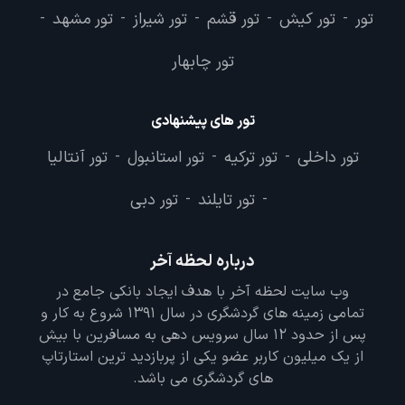
تور
تور کیش
تور قشم
تور شیراز
تور مشهد
-
-
-
-
-
تور چابهار
تور های پیشنهادی
تور داخلی
تور ترکیه
تور استانبول
تور آنتالیا
-
-
-
تور تایلند
تور دبی
-
-
درباره لحظه آخر
وب سایت لحظه آخر با هدف ایجاد بانکی جامع در
تمامی زمینه های گردشگری در سال 1391 شروع به کار و
پس از حدود 12 سال سرویس دهی به مسافرین با بیش
از یک میلیون کاربر عضو یکی از پربازدید ترین استارتاپ
های گردشگری می باشد.