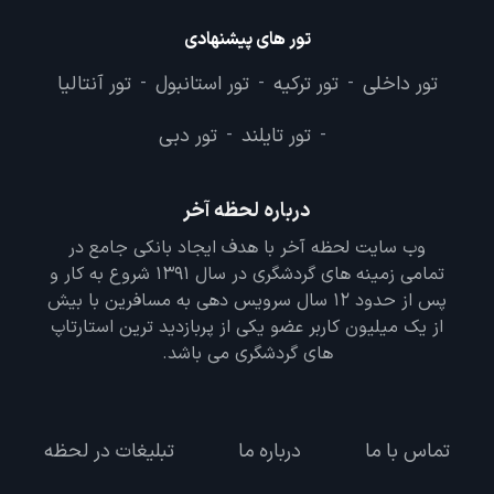
تور های پیشنهادی
تور داخلی
تور ترکیه
تور استانبول
تور آنتالیا
-
-
-
تور تایلند
تور دبی
-
-
درباره لحظه آخر
وب سایت لحظه آخر با هدف ایجاد بانکی جامع در
تمامی زمینه های گردشگری در سال 1391 شروع به کار و
پس از حدود 12 سال سرویس دهی به مسافرین با بیش
از یک میلیون کاربر عضو یکی از پربازدید ترین استارتاپ
های گردشگری می باشد.
تماس با ما
درباره ما
تبلیغات در لحظه