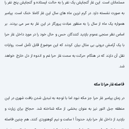
مسلمانان است. این غار گنجایش یک نفر را به حالت ایستاده و گنجایش پنج نفر را
به صورت نشسته دارد. در گرم ترین ماه های سال این غار کاملا خنک است. پیامبر
همواره یک ماه از سال را به منظور عبادت پرورگار در این غار به سر می بردند. بر
اساس نظر سنجی عموم بازدید کنندگان حس و حال خود را در مورد داخل غار حرا
با یک آرامش درونی بی مثال بیان کردند که این موضوع قابل تأمل است. روایات
نقل آن دارند که در هنگام حرکت به سمت غار حرا غم و اندوه از دل خارج خواهد
شد.
فاصله غار حرا تا مکه
در زمان پیامبر غار حرا جز مکه نبود اما با توجه به تبدیل شدن بافت شهری در این
منطقه جبل النور نیز به عنوان بخشی از مکه شناخته شد. حجاج برای زیارت و
بازدید از داخل غار حرا باید حدوداً 1 ساعت و نیم کوهنوردی کنند، هم چنین فاصله