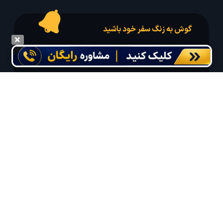
گوش به زنگ سفر خود باشید
درخواست سفر خود را در مدت زمان دلخواه ثبت و پیامک بهترین آفر مربوط به تور
درخواستی خود را دریافت نمایید
مایلم ایمیل و یا پیامک خبرنامه دریافت کنم.