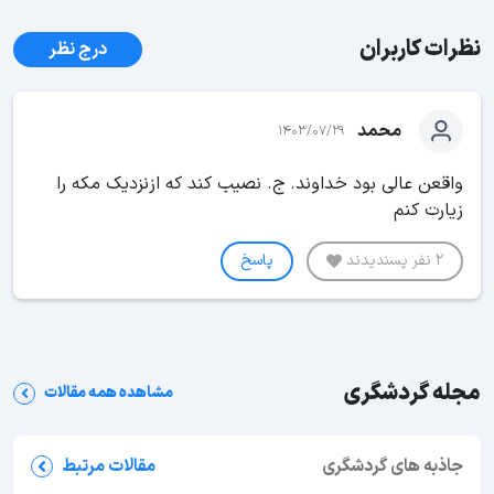
نظرات کاربران
درج نظر
محمد
1403/07/29
واقعن عالی بود خداوند. ج. نصيب کند که ازنزدیک مکه‌ را
زيارت کنم
2 نفر پسندیدند
پاسخ
مجله گردشگری
مشاهده همه مقالات
جاذبه های گردشگری
مقالات مرتبط