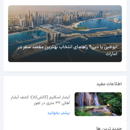
ابوظبی یا دبی؟ راهنمای انتخاب بهترین مقصد سفر در
امارات
اطلاعات مفید
آبشار اسکلیم (گالش‌کلا)؛ کشف آبشار
آهکی ۳۲ متری در لفور
بیشتر بخوانید
جدید ترین ها