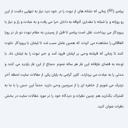
پیامبر (ﷺ) زمانی که نشانه های از نبوت را در خود دید نیاز به تنهایی داشت از این
رو روزانه و یا شبانه با مقداری آذوقه به داخل حرا می رفت و به عبادت و راز و نیاز با
پروردگار می پرداخت. نقل است پیامبر تا قبل از رسیدن به مقام نبوت دو بار در رویا
اتفاقاتی را مشاهده می کردند که همین عامل سبب شد تا ایشان با پروردگار خلوت
کنند تا زمانی که فرشته وحی بر ایشان فرود آمد و خبر نبوت را به ایشان داد. با
توجه به فضای عارفانه این غار هر ساله عموم حجاج از این غار بازدید می کنند و
مدتی را به عبادت می پردازند، کاربر گرامی به پایان یکی از مقالات سایت لحظه آخر
نزدیک می شویم از خاطره ای را از سرزمین وحی دارید حتماً این حس را با ما به
اشتراک بگذارید هم چنین نظرات و دیدگاه خود را در مورد مقالات سایت در بخش
نظرات عنوان کنید.