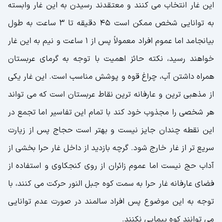
این غار انتخاب می کنند و معتقدند رسیدن به این غار وابسته
به توانایی شخص ممکن است 45 دقیقه تا 3 ساعت به طول
بیانجامد اما عموم افراد معمولاً پس از 1 ساعت و نیم به این غار
خواهند رسید، نکته حائز اهمیت با توجه به گرمای عربستان
همراه داشتن آب، چراغ قوه و پوشش مناسب است. این غار یکی
از مذهبی ترین و عارفانه ترین نقاط عربستان است که می تواند
هر شخصی را مجذوب خود کند با تمام این تفاسیر اما تجمع در
این نقطه چندان جایز نیست و بهتر است حجاج پس از زیارت
سریع تر از غار خارج شود. گرچه بازدید از داخل غار حرا بخشی از
آداب حج نیست اما عموم زائران از روی کنجکاوی و استفاده از
فضای عارفانه غار حرا به سمت کوه جبل النور حرکت می کنند، با
توجه به این موضوع پس افراد سالمند در صورت عدم توانایی
می توانند کوه پیمایی نکنند.