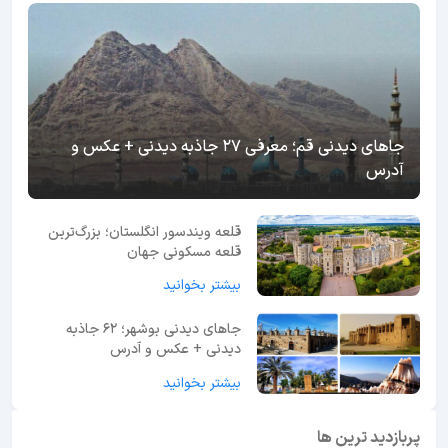
جاهای دیدنی قم؛ معرفی 27 جاذبه دیدنی + عکس و
آدرس
قلعه ویندسور انگلستان؛ بزرگ‌ترین
قلعه مسکونی جهان
بیشتر بخوانید
جاهای دیدنی بوشهر؛ 62 جاذبه
دیدنی + عکس و آدرس
بیشتر بخوانید
پربازدید ترین ها