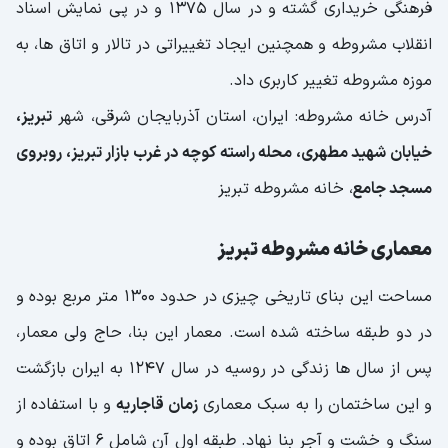
فرهنگی خریداری گشته و در سال 1375 و در پی نمایش اسناد
انقلاب مشروطه و همچنین ایجاد تغییراتی در تالار و اتاق ها، به
موزه مشروطه تغییر کاربری داد.
آدرس خانه مشروطه: ایران، استان آذربایجان شرقی، شهر
تبریز،
خیابان شهید مطهری، محله راسته کوچه در غرب بازار تبریز، روبروی
مسجد جامع
، خانه مشروطه تبریز
معماری خانه مشروطه تبریز
مساحت این بنای تاریخی چیزی در حدود 1300 متر مربع بوده و
در دو طبقه ساخته شده است. معمار این بنا، حاج ولی معمار،
پس از سال ها زندگی در روسیه در سال 1247 به ایران بازگشت
و این ساختمان را به سبک معماری
زمان قاجاریه
و با استفاده از
سنگ و خشت و آجر بنا نهاد. طبقه اول آن شامل 6 اتاق بوده و