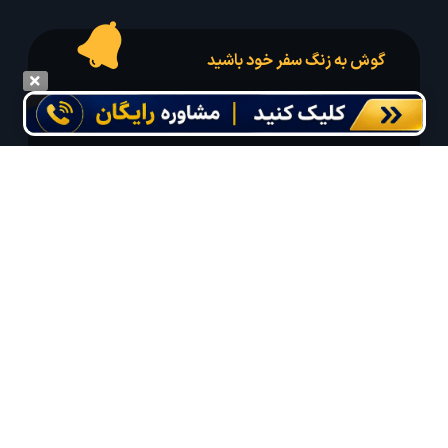
گوش به زنگ سفر خود باشید
درخواست سفر خود را در مدت زمان دلخواه ثبت و پیامک بهترین آفر مربوط به تور
درخواستی خود را دریافت نمایید
مایلم ایمیل و یا پیامک خبرنامه دریافت کنم.