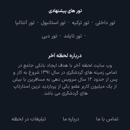
تور های پیشنهادی
تور داخلی
تور ترکیه
تور استانبول
تور آنتالیا
-
-
-
تور تایلند
تور دبی
-
-
درباره لحظه آخر
وب سایت لحظه آخر با هدف ایجاد بانکی جامع در
تمامی زمینه های گردشگری در سال 1391 شروع به کار و
پس از حدود 12 سال سرویس دهی به مسافرین با بیش
از یک میلیون کاربر عضو یکی از پربازدید ترین استارتاپ
های گردشگری می باشد.
تماس با ما
درباره ما
تبلیغات در لحظه