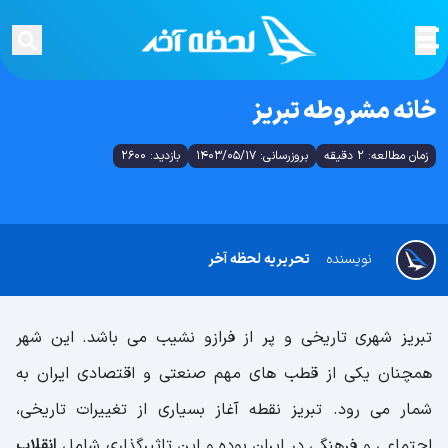
خانه مشروطه تبریز
زمان مطالعه: 2 دقیقه
بروزرسانی: 1403/05/17
بازدید: 2600
نویسنده
تحریریه لحظه آخر
تبریز شهری تاریخی و پر از فرازو نشیب می باشد. این شهر
همچنان یکی از قطب های مهم صنعتی و اقتصادی ایران به
شمار می رود. تبریز نقطه آغاز بسیاری از تغییرات تاریخی،
اجتماعی و فرهنگی در ایران بوده و این تاثیرگذاری شامل
انقلاب