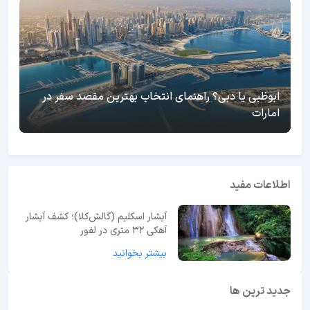
ابوظبی یا دبی؟ راهنمای انتخاب بهترین مقصد سفر در
امارات
اطلاعات مفید
آبشار اسکلیم (گالش‌کلا)؛ کشف آبشار
آهکی ۳۲ متری در لفور
بیشتر بخوانید
جدید ترین ها