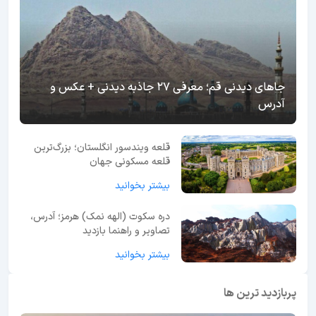
جاهای دیدنی قم؛ معرفی 27 جاذبه دیدنی + عکس و
آدرس
قلعه ویندسور انگلستان؛ بزرگ‌ترین
قلعه مسکونی جهان
بیشتر بخوانید
دره سکوت (الهه نمک) هرمز؛ آدرس،
تصاویر و راهنما بازدید
بیشتر بخوانید
پربازدید ترین ها