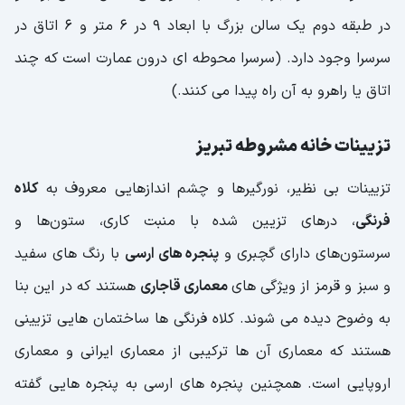
در طبقه دوم یک سالن بزرگ با ابعاد 9 در 6 متر و 6 اتاق در
سرسرا وجود دارد. (سرسرا محوطه ای درون عمارت است که چند
اتاق یا راهرو به آن راه پیدا می کنند.)
تزیینات خانه مشروطه تبریز
تزیینات بی نظیر، نورگیرها و چشم اندازهایی معروف به
کلاه
فرنگی
، درهای تزیین شده با منبت کاری، ستون‌ها و
سرستون‌های دارای گچبری و
پنجره های ارسی
با رنگ های سفید
و سبز و قرمز از ویژگی های
معماری قاجاری
هستند که در این بنا
به وضوح دیده می شوند. کلاه فرنگی ها ساختمان هایی تزیینی
هستند که معماری آن ها ترکیبی از معماری ایرانی و معماری
اروپایی است. همچنین پنجره های ارسی به پنجره هایی گفته