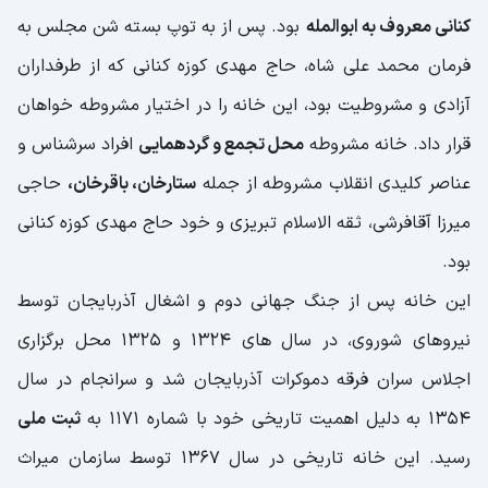
کنانی معروف به ابوالمله
بود. پس از به توپ بسته شن مجلس به
فرمان محمد علی شاه، حاج مهدی کوزه کنانی که از طرفداران
آزادی و مشروطیت بود، این خانه را در اختیار مشروطه خواهان
قرار داد. خانه مشروطه
محل تجمع و گردهمایی
افراد سرشناس و
عناصر کلیدی انقلاب مشروطه از جمله
ستارخان، باقرخان،
حاجی
میرزا آقافرشی، ثقه الاسلام تبریزی و خود حاج مهدی کوزه کنانی
بود.
این خانه پس از جنگ جهانی دوم و اشغال آذربایجان توسط
نیروهای شوروی، در سال های 1324 و 1325 محل برگزاری
اجلاس سران فرقه دموکرات آذربایجان شد و سرانجام در سال
1354 به دلیل اهمیت تاریخی خود با شماره 1171 به
ثبت ملی
رسید. این خانه تاریخی در سال 1367 توسط سازمان میراث