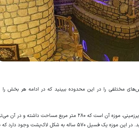
 بخش‌های مختلفی را در این محدوده ببینید که در ادامه هر بخش را
موزه خلیج فارس: یکی از بخش‌های زیبای این شهر زیرزمینی، موزه آن است که 280 متر مربع مساحت داشته و در 
فسیل‌های مختلف در دوره‌های متنوع را مشاهده کنید. در این موزه یک فسیل 570 ساله به شکل لاک‌پشت وجود 