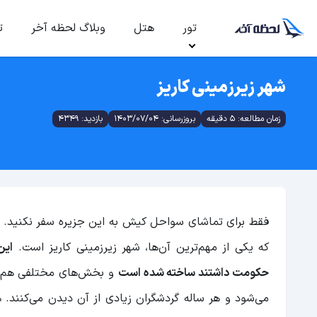
تور
هتل
وبلاگ لحظه آخر
ت
شهر زیرزمینی کاریز
زمان مطالعه: 5 دقیقه
بروزرسانی: 1403/07/04
بازدید: 4349
فقط برای تماشای سواحل کیش به این جزیره سفر نکنید. جز
که یکی از مهم‌ترین آن‌ها، شهر زیرزمینی کاریز است.
حکومت داشتند ساخته شده است
و بخش‌های مختلفی هم د
می‌شود و هر ساله گردشگران زیادی از آن دیدن می‌کنند. ه