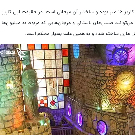
این شهر زیرزمینی ساختاری عجیب دارد. عمیق‌ترین بخش کاریز 16 متر بوده و ساختار آن مرجانی است. در حقیقت ای
ی‌توانید فسیل‌های باستانی و مرجان‌هایی که مربوط به میلیون‌ها
 گل مارن ساخته شده و به همین علت بسیار محکم است.