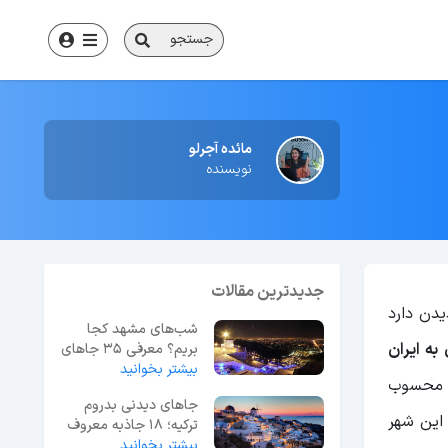
جستجو
مائده آجرلو
نویسنده
جدیدترین مقالات
یدن دارد
شب‌های مشهد کجا
شیان به ایران
بریم؟ معرفی 35 جاهای
بیشتر بخوانید
دیدنی مشهد در شب
ش محسوب
جاهای دیدنی بدروم
 این شهر
ترکیه؛ 18 جاذبه معروف
بیشتر بخوانید
+ عکس و آدرس