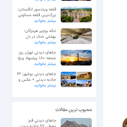
قلعه ویندسور انگلستان؛
بزرگ‌ترین قلعه مسکونی
جهان
بیشتر بخوانید
تنگه بوچیر هرمزگان؛
بهشتی خنک در دل
بیشتر بخوانید
گرمای جنوب ایران
جاهای دیدنی تهران روز
جمعه؛ 180 پیشنهاد ویژه
آخر هفته
بیشتر بخوانید
جاهای دیدنی بوشهر؛ 62
جاذبه دیدنی + عکس و
آدرس
بیشتر بخوانید
محبوب ترین مقالات
جاهای دیدنی قم؛
معرفی 27 جاذبه دیدنی