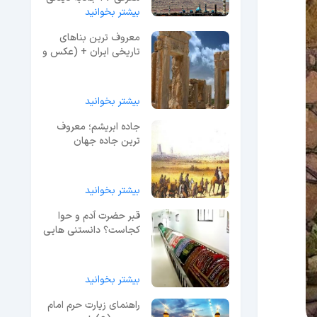
بیشتر بخوانید
+ عکس و آدرس
معروف ترین بناهای
تاریخی ایران + (عکس و
دسترسی)
بیشتر بخوانید
جاده ابریشم؛ معروف
ترین جاده جهان
بیشتر بخوانید
قبر حضرت آدم و حوا
کجاست؟ دانستنی هایی
که از آن وحشت می‌کنید!
بیشتر بخوانید
راهنمای زیارت حرم امام