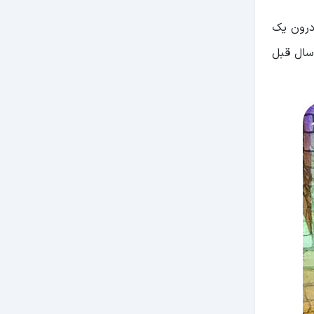
ن کاریز درون یک
 سال قبل