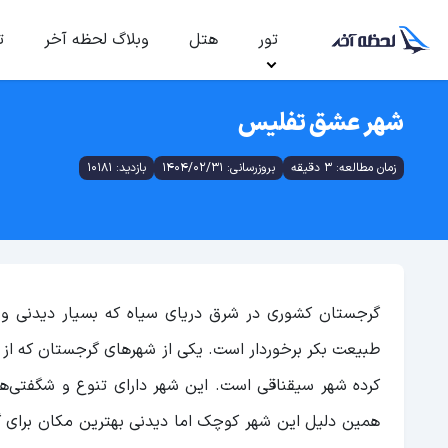
تور
هتل
وبلاگ لحظه آخر
ت
شهر عشق تفلیس
زمان مطالعه: 3 دقیقه
بروزرسانی: 1404/02/31
بازدید: 10181
گرجستان کشوری در شرق دریای سیاه که بسیار دیدنی و 
طبیعت بکر برخوردار است. یکی از شهرهای گرجستان که از من
کرده شهر سیقناقی است. این شهر دارای تنوع و شگفتی‌ه
همین دلیل این شهر کوچک اما دیدنی بهترین مکان برای 