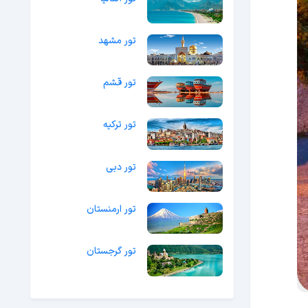
تور مشهد
تور قشم
تور ترکیه
تور دبی
تور ارمنستان
تور گرجستان