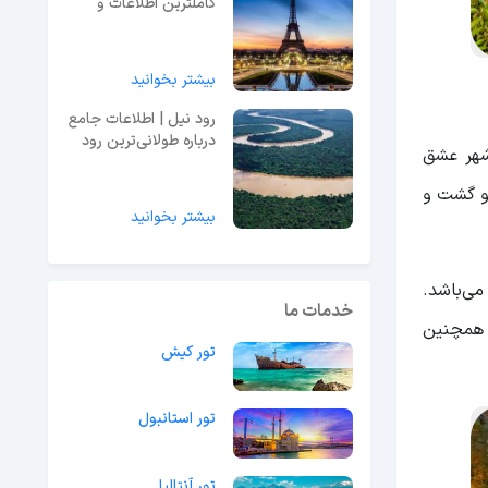
کاملترین اطلاعات و
راهنمای بازدید + عکس
بیشتر بخوانید
رود نیل | اطلاعات جامع
درباره طولانی‌ترین رود
ه شهر عشق
جهان
 و گشت و
بیشتر بخوانید
می‌باشد.
خدمات ما
ی همچنین
تور کیش
تور استانبول
تور آنتالیا