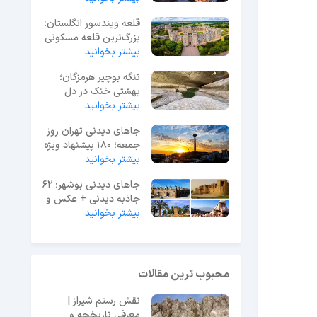
قلعه ویندسور انگلستان؛
بزرگ‌ترین قلعه مسکونی
جهان
بیشتر بخوانید
تنگه بوچیر هرمزگان؛
بهشتی خنک در دل
بیشتر بخوانید
گرمای جنوب ایران
جاهای دیدنی تهران روز
جمعه؛ 180 پیشنهاد ویژه
آخر هفته
بیشتر بخوانید
جاهای دیدنی بوشهر؛ 62
جاذبه دیدنی + عکس و
آدرس
بیشتر بخوانید
محبوب ترین مقالات
نقش رستم شیراز |
معرفی تاریخچه و