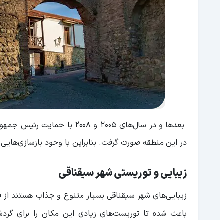
بعد‌ها و در سال‌های ۲۰۰۵ و ۸
در این منطقه صورت گرفت. بنابراین با وجود بازسازی‌های
زیبایی و توریستی شهر سیقناقی
زیبایی‌های شهر سیقناقی بسیار متنوع و جذاب هستند از ف
باعث شده تا توریست‌های زیادی این مکان را برای گردش 