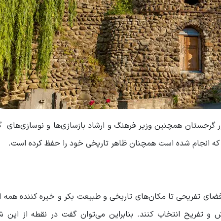
۲۰۰ با حمایت رئیس جمهور گرجستان همچنین وزیر فرهنگ و ارشاد بازسازی‌ها و نوسازی‌های
ی که انجام شده است همچنان ظاهر تاریخی خود را حفظ کرده است.
ضای تفریحی تا مکان‌های تاریخی و طبیعت بکر و خیره کننده همه ا
و تفریح انتخاب کنند. بنابراین می‌توان گفت در نقطه از این شه