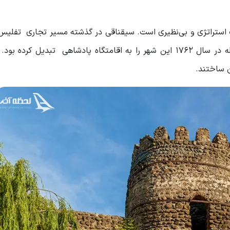
ستراتژی و بی‌نظیری است. سیقناقی در گذشته مسیر تجاری تفلیس،
تلاوی بود بنابراین از اهمیت بالایی برخوردار بود. شاه ارکله در سال ۱۷۶۲ این شهر را به اقامتگاه پادشاهی تبدی
ن ساختند.