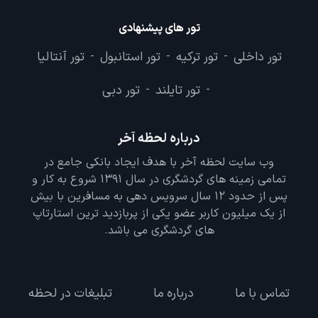
تور های پیشنهادی
تور داخلی
تور ترکیه
تور استانبول
تور آنتالیا
-
-
-
تور تایلند
تور دبی
-
-
درباره لحظه آخر
وب سایت لحظه آخر با هدف ایجاد بانکی جامع در
تمامی زمینه های گردشگری در سال 1391 شروع به کار و
پس از حدود 12 سال سرویس دهی به مسافرین با بیش
از یک میلیون کاربر عضو یکی از پربازدید ترین استارتاپ
های گردشگری می باشد.
تماس با ما
درباره ما
تبلیغات در لحظه