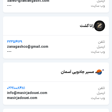
ایمیل
Sales2@laklakgasht.com
وب سایت
---
زانا گشت
تلفن
22354129
ایمیل
zanagashco@gmail.com
وب سایت
---
مسیر جادویی آسمان
تلفن
02191008481
ایمیل
info@masirjadouei.com
وب سایت
masirjadouei.com