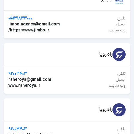
تلفن
05131833000
ایمیل
jimbo.agency@gmail.com
وب سایت
https://www.jimbo.ir/
راه رویا
تلفن
92003403
ایمیل
raheroya@gmail.com
وب سایت
www.raheroya.ir
راه رویا
تلفن
92003403