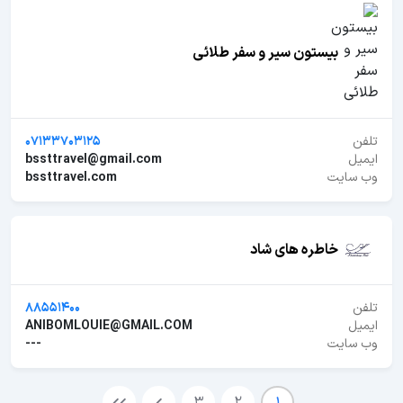
بیستون سیر و سفر طلائی
تلفن
07133703125
ایمیل
bssttravel@gmail.com
وب سایت
bssttravel.com
خاطره های شاد
تلفن
88551400
ایمیل
ANIBOMLOUIE@GMAIL.COM
وب سایت
---
3
2
1