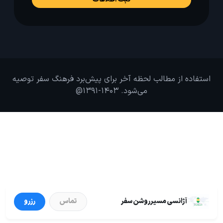
استفاده از مطالب لحظه آخر برای پیش‌برد فرهنگ سفر توصیه
می‌شود. 1403-1391@
آژانسی مسیرروشن سفر
تماس
رزرو