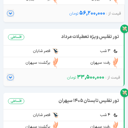
56,200,000
تور تفلیس ویژه تعطیلات مرداد
اقساطی
3 شب
قصر شایان
رفت: سپهران
برگشت: سپهران
33,500,000
تور تفلیس تابستان 1405 سپهران
اقساطی
4 شب
قصر شایان
رفت: سپهران
برگشت: سپهران