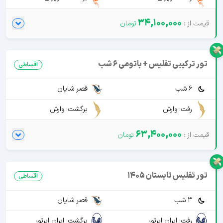
34,100,000
تور ترکیبی تفلیس + باتومی 6 شب
اقساطی
6 شب
قصر شایان
رفت: وارش
برگشت: وارش
63,400,000
تور تفلیس تابستان 1405
اقساطی
3 شب
قصر شایان
رفت: ایران ایرتور
برگشت: ایران ایرتور