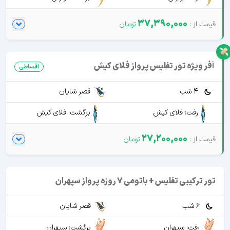
37,390,000
آفر ویژه تور تفلیس پرواز فلای کیش
اقساطی
4 شب
قصر شایان
رفت: فلای کیش
برگشت: فلای کیش
27,200,000
تور ترکیبی تفلیس + باتومی 7 روزه پرواز سپهران
6 شب
قصر شایان
رفت: سپهران
برگشت: سپهران