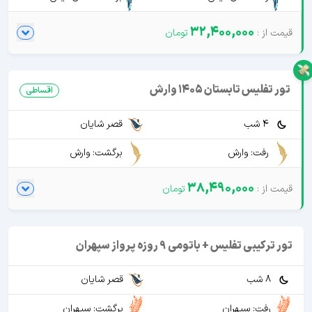
32,400,000
تور تفلیس تابستان 1405 وارش
اقساطی
4 شب
قصر شایان
رفت: وارش
برگشت: وارش
38,490,000
تور ترکیبی تفلیس + باتومی 9 روزه پرواز سپهران
8 شب
قصر شایان
رفت: سپهران
برگشت: سپهران