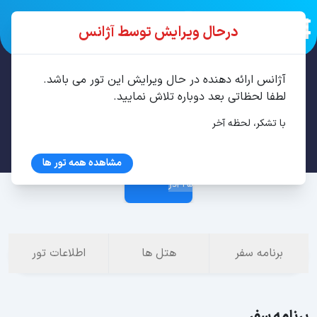
درحال ویرایش توسط آژانس
آژانس ارائه دهنده در حال ویرایش این تور می باشد.
تور تفلیس 4 شب آذر
لطفا لحظاتی بعد دوباره تلاش نمایید.
با تشکر، لحظه آخر
21 آذر
مشاهده همه تور ها
25 آذر
برنامه سفر
هتل ها
اطلاعات تور