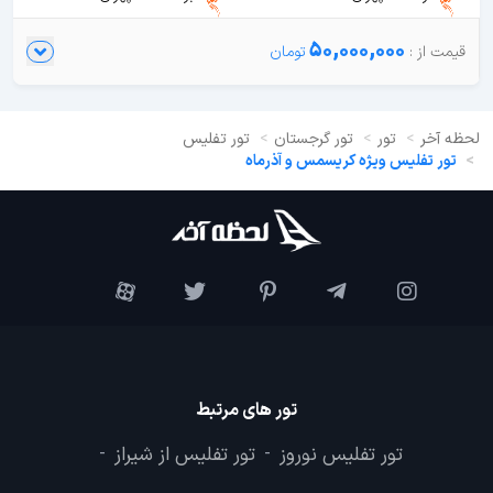
50,000,000
لحظه آخر
تور
تور گرجستان
تور تفلیس
تور تفلیس ویژه کریسمس و آذرماه
تور های مرتبط
تور تفلیس نوروز
تور تفلیس از شیراز
-
-