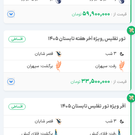
59,900,000
تور تفلیس ,ویژه آخر هفته تابستان 1405
اقساطی
3 شب
قصر شایان
رفت: سپهران
برگشت: سپهران
33,500,000
آفر ویژه تور تفلیس تابستان 1405
اقساطی
3 شب
قصر شایان
رفت: فلای کیش
برگشت: فلای کیش