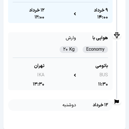
9 خرداد
12 خرداد
12:00
14:00
هوایی با
وارش
20 Kg
Economy
باتومی
تهران
IKA
BUS
13:30
11:30
12 خرداد
دوشنبه