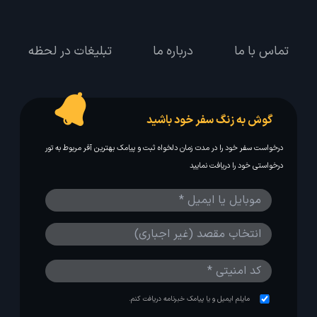
تماس با ما
درباره ما
تبلیغات در لحظه
گوش به زنگ سفر خود باشید
درخواست سفر خود را در مدت زمان دلخواه ثبت و پیامک بهترین آفر مربوط به تور
درخواستی خود را دریافت نمایید
مایلم ایمیل و یا پیامک خبرنامه دریافت کنم.