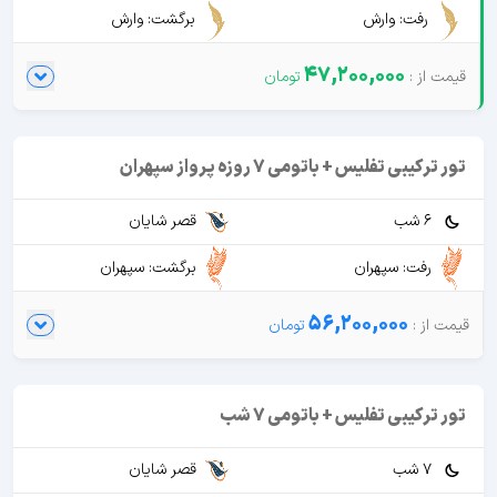
رفت: وارش
برگشت: وارش
47,200,000
تور ترکیبی تفلیس + باتومی 7 روزه پرواز سپهران
6 شب
قصر شایان
رفت: سپهران
برگشت: سپهران
56,200,000
تور ترکیبی تفلیس + باتومی 7 شب
7 شب
قصر شایان