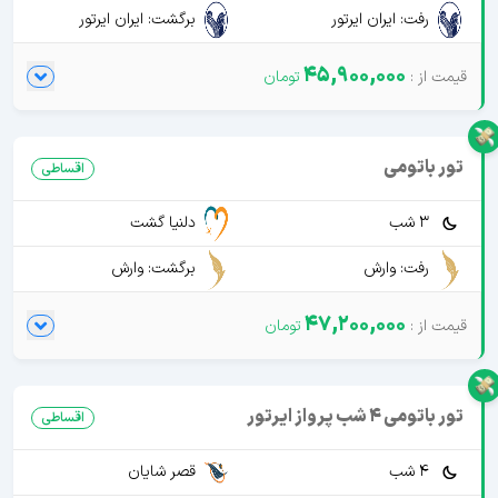
رفت: ایران ایرتور
برگشت: ایران ایرتور
45,900,000
تور باتومی
اقساطی
3 شب
دلنیا گشت
رفت: وارش
برگشت: وارش
47,200,000
تور باتومی 4 شب پرواز ایرتور
اقساطی
4 شب
قصر شایان