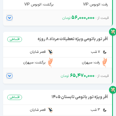
رفت: اتوبوس VIP
برگشت: اتوبوس VIP
56,000,000
آفر تور باتومی ویژه تعطیلات مرداد 8 روزه
اقساطی
7 شب
قصر شایان
رفت: سپهران
برگشت: سپهران
65,470,000
آفر ویژه تور باتومی تابستان 1405
اقساطی
3 شب
قصر شایان