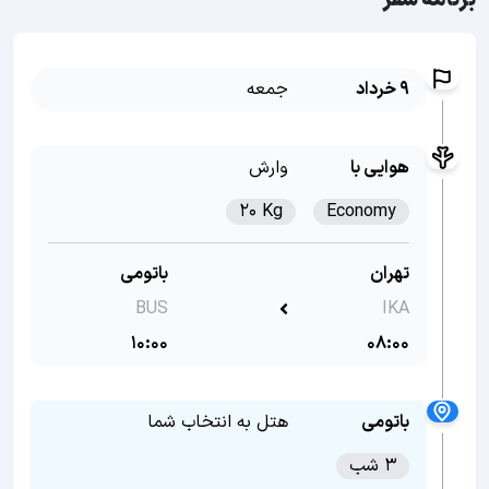
برنامه سفر
9 خرداد
جمعه
هوایی با
وارش
20 Kg
Economy
تهران
باتومی
BUS
IKA
10:00
08:00
باتومی
هتل به انتخاب شما
3 شب