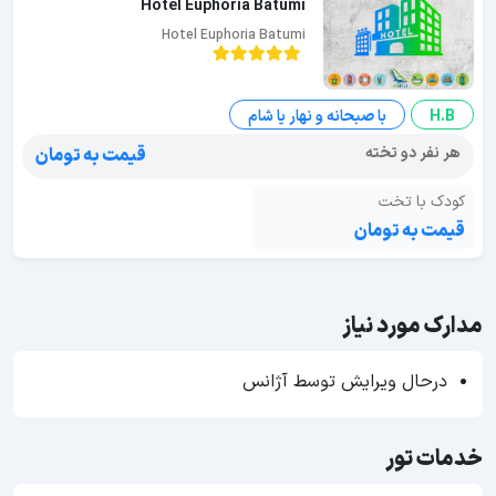
Hotel Euphoria Batumi
Hotel Euphoria Batumi
H.B
با صبحانه و نهار یا شام
هر نفر دو تخته
قیمت به تومان
کودک با تخت
قیمت به تومان
مدارک مورد نیاز
درحال ویرایش توسط آژانس
خدمات تور