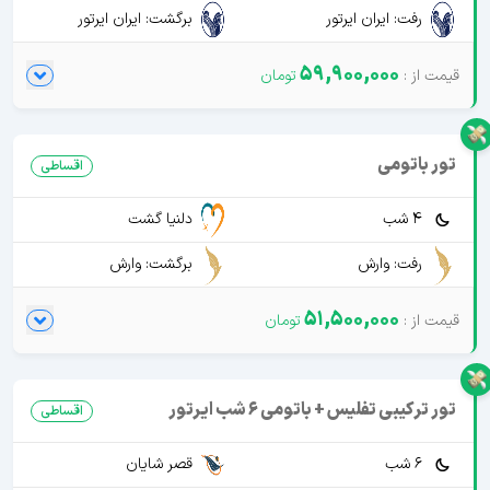
رفت: ایران ایرتور
برگشت: ایران ایرتور
59,900,000
تور باتومی
اقساطی
4 شب
دلنیا گشت
رفت: وارش
برگشت: وارش
51,500,000
تور ترکیبی تفلیس + باتومی 6 شب ایرتور
اقساطی
6 شب
قصر شایان