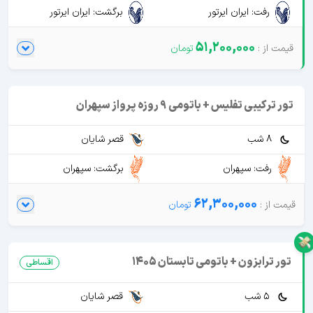
رفت: ایران ایرتور
برگشت: ایران ایرتور
51,200,000
تور ترکیبی تفلیس + باتومی 9 روزه پرواز سپهران
8 شب
قصر شایان
رفت: سپهران
برگشت: سپهران
62,300,000
تور ترابزون + باتومی تابستان 1405
اقساطی
5 شب
قصر شایان