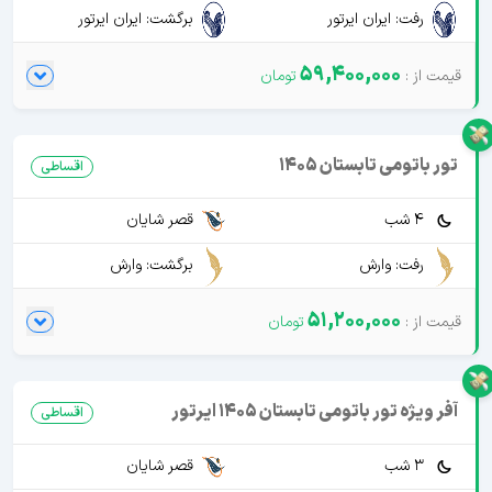
رفت: ایران ایرتور
برگشت: ایران ایرتور
59,400,000
تور باتومی تابستان 1405
اقساطی
4 شب
قصر شایان
رفت: وارش
برگشت: وارش
51,200,000
آفر ویژه تور باتومی تابستان 1405 ایرتور
اقساطی
3 شب
قصر شایان