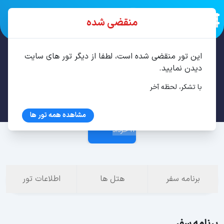
منقضی شده
این تور منقضی شده است، لطفا از دیگر تور های سایت
تور باتومی 3 شب خرداد
دیدن نمایید.
با تشکر، لحظه آخر
9 خرداد
مشاهده همه تور ها
12 خرداد
برنامه سفر
هتل ها
اطلاعات تور