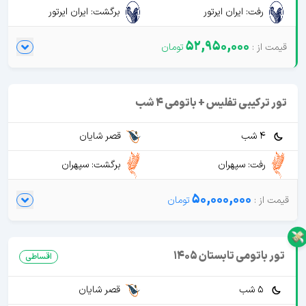
رفت: ایران ایرتور
برگشت: ایران ایرتور
52,950,000
تور ترکیبی تفلیس + باتومی 4 شب
4 شب
قصر شایان
رفت: سپهران
برگشت: سپهران
50,000,000
تور باتومی تابستان 1405
اقساطی
5 شب
قصر شایان