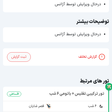
درحال ویرایش توسط آژانس
توضیحات بیشتر
درحال ویرایش توسط آژانس
گزارش تخلف
ثبت گزارش
تور های مرتبط
تور ترکیبی تفلیس + باتومی 6 شب
اقساطی
6 شب
قصر شایان