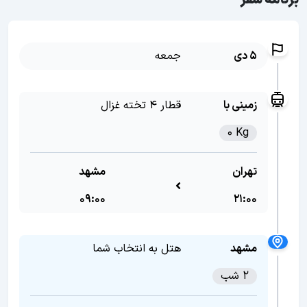
برنامه سفر
5 دی
جمعه
زمینی با
قطار 4 تخته غزال
0 Kg
تهران
مشهد
09:00
21:00
مشهد
هتل به انتخاب شما
2 شب