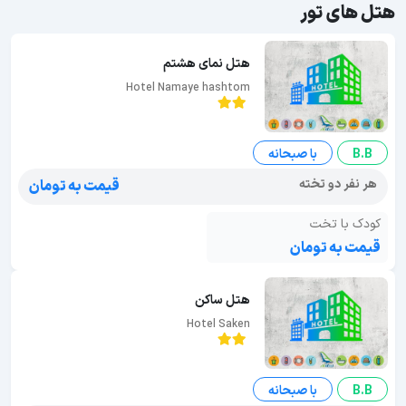
هتل های تور
هتل نمای هشتم
Hotel Namaye hashtom
B.B
با صبحانه
هر نفر دو تخته
قیمت به تومان
کودک با تخت
قیمت به تومان
هتل ساکن
Hotel Saken
B.B
با صبحانه