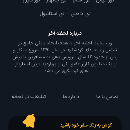
تور کیش
تور قشم
تور چابهار
تور شیراز
-
-
-
-
تور داخلی
تور استانبول
-
درباره لحظه آخر
وب سایت لحظه آخر با هدف ایجاد بانکی جامع در
تمامی زمینه های گردشگری در سال 1391 شروع به کار و
پس از حدود 12 سال سرویس دهی به مسافرین با بیش
از یک میلیون کاربر عضو یکی از پربازدید ترین استارتاپ
های گردشگری می باشد.
تماس با ما
درباره ما
تبلیغات در لحظه
گوش به زنگ سفر خود باشید