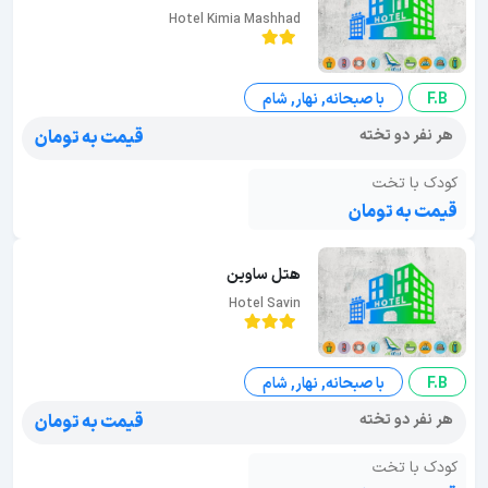
Hotel Kimia Mashhad
F.B
با صبحانه, نهار, شام
هر نفر دو تخته
قیمت به تومان
کودک با تخت
قیمت به تومان
هتل ساوین
Hotel Savin
F.B
با صبحانه, نهار, شام
هر نفر دو تخته
قیمت به تومان
کودک با تخت