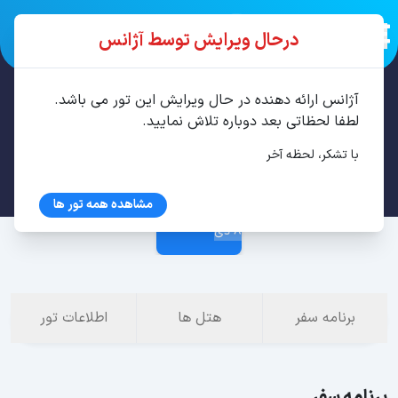
درحال ویرایش توسط آژانس
آژانس ارائه دهنده در حال ویرایش این تور می باشد.
تور مشهد 2 شب دی
لطفا لحظاتی بعد دوباره تلاش نمایید.
با تشکر، لحظه آخر
5 دی
مشاهده همه تور ها
8 دی
برنامه سفر
هتل ها
اطلاعات تور