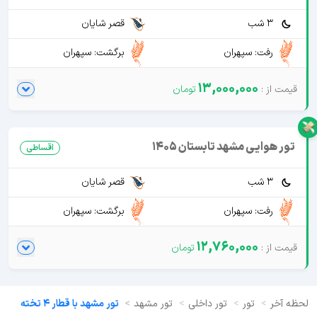
3 شب
قصر شایان
رفت: سپهران
برگشت: سپهران
13,000,000
تور هوایی مشهد تابستان 1405
اقساطی
3 شب
قصر شایان
رفت: سپهران
برگشت: سپهران
12,760,000
لحظه آخر
تور
تور داخلی
تور مشهد
تور مشهد با قطار 4 تخته