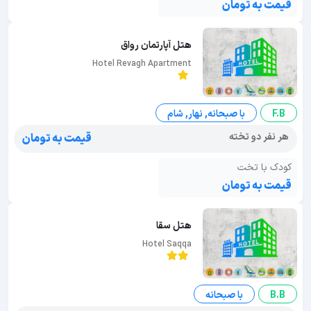
قیمت به تومان
هتل آپارتمان رواق
Hotel Revagh Apartment
F.B
با صبحانه, نهار, شام
هر نفر دو تخته
قیمت به تومان
کودک با تخت
قیمت به تومان
هتل سقا
Hotel Saqqa
B.B
با صبحانه