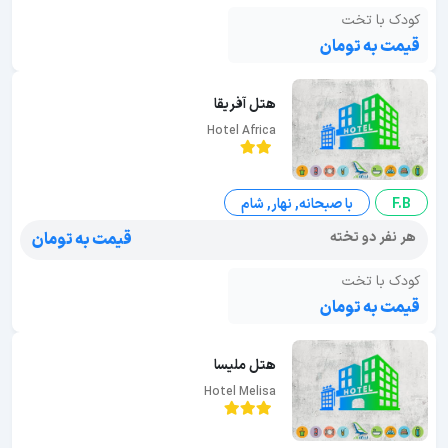
کودک با تخت
قیمت به تومان
هتل آفریقا
Hotel Africa
F.B
با صبحانه, نهار, شام
هر نفر دو تخته
قیمت به تومان
کودک با تخت
قیمت به تومان
هتل ملیسا
Hotel Melisa