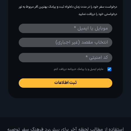
درخواست سفر خود را در مدت زمان دلخواه ثبت و پیامک بهترین آفر مربوط به تور
درخواستی خود را دریافت نمایید
مایلم ایمیل و یا پیامک خبرنامه دریافت کنم.
استفاده از مطالب لحظه آخر برای پیش‌برد فرهنگ سفر توصیه