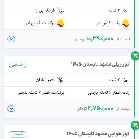
2 شب
فرجام پرواز
رفت: کیش ایر
برگشت: کیش ایر
10,390,000
تور ریلی مشهد تابستان 1405
اقساطی
2 شب
قصر شایان
رفت: قطار 6 تخته پارسی
برگشت: قطار 6 تخته پارسی
2,750,000
تور هوایی مشهد تابستان 1405
اقساطی