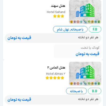
هتل سهند
Hotel Sahand
F.B
با صبحانه, نهار, شام
هر نفر دو تخته
قیمت به تومان
کودک با تخت
قیمت به تومان
هتل الماس 2
Hotel Almas 2
B.B
با صبحانه
هر نفر دو تخته
قیمت به تومان