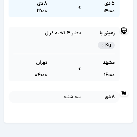
5 دی
8 دی
12:00
14:00
زمینی با
قطار 4 تخته غزال
0 Kg
مشهد
تهران
04:00
16:00
8 دی
سه شنبه