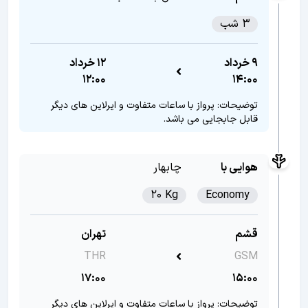
3 شب
9 خرداد
12 خرداد
12:00
14:00
توضیحات: پرواز با ساعات متفاوت و ایرلاین های دیگر
قابل جابجایی می باشد.
هوایی با
چابهار
20 Kg
Economy
قشم
تهران
THR
GSM
17:00
15:00
توضیحات: پرواز با ساعات متفاوت و ایرلاین های دیگر