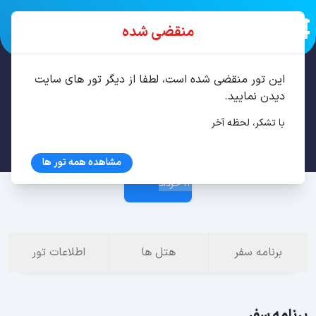
منقضی شده
این تور منقضی شده است، لطفا از دیگر تور های سایت
تور قشم 3 شب خرداد
دیدن نمایید.
با تشکر، لحظه آخر
9 خرداد
مشاهده همه تور ها
12 خرداد
برنامه سفر
هتل ها
اطلاعات تور