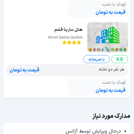
کودک با تخت
قیمت به تومان
هتل سارینا قشم
Hotel Sarina Qeshm
B.B
با صبحانه
هر نفر دو تخته
قیمت به تومان
کودک با تخت
قیمت به تومان
مدارک مورد نیاز
درحال ویرایش توسط آژانس