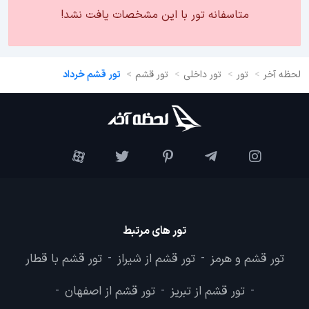
متاسفانه تور با این مشخصات یافت نشد!
لحظه آخر
تور
تور داخلی
تور قشم
تور قشم خرداد
تور های مرتبط
تور قشم و هرمز
تور قشم از شیراز
تور قشم با قطار
-
-
تور قشم از تبریز
تور قشم از اصفهان
-
-
-