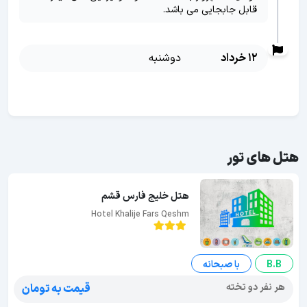
قابل جابجایی می باشد.
12 خرداد
دوشنبه
هتل های تور
هتل خلیج فارس قشم
Hotel Khalije Fars Qeshm
B.B
با صبحانه
هر نفر دو تخته
قیمت به تومان