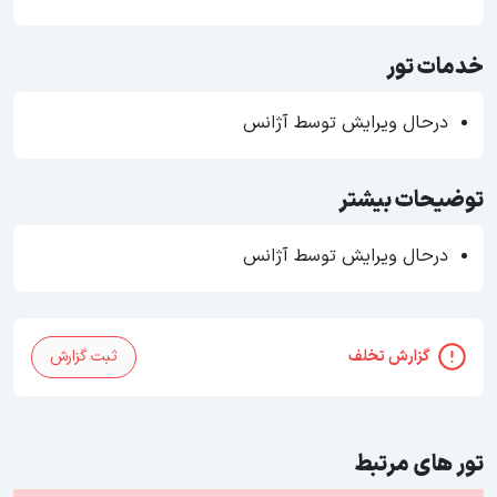
خدمات تور
درحال ویرایش توسط آژانس
توضیحات بیشتر
درحال ویرایش توسط آژانس
گزارش تخلف
ثبت گزارش
تور های مرتبط