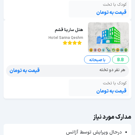
کودک با تخت
قیمت به تومان
هتل سارینا قشم
Hotel Sarina Qeshm
B.B
با صبحانه
هر نفر دو تخته
قیمت به تومان
کودک با تخت
قیمت به تومان
مدارک مورد نیاز
درحال ویرایش توسط آژانس