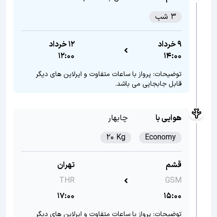
3 شب
9 خرداد
12 خرداد
12:00
14:00
توضیحات: پرواز با ساعات متفاوت و ایرلاین های دیگر
قابل جابجایی می باشد.
هوایی با
چابهار
20 Kg
Economy
قشم
تهران
THR
GSM
17:00
15:00
توضیحات: پرواز با ساعات متفاوت و ایرلاین های دیگر