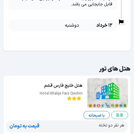
قابل جابجایی می باشد.
12 خرداد
دوشنبه
هتل های تور
هتل خلیج فارس قشم
Hotel Khalije Fars Qeshm
B.B
با صبحانه
هر نفر دو تخته
قیمت به تومان