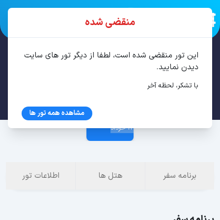
منقضی شده
این تور منقضی شده است، لطفا از دیگر تور های سایت
تور قشم 3 شب خرداد
دیدن نمایید.
با تشکر، لحظه آخر
9 خرداد
مشاهده همه تور ها
12 خرداد
برنامه سفر
هتل ها
اطلاعات تور