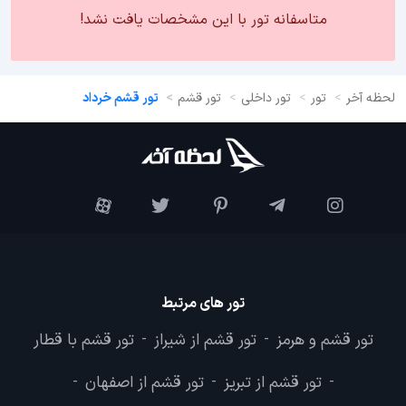
متاسفانه تور با این مشخصات یافت نشد!
لحظه آخر
تور
تور داخلی
تور قشم
تور قشم خرداد
تور های مرتبط
تور قشم و هرمز
تور قشم از شیراز
تور قشم با قطار
-
-
تور قشم از تبریز
تور قشم از اصفهان
-
-
-