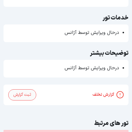
خدمات تور
درحال ویرایش توسط آژانس
توضیحات بیشتر
درحال ویرایش توسط آژانس
گزارش تخلف
ثبت گزارش
تور های مرتبط