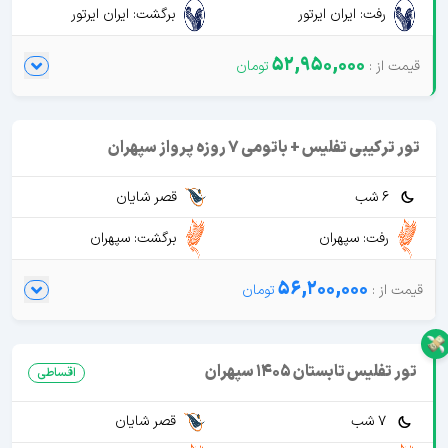
رفت: ایران ایرتور
برگشت: ایران ایرتور
52,950,000
تور ترکیبی تفلیس + باتومی 7 روزه پرواز سپهران
6 شب
قصر شایان
رفت: سپهران
برگشت: سپهران
56,200,000
تور تفلیس تابستان 1405 سپهران
اقساطی
7 شب
قصر شایان