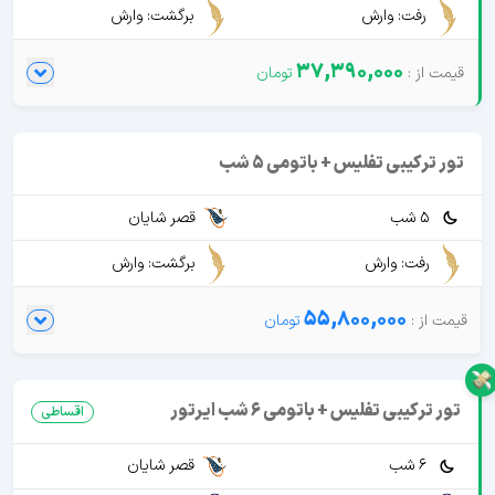
رفت: وارش
برگشت: وارش
37,390,000
تور ترکیبی تفلیس + باتومی 5 شب
5 شب
قصر شایان
رفت: وارش
برگشت: وارش
55,800,000
تور ترکیبی تفلیس + باتومی 6 شب ایرتور
اقساطی
6 شب
قصر شایان