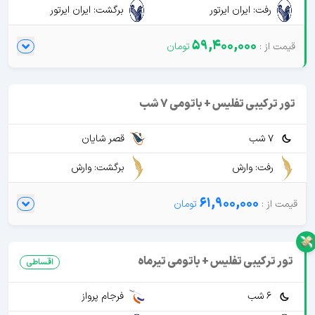
رفت: ایران ایرتور
برگشت: ایران ایرتور
59,400,000
تور ترکیبی تفلیس + باتومی 7 شب
7 شب
قصر شایان
رفت: وارش
برگشت: وارش
61,900,000
تور ترکیبی تفلیس + باتومی تیرماه
اقساطی
6 شب
فرجام پرواز