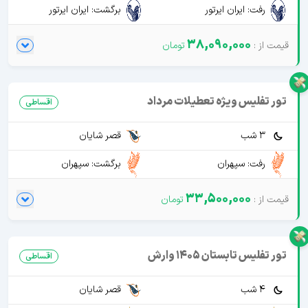
رفت: ایران ایرتور
برگشت: ایران ایرتور
38,090,000
تور تفلیس ویژه تعطیلات مرداد
اقساطی
3 شب
قصر شایان
رفت: سپهران
برگشت: سپهران
33,500,000
تور تفلیس تابستان 1405 وارش
اقساطی
4 شب
قصر شایان