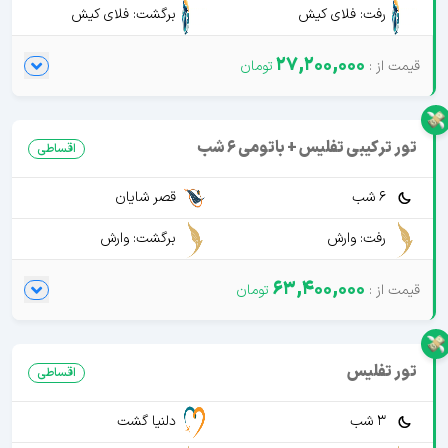
رفت: فلای کیش
برگشت: فلای کیش
27,200,000
تور ترکیبی تفلیس + باتومی 6 شب
اقساطی
6 شب
قصر شایان
رفت: وارش
برگشت: وارش
63,400,000
تور تفلیس
اقساطی
3 شب
دلنیا گشت