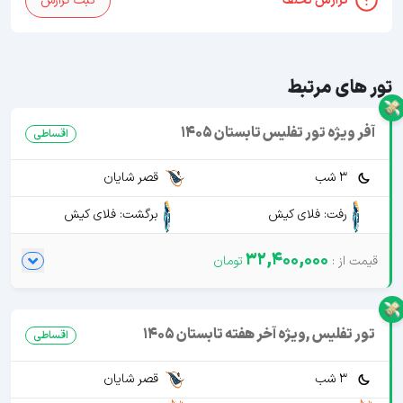
گزارش تخلف
ثبت گزارش
تور های مرتبط
آفر ویژه تور تفلیس تابستان 1405
اقساطی
3 شب
قصر شایان
رفت: فلای کیش
برگشت: فلای کیش
32,400,000
تور تفلیس ,ویژه آخر هفته تابستان 1405
اقساطی
3 شب
قصر شایان