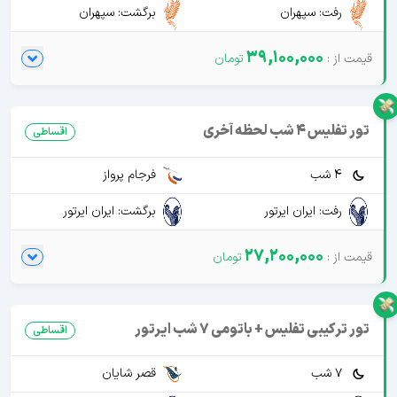
رفت: سپهران
برگشت: سپهران
39,100,000
تور تفلیس 4 شب لحظه آخری
اقساطی
4 شب
فرجام پرواز
رفت: ایران ایرتور
برگشت: ایران ایرتور
27,200,000
تور ترکیبی تفلیس + باتومی 7 شب ایرتور
اقساطی
7 شب
قصر شایان