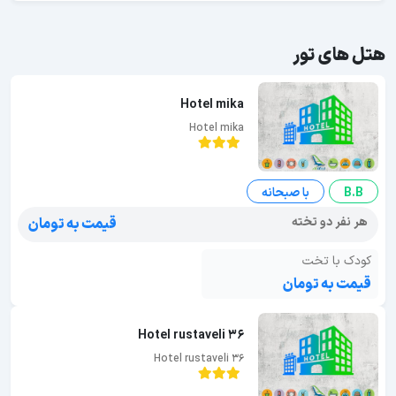
هتل های تور
Hotel mika
Hotel mika
B.B
با صبحانه
هر نفر دو تخته
قیمت به تومان
کودک با تخت
قیمت به تومان
Hotel rustaveli 36
Hotel rustaveli 36