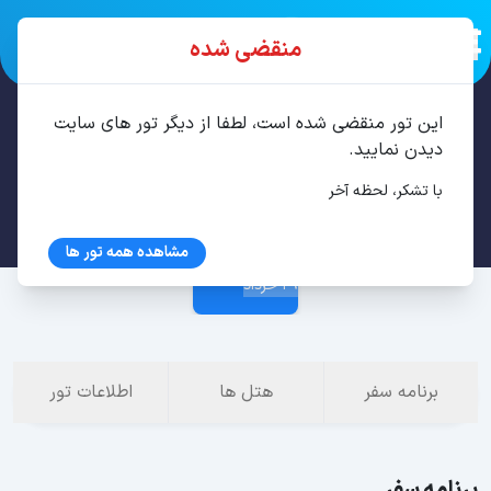
منقضی شده
این تور منقضی شده است، لطفا از دیگر تور های سایت
تور تفلیس 3 شب خرداد
دیدن نمایید.
با تشکر، لحظه آخر
26 خرداد
مشاهده همه تور ها
29 خرداد
برنامه سفر
هتل ها
اطلاعات تور