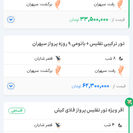
رفت: سپهران
برگشت: سپهران
33,500,000
تور ترکیبی تفلیس + باتومی 9 روزه پرواز سپهران
8 شب
قصر شایان
رفت: سپهران
برگشت: سپهران
62,300,000
آفر ویژه تور تفلیس پرواز فلای کیش
اقساطی
4 شب
قصر شایان