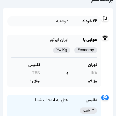
برنامه سفر
26 خرداد
دوشنبه
هوایی با
ایران ایرتور
30 Kg
Economy
تهران
تفلیس
TBS
IKA
10:40
09:10
تفلیس
هتل به انتخاب شما
3 شب