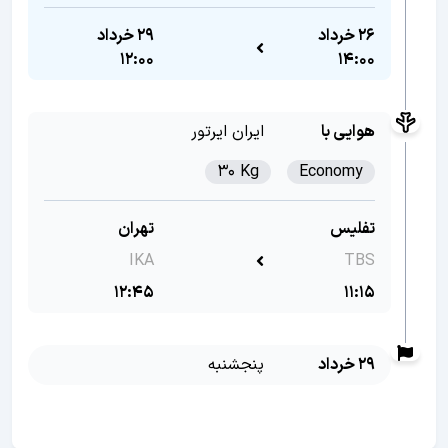
26 خرداد
29 خرداد
12:00
14:00
هوایی با
ایران ایرتور
30 Kg
Economy
تفلیس
تهران
IKA
TBS
12:45
11:15
29 خرداد
پنجشنبه