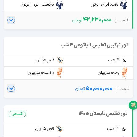
رفت: ایران ایرتور
برگشت: ایران ایرتور
42,230,000
تور ترکیبی تفلیس + باتومی 4 شب
4 شب
قصر شایان
رفت: سپهران
برگشت: سپهران
50,000,000
تور تفلیس تابستان 1405
اقساطی
3 شب
قصر شایان