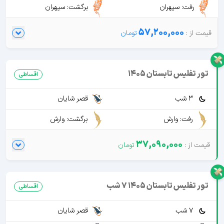
رفت: سپهران
برگشت: سپهران
57,200,000
تور تفلیس تابستان 1405
اقساطی
3 شب
قصر شایان
رفت: وارش
برگشت: وارش
37,090,000
تور تفلیس تابستان 1405 7 شب
اقساطی
7 شب
قصر شایان