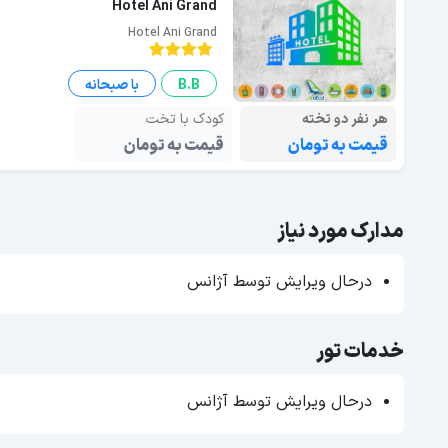
Hotel Ani Grand
Hotel Ani Grand
B.B
با صبحانه
هر نفر دو تخته
کودک با تخت
قیمت به تومان
قیمت به تومان
مدارک مورد نیاز
درحال ویرایش توسط آژانس
خدمات تور
درحال ویرایش توسط آژانس