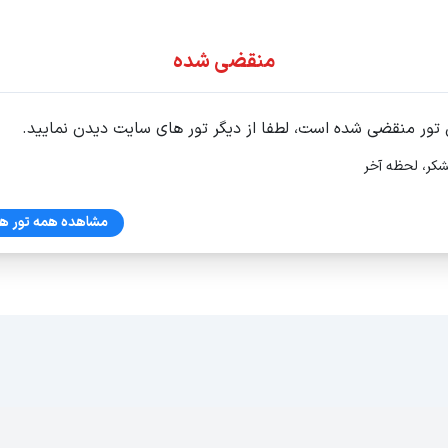
ور اقساطی
منقضی شده
 تور منقضی شده است، لطفا از دیگر تور های سایت دیدن نمایید.
شکر، لحظه آخر
خری همه روزه
مشاهده همه تور ها
ه اول ، واحد 4