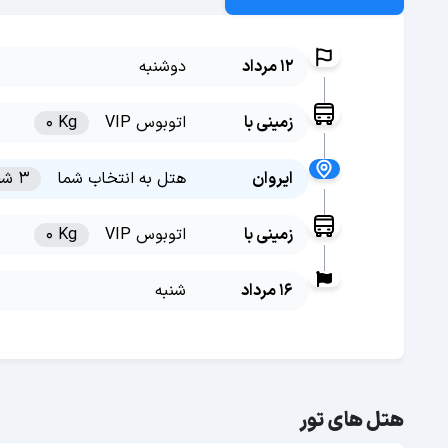
12 مرداد
دوشنبه
زمینی با
اتوبوس VIP
0 Kg
ایروان
هتل به انتخاب شما
3 شب
زمینی با
اتوبوس VIP
0 Kg
16 مرداد
شنبه
هتل های تور