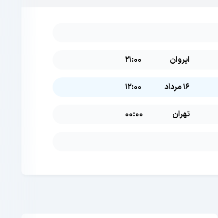
ایروان
21:00
16 مرداد
12:00
تهران
00:00