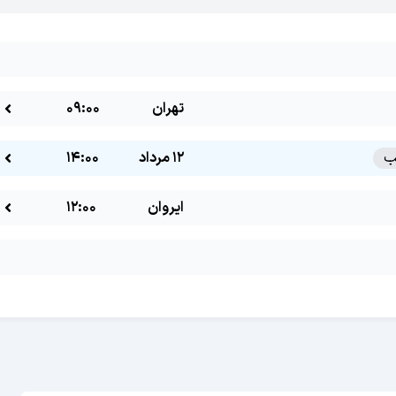
تهران
09:00
12 مرداد
14:00
ایروان
12:00