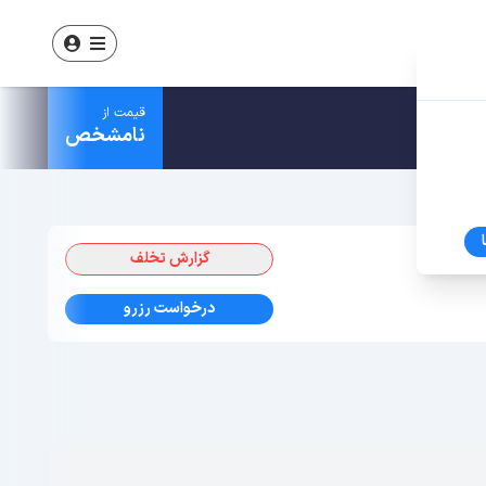
قیمت از
نامشخص
گزارش تخلف
درخواست رزرو