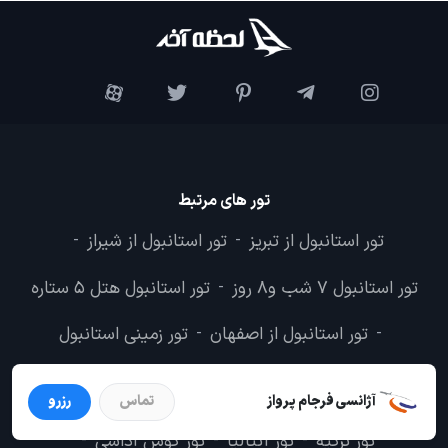
تور های مرتبط
تور استانبول از تبریز
تور استانبول از شیراز
-
-
تور استانبول 7 شب و8 روز
تور استانبول هتل 5 ستاره
-
تور استانبول از اصفهان
تور زمینی استانبول
-
-
تور های پیشنهادی
آژانسی فرجام پرواز
تماس
رزرو
تور ترکیه
تور آنتالیا
تور کوش آداسی
-
-
-