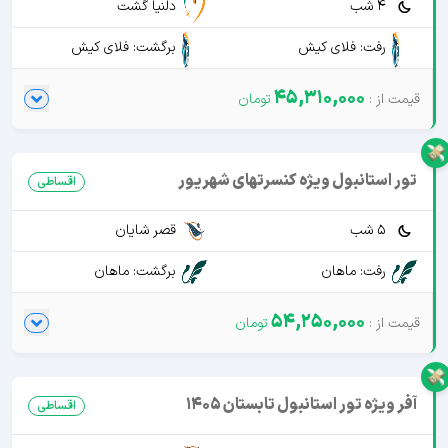
4 شب
دلنیا گشت
رفت: فلای کیش
برگشت: فلای کیش
45,310,000
تور استانبول ویژه کنسرتهای شهریور
اقساطی
5 شب
قصر شایان
رفت: ماهان
برگشت: ماهان
54,250,000
آفر ویژه تور استانبول تابستان 1405
اقساطی