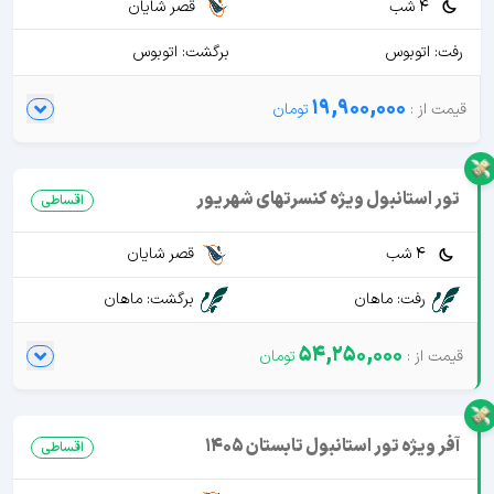
4 شب
قصر شایان
رفت: اتوبوس
برگشت: اتوبوس
19,900,000
تور استانبول ویژه کنسرتهای شهریور
اقساطی
4 شب
قصر شایان
رفت: ماهان
برگشت: ماهان
54,250,000
آفر ویژه تور استانبول تابستان 1405
اقساطی