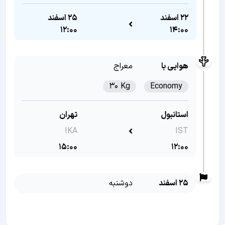
22 اسفند
25 اسفند
12:00
14:00
هوایی با
معراج
30 Kg
Economy
استانبول
تهران
IKA
IST
15:00
12:00
25 اسفند
دوشنبه