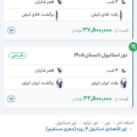
3 شب
قصر شایان
رفت: فلای کیش
برگشت: فلای کیش
37,500,000
تور استانبول تابستان 1405
اقساطی
4 شب
قصر شایان
رفت: ایران ایرتور
برگشت: ایران ایرتور
32,500,000
لحظه آخر
تور
تور ترکیه
تور استانبول
تور اقتصادی استانبول 4 روزه (مجری مستقیم)