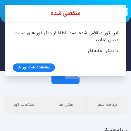
منقضی شده
این تور منقضی شده است، لطفا از دیگر تور های سایت
تور استانبول 3 شب اسفند
دیدن نمایید.
با تشکر، لحظه آخر
22 اسفند
مشاهده همه تور ها
25 اسفند
برنامه سفر
هتل ها
اطلاعات تور