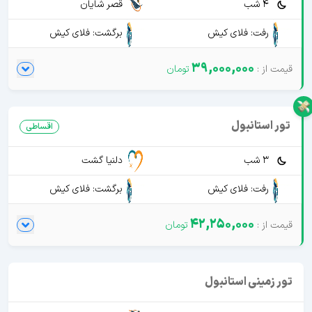
4 شب
قصر شایان
رفت: فلای کیش
برگشت: فلای کیش
39,000,000
تور استانبول
اقساطی
3 شب
دلنیا گشت
رفت: فلای کیش
برگشت: فلای کیش
42,250,000
تور زمینی استانبول