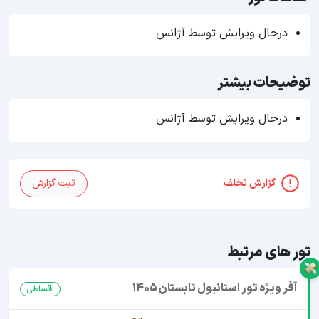
درحال ویرایش توسط آژانس
توضیحات بیشتر
درحال ویرایش توسط آژانس
گزارش تخلف
ثبت گزارش
تور های مرتبط
آفر ویژه تور استانبول تابستان 1405
اقساطی