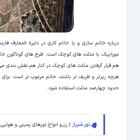
درباره خاتم سازی و یا خاتم کاری در دایرة المعارف ف
موزاییک، با مثلث های کوچک است. طرح های گوناگون خات
هم قرار گرفتن مثلث های کوچک در کنار هم نقش بندی می 
هرچه ریزتر و ظریف تر باشند، خاتم مرغوب تر است. برا
حدود چهارصد مثلث استفاده شود.
تور شیراز
| رزرو انواع تورهای زمینی و هوایی