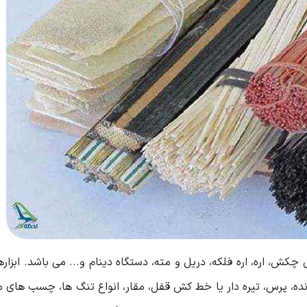
 چکش، اره، اره فلکه، دریل و مته، دستگاه دینام و... می باشد. ابزار
 رنده، پرس، تیره دار یا خط کش قفل، مقار، انواع تنگ ها، چسب ه