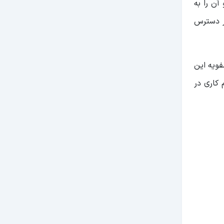
آن را به
در دسترس
فویه این
 کاری در