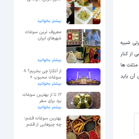
های شیراز + عکس
بیشتر بخوانید
معروف ترین سوغات
شهرهای ایران
تی شبیه
از کنار
بیشتر بخوانید
مثلث ها
از آنکارا چی بخریم؟ 8
آن باید
سوغات محبوب +
بیشتر بخوانید
بهترین مکان خرید
12 تا از بهترین سوغات
یزد برای سفر
بیشتر بخوانید
بهترین سوغات قشم؛
چه چیزهایی از قشم
سوغات ببریم؟