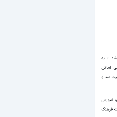
شد تا به
، اماکن
میت شد و
د و آموزش
رت فرهنگ