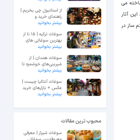
ساخته می
از استانبول چی بخریم |
این آثار
راهنمای خرید و
پیشنهادات
بیشتر بخوانید
 ساز در
سوغات ترکیه | 15 تا از
بهترین سوغاتی های
ترکیه کدامند؟
بیشتر بخوانید
سوغات همدان | از
شیرینی‌های خوشمزه تا
صنایع دستی
بیشتر بخوانید
سوغات آنتالیا چیست |
عکس + بازارهای خرید
سوغاتی
بیشتر بخوانید
محبوب ترین مقالات
سوغات شیراز | معرفی
معروفترین سوغاتی