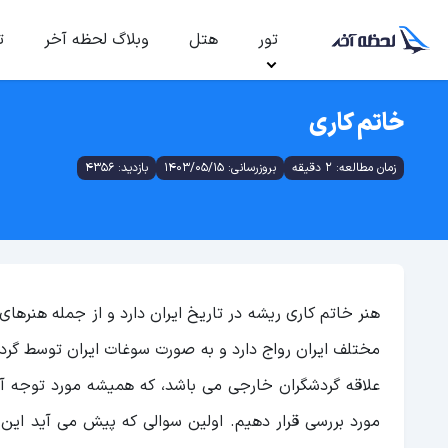
تور
هتل
وبلاگ لحظه آخر
ت
خاتم کاری
زمان مطالعه: 2 دقیقه
بروزرسانی: 1403/05/15
بازدید: 4356
هنر خاتم کاری ریشه در تاریخ ایران دارد و از جمله هنره
مختلف ایران رواج دارد و به صورت سوغات ایران توسط گرد
علاقه گردشگران خارجی می باشد، که همیشه مورد توجه آن 
مورد بررسی قرار دهیم. اولین سوالی که پیش می آید این