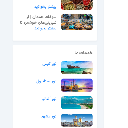
بیشتر بخوانید
سوغات همدان | از
شیرینی‌های خوشمزه تا
صنایع دستی
بیشتر بخوانید
خدمات ما
تور کیش
تور استانبول
تور آنتالیا
تور مشهد