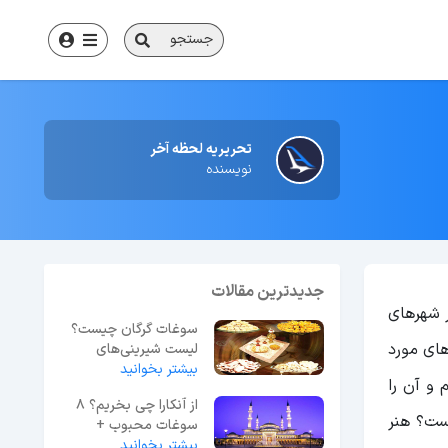
جستجو
تحریریه لحظه آخر
نویسنده
جدیدترین مقالات
ر شهرهای
سوغات گرگان چیست؟
های مورد
لیست شیرینی‌های
بیشتر بخوانید
محلی و صنایع دستی​
 و آن را
از آنکارا چی بخریم؟ 8
ست؟ هنر
سوغات محبوب +
بیشتر بخوانید
بهترین مکان خرید