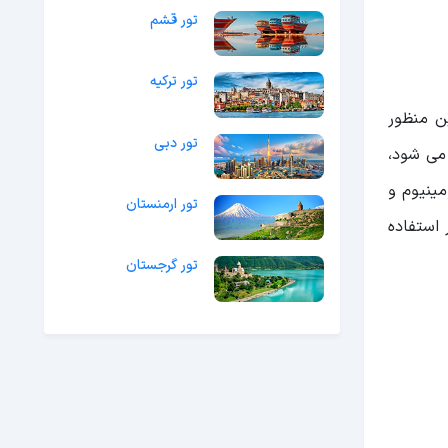
تور قشم
تور ترکیه
ین منظور
تور دبی
می شود،
مینیوم و
تور ارمنستان
استفاده
تور گرجستان