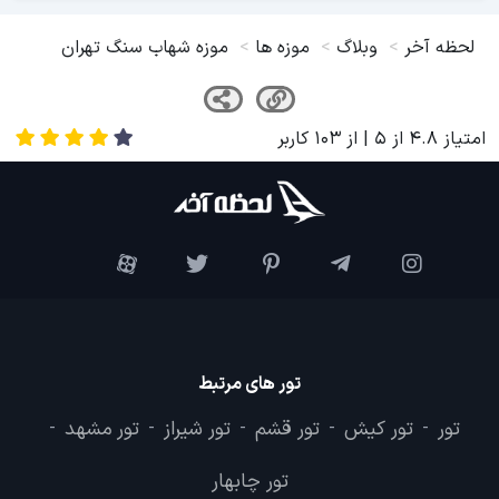
لحظه آخر
وبلاگ
موزه ها
موزه شهاب سنگ تهران
امتیاز
4.8
از
5
| از
103
کاربر
تور های مرتبط
تور
تور کیش
تور قشم
تور شیراز
تور مشهد
-
-
-
-
-
تور چابهار