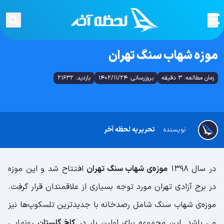
موزه شهاب سنگ تهران
زمان مطالعه: 3 دقیقه
بروزرسانی: 1402/11/24
بازدید: 21632
نویسنده
تحریریه لحظه آخر
در سال ۱۳۹۸
موزه‌ی شهاب سنگ تهران
افتتاح شد و این موزه
در برج آزادی تهران مورد توجه بسیاری از علاقمندان قرار گرفت.
موزه‌ی شهاب سنگ شامل رصدخانه با جدیدترین تلسکوپ‌ها نیز
می باشد. این مجموعه برای اولین بار در
کاخ گلستان
رونمایی