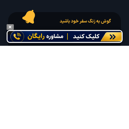
گوش به زنگ سفر خود باشید
درخواست سفر خود را در مدت زمان دلخواه ثبت و پیامک بهترین آفر مربوط به تور
درخواستی خود را دریافت نمایید
مایلم ایمیل و یا پیامک خبرنامه دریافت کنم.