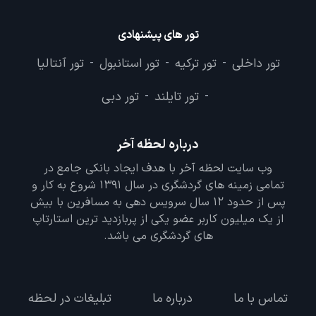
تور های پیشنهادی
تور داخلی
تور ترکیه
تور استانبول
تور آنتالیا
-
-
-
تور تایلند
تور دبی
-
-
درباره لحظه آخر
وب سایت لحظه آخر با هدف ایجاد بانکی جامع در
تمامی زمینه های گردشگری در سال 1391 شروع به کار و
پس از حدود 12 سال سرویس دهی به مسافرین با بیش
از یک میلیون کاربر عضو یکی از پربازدید ترین استارتاپ
های گردشگری می باشد.
تماس با ما
درباره ما
تبلیغات در لحظه