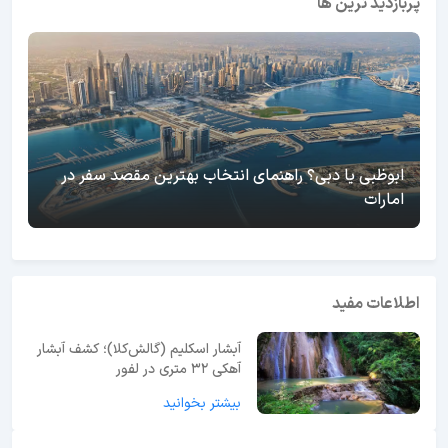
پربازدید ترین ها
ابوظبی یا دبی؟ راهنمای انتخاب بهترین مقصد سفر در
امارات
اطلاعات مفید
آبشار اسکلیم (گالش‌کلا)؛ کشف آبشار
آهکی ۳۲ متری در لفور
بیشتر بخوانید