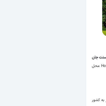
 سنت جان
هستید دهکده Holasovice محل
 به کشور