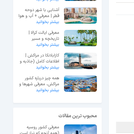
آشنایی با شهر دوحه
قطر | معرفی + آب و هوا
بیشتر بخوانید
+ جاهای دیدنی
معرفی ایالت کرالا |
تاریخچه و مسیر
بیشتر بخوانید
دسترسی و جاذبه ها
کازابلانکا در مراکش |
اطلاعات کامل (جاذبه و
مراکز خرید)
بیشتر بخوانید
همه چیز درباره کشور
مراکش، معرفی شهرها و
بیشتر بخوانید
تاریخچه کشور
محبوب ترین مقالات
معرفی کشور روسیه
(همه آنچه که نیاز است