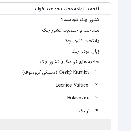
آنچه در ادامه مطلب خواهید خواند
کشور چک کجاست؟
مساحت و جمعیت کشور چک
پایتخت کشور چک
زبان مردم چک
جاذبه های گردشگری کشور چک
Český Krumlov (سسکی کروملوف)
Lednice-Valtice
Holasovice
تربیک
کرومریز