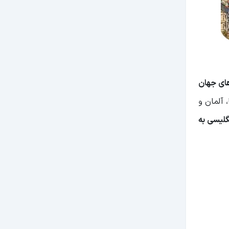
های جهان
 آلمان و
گلیسی به