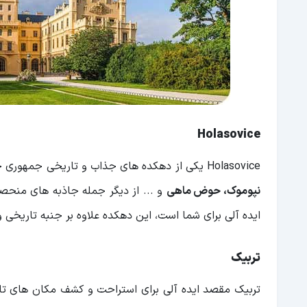
Holasovice
Holasovice یکی از دهکده های جذاب و تاریخی جمهوری چک است که از قرن 18 به جای مانده است. وجود
نپوموک، حوض ماهی
و ... از دیگر جمله جاذبه های منحص
ایده آلی برای شما است، این دهکده علاوه بر جنبه تاریخی
تربیک
تربیک مقصد ایده آلی برای استراحت و کشف مکان های تار