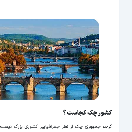
شهر نقره
پیلسن
برنو
نقشه کشور چک
بهترین زمان سفر به جمهوری چک
امنیت در جمهوری کشور چک
اقتصاد کشور چک
جمع بندی
کشور چک کجاست؟
گرچه جمهوری چک از نظر جغرافیایی کشوری بزرگ نیست، ام