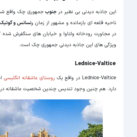
این جاذبه دیدنی بی نظیر در
جنوب
جمهوری چک واقع شده 
ناحیه قلعه ای بازمانده و مشهور از زمان
رنسانس و گوتیک
در مجاورت رودخانه ولتاوا و خیابان های سنگفرش شده که
ویژگی های این جاذبه دیدنی جمهوری چک است.
Lednice-Valtice
Lednice-Valtice در واقع یک
روستای عاشقانه انگلیسی
اس
دارد. هم چنین وجود تندیس چندین شخصیت عاشقانه در این منطقه از د