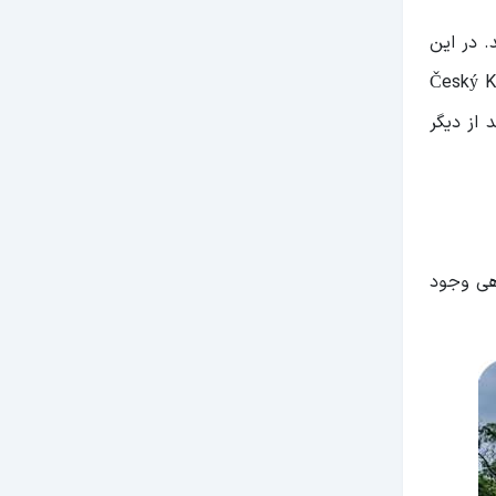
. در این
ی از لطف نیست، قرارگیری Český Krumlov
از دیگر
هی وجود