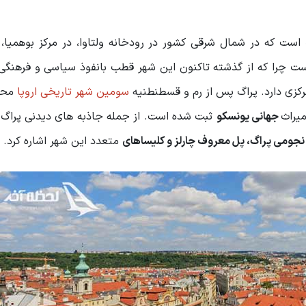
ت که در شمال شرقی کشور در رودخانه ولتاوا، در مرکز بوهمیا، ب
ست چرا که از گذشته تاکنون این شهر قطب بانفوذ سیاسی و فرهنگی
کزی دارد. پراگ پس از رم و قسطنطنیه
سومین شهر تاریخی اروپا
محس
میراث
جهانی یونسکو
ثبت شده است. از جمله جاذبه های دیدنی پراگ ک
نجومی پراگ، پل معروف چارلز و کلیساهای
متعدد این شهر اشاره کرد.