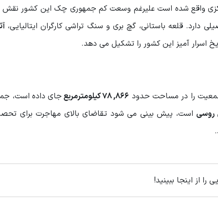
ی مرکزی واقع شده است علیرغم وسعت کم جمهوری چک این کشور نقش م
ی دارد. قلعه باستانی، گچ بری و سنگ تراشی کارگران ایتالیایی،
آث
خ اسرار آمیز این کشور را تشکیل می دهد.
عیت را در مساحت حدود
866, 78 کیلومترمربع
جای داده است، جم
 روسی
است، پیش بینی می شود تقاضای بالای مهاجرت برای تحصیل
را از اینجا ببینید!