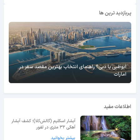
پربازدید ترین ها
ابوظبی یا دبی؟ راهنمای انتخاب بهترین مقصد سفر در
امارات
اطلاعات مفید
آبشار اسکلیم (گالش‌کلا)؛ کشف آبشار
آهکی ۳۲ متری در لفور
بیشتر بخوانید