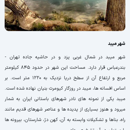
شهر میبد
شهر میبد در شمال غربی یزد و در حاشیه جاده تهران -
بندرعباس قرار دارد. مساحت این شهر در حدود 845 کیلومتر
مربع و ارتفاع آن از سطح دریا نزدیک به 1220 متر است. بر
‌اساس افسانه ها، میبد در روزگار کیومرث بنیان نهاده شده است.
میبد یکی از نمونه های نادر شهرهای باستانی ایران به شمار
میرود و هنوز بسیاری از پدیده ها و عناصر شهرهای قدیم مانند
راه، بناها و تشکیلات وابسته به آن، کهن دژ، شارستان، بیرونه ها