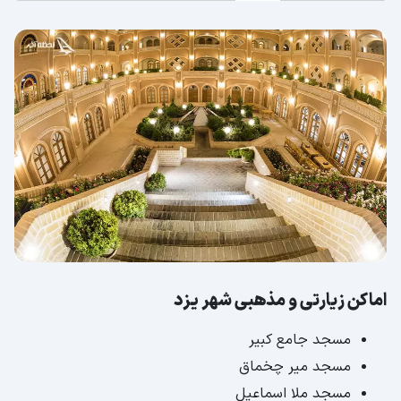
اماکن زیارتی و مذهبی شهر یزد
مسجد جامع کبیر
مسجد میر چخماق
مسجد ملا اسماعیل