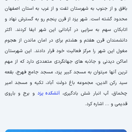
بافق و از جنوب به شهرستان تفت و از غرب به استان اصفهان
محدود گشته است. شهر یزد از قرن پنجم رو به گسترش نهاد و
اتابکان سهم به سزایی در آبادانی این شهر ایفا کردند. اکثر
دانشمندان قرن هفتم و هشتم برای در امان ماندن از هجوم
مغول این شهر را مرکز فعالیت خود قرار دادند. این شهرستان
اماکن دیدنی و جاذبه های جهانگردی متعددی دارد که از مهم
ترین آنها میتوان به مسجد کبیر یزد، مسجد جامع فهرج، بقعه
سید رکن الدین، مجموعه باغ دولت آباد، تکیه و مسجد امیر
چخماق، آب انبار شش بادگیری،
آتشکده یزد
و برج و باروی
قدیمی و ... اشاره کرد.