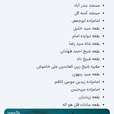
مسجد بندر آباد
مسجد آمنه گل
امامزاده ابوجعفر،
بقعه سید خلیل
بقعه دوازده امام
بقعه شاه سید رضا
بقعه شیخ احمد فهادان
بقعه شیخ داد
مقبره شیخ زین ‌العابدین علی خاموش
بقعه سید پنهون
امامزاده زیدبن موسی کاظم
امامزاده میرحسن
بقعه زرندیان
بقعه سادات قل هو اله