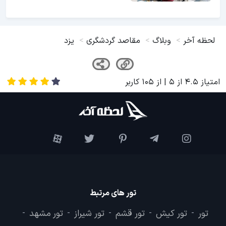
لحظه آخر
وبلاگ
مقاصد گردشگری
یزد
امتیاز
4.5
از
5
| از
105
کاربر
تور های مرتبط
تور
تور کیش
تور قشم
تور شیراز
تور مشهد
-
-
-
-
-