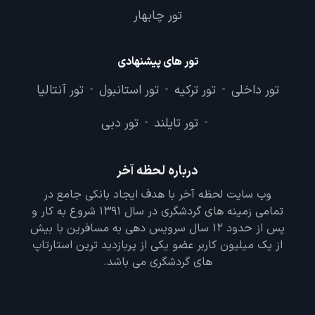
تور چابهار
تور های پیشنهادی
تور داخلی
تور ترکیه
تور استانبول
تور آنتالیا
-
-
-
تور تایلند
تور دبی
-
-
درباره لحظه آخر
وب سایت لحظه آخر با هدف ایجاد بانکی جامع در
تمامی زمینه های گردشگری در سال 1391 شروع به کار و
پس از حدود 12 سال سرویس دهی به مسافرین با بیش
از یک میلیون کاربر عضو یکی از پربازدید ترین استارتاپ
های گردشگری می باشد.