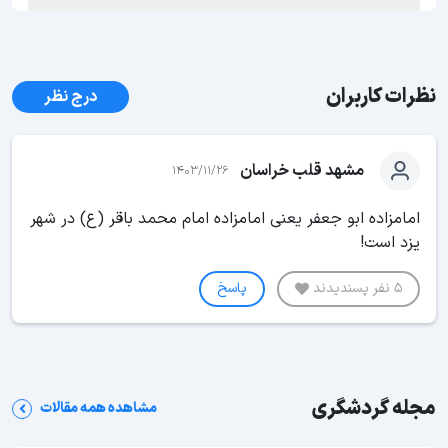
نظرات کاربران
درج نظر
مشهد قلب خراسان
1403/11/26
امامزاده ابو جعفر یعنی امامزاده امام محمد باقر (ع) در شهر
یزد است!
5 نفر پسندیدند
پاسخ
مجله گردشگری
مشاهده همه مقالات