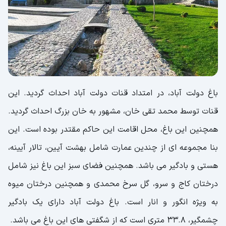
باغ دولت آباد، در امتداد قنات دولت آباد احداث گردید. این
قنات توسط محمد تقی خان، مشهور به خان بزرگ احداث گردید.
همچنین این باغ، محل اقامت این حاکم مقتدر بوده است. این
بنا مجموعه ای از چندین عمارت شامل بهشت آیین، تالار آیینه،
هستی و بادگیر می باشد. همچنین فضای سبز این باغ نیز شامل
درختان کاج و سرو، گل سرخ محمدی و همچنین درختان میوه
به ویژه انگور و انار است. باغ دولت آباد دارای یک بادگیر
چشمگیر، 33.8 متری است که از شگفتی های این باغ می باشد.