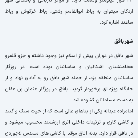
24 هزار کیلومتر وسعت دارد. از مراکز تاریخی و باستانی شهر
اردکان میتوان به رباط ابوالقاسم رشتی، رباط خرگوش و رباط
ساغند اشاره کرد.
شهر بافق
شهر بافق در دوران پیش از اسلام نیز وجود داشته و جزو قلمرو
هخامنشیان، اشکانیان و ساسانیان بوده است. در روزگار
ساسانیان منطقه یزد، از جمله شهر بافق رو به آبادی نهاد و از
جایگاه ویژه ای برخوردار گردید. بافق در روزگار عثمان بن عفان
به دست مسلمانان گشوده شد.
امامزاده عبداله یکی از بناهای عالی است که از حیث سبک و گنبد
و کاشی کاری و تزئینات داخلی اثری ارزشمند محسوب میشود و
در بافق قرار دارد. بدنه اتاق مرقد با کاشی های مسدس لاجوردی