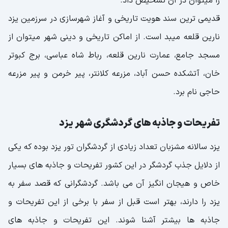
را میتوان در آن تشخیص داد.
قدیمی ترین سند هویت تاریخی و آغاز شهرسازی در سرزمین یزد
نارین قلعه میبد است. از اماکن تاریخی و دینی شهر میتوان از
مسجد جامع، عمارت نارین قلعه، رباط شاه عباسی، برج کبوتر
خان، آتشکده حسن آباد، مزرعه کلانتر، پیر خرمن و پیر مزرعه
حاجی نام برد.
تفریحات و جاذبه های گردشگری شهر یزد
یزد سالانه مشزبان تعداد زیادی از گردشگران تور یزد بوده که یکی
از دلایل جذب گردشگر در این کشور تفریحات و جاذبه های بسیار
خاص و هیجان انگیز آن می باشد. گردشگرانی که قصد سفر به
یزد را دارند، بهتر است قبل از سفر با برخی از این تفریحات و
جاذبه ها بیشتر آشنا شوند. این تفریحات و جاذبه های