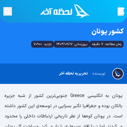
کشور یونان
زمان مطالعه: 7 دقیقه
بروزرسانی: 1403/09/17
بازدید: 70900
نویسنده
تحریریه لحظه آخر
یونان به انگلیسی Greece جنوبی‌ترین کشور از شبه جزیره
بالکان بوده و جغرافیا تأثیر بسزایی در توسعه‌ی این کشور داشته
است. در یونان کوه‌ها از نظر تاریخی ارتباطات داخلی را محدود
می‌کردند، اما دریا افق وسیع‌تری را باز می‌کرد. مساحت کل یونان