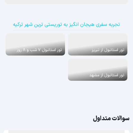
تجربه سفری هیجان انگیز به توریستی ترین شهر ترکیه
تور استانبول از تبریز
تور استانبول 7 شب و 8 روز
تور استانبول از مشهد
سوالات متداول