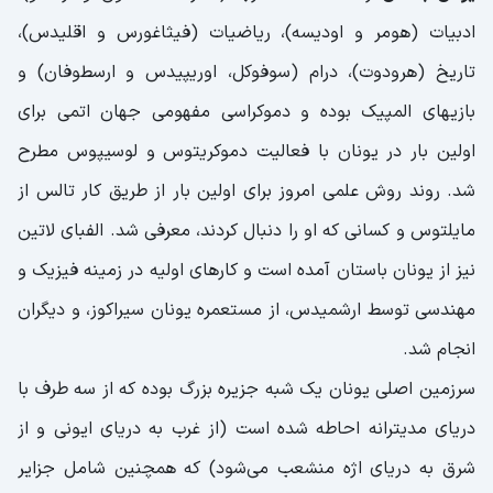
ادبیات (هومر و اودیسه)، ریاضیات (فیثاغورس و اقلیدس)،
تاریخ (هرودوت)، درام (سوفوکل، اوریپیدس و ارسطوفان) و
بازیهای المپیک بوده و دموکراسی مفهومی جهان اتمی برای
اولین بار در یونان با فعالیت دموکریتوس و لوسیپوس مطرح
شد. روند روش علمی امروز برای اولین بار از طریق کار تالس از
مایلتوس و کسانی که او را دنبال کردند، معرفی شد. الفبای لاتین
نیز از یونان باستان آمده است و کارهای اولیه در زمینه فیزیک و
مهندسی توسط ارشمیدس، از مستعمره یونان سیراکوز، و دیگران
انجام شد.
سرزمین اصلی یونان یک شبه جزیره بزرگ بوده که از سه طرف با
دریای مدیترانه احاطه شده است (از غرب به دریای ایونی و از
شرق به دریای اژه منشعب می‌شود) که همچنین شامل جزایر