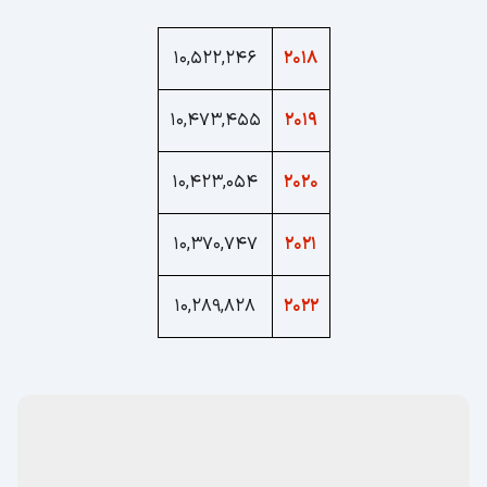
10,522,246
2018
10,473,455
2019
10,423,054
2020
10,370,747
2021
10,289,828
2022