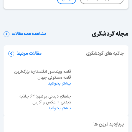
مجله گردشگری
مشاهده همه مقالات
جاهای دیدنی قم؛ معرفی 27 جاذبه دیدنی + عکس و
آدرس
جاذبه های گردشگری
مقالات مرتبط
قلعه ویندسور انگلستان؛ بزرگ‌ترین
قلعه مسکونی جهان
بیشتر بخوانید
جاهای دیدنی بوشهر؛ 62 جاذبه
دیدنی + عکس و آدرس
بیشتر بخوانید
ابوظبی یا دبی؟ راهنمای انتخاب بهترین مقصد سفر در
امارات
پربازدید ترین ها