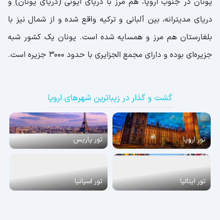
یونان در جنوب اروپا، هم مرز با دریای ایونی (دریای یونان) و
دریای مدیترانه، بین آلبانی و ترکیه واقع شده و از شمال نیز با
بلغارستان هم مرز و همسایه شده است. یونان یک کشور شبه
جزیره‌ای بوده و دارای مجمع الجزایری با حدود 3000 جزیره است.
گشت و گذار در زیباترین شهرهای اروپا
تور اروپا
تور پاریس
تور ایتالیا
تور اسپانیا