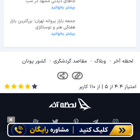
جاهای دیدنی مشهد در شب
بیشتر بخوانید
جمعه بازار پروانه تهران؛ بزرگترین بازار
هفتگی هنر و نوستالژی
بیشتر بخوانید
لحظه آخر
وبلاگ
مقاصد گردشگری
کشور یونان
امتیاز
4.4
از
5
| از
110
کاربر