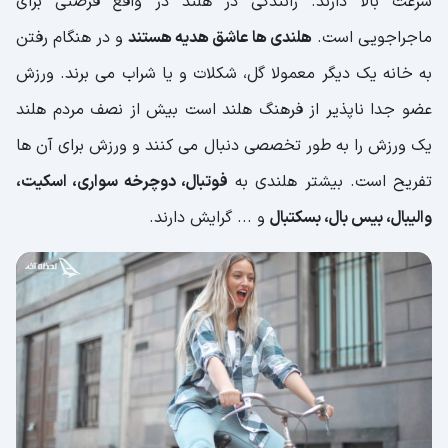
سرعت بالا دارند. رانندگی در هلند در واقع فرصتی برای
ماجراجویی است.
هلندی ها عاشق هدیه هستند
و در هنگام رفتن
به خانه یک دیگر معمولا گل، شکلات و یا شراب می برند. ورزش
عضو جدا ناپذیر از فرهنگ هلند است بیش از نصف مردم هلند
یک ورزش را به طور تخصصی دنبال می کنند و ورزش برای آن ها
تفریح است. بیشتر هلندی به
فوتبال، دوچرخه سواری، اسکیت،
والیبال، بیس بال، بسکتبال
و ... گرایش دارند.