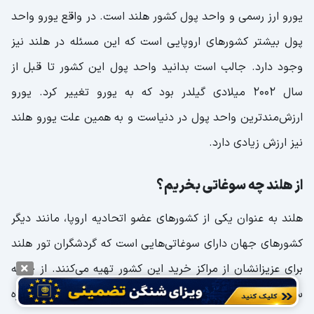
یورو ارز رسمی و واحد پول کشور هلند است. در واقع یورو واحد
پول بیشتر کشورهای اروپایی است که این مسئله در هلند نیز
وجود دارد. جالب است بدانید واحد پول این کشور تا قبل از
سال 2002 میلادی گیلدر بود که به یورو تغییر کرد. یورو
ارزش‌مندترین واحد پول در دنیاست و به همین علت یورو هلند
نیز ارزش زیادی دارد.
از هلند چه سوغاتی بخریم؟
هلند به عنوان یکی از کشورهای عضو اتحادیه اروپا، مانند دیگر
کشورهای جهان دارای سوغاتی‌هایی است که گردشگران تور هلند
برای عزیزانشان از مراکز خرید این کشور تهیه می‌کنند. از جمله
سوغاتی‌های معروف کشور هلند می‌توانیم به موارد زیر اشاره