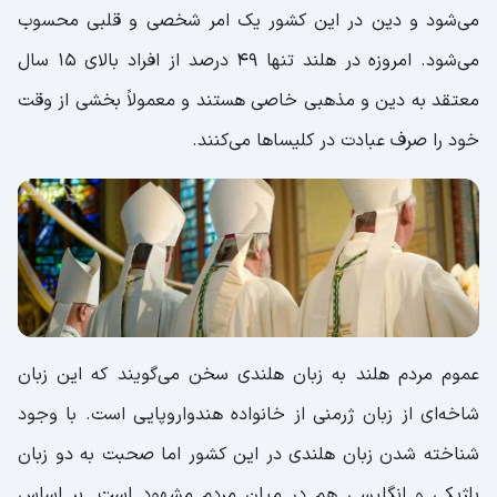
می‌شود و دین در این کشور یک امر شخصی و قلبی محسوب
می‌شود. امروزه در هلند تنها 49 درصد از افراد بالای 15 سال
معتقد به دین و مذهبی خاصی هستند و معمولاً بخشی از وقت
خود را صرف عبادت در کلیساها می‌کنند.
عموم مردم هلند به زبان هلندی سخن می‌گویند که این زبان
شاخه‌ای از زبان ژرمنی از خانواده هندواروپایی است. با وجود
شناخته شدن زبان هلندی در این کشور اما صحبت به دو زبان
بلژیکی و انگلیسی هم در میان مردم مشهود است. بر اساس