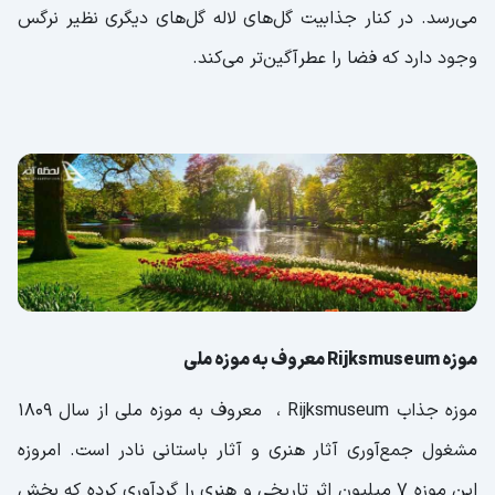
می‌رسد. در کنار جذابیت گل‌های لاله گل‌های دیگری نظیر نرگس
وجود دارد که فضا را عطرآگین‌تر می‌کند.
موزه Rijksmuseum معروف به موزه ملی
موزه جذاب Rijksmuseum ، معروف به موزه ملی از سال 1809
مشغول جمع‌آوری آثار هنری و آثار باستانی نادر است. امروزه
این موزه 7 میلیون اثر تاریخی و هنری را گردآوری کرده که بخش