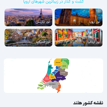
گشت و گذار در زیباترین شهرهای اروپا
تور اروپا
تور پاریس
تور ایتالیا
تور اسپانیا
نقشه کشور هلند