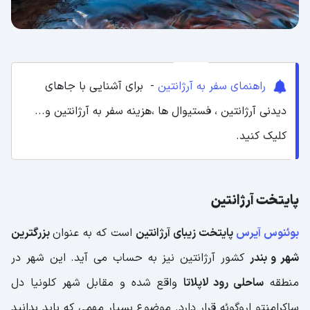
راهنمای سفر به آرژانتین
- برای آشنایی با جاهای
دیدنی آرژانتین ، فستیوال ها ،هزینه سفر به آرژانتین و...
کلیک کنید.
پایتخت آرژانتین
بوئنوس آیرس
پایتخت زیبای آرژانتین
است که به عنوان
بزرگترین
شهر و بندر
کشور آرژانتین نیز به حساب می آید. این شهر در
منطقه
ساحلی رود لاپلاتا
واقع شده و مقابل شهر کلونیا دل
ساکرامنتو اروگوئه قرار دارد. موضوع بسیار مهمی که باید بدانید