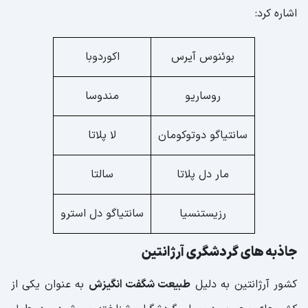
اشاره کرد:
بوئنوس آیرس
اکوردوبا
روساریو
مندوسا
سانتیاگو دوتوکومان
لا پلاتا
مار دل پلاتا
سالتا
رزیستنسیا
سانتیاگو دل استرو
جاذبه های گردشگری آرژانتین
کشور آرژانتین به دلیل
طبیعت شگفت انگیزش
به عنوان یکی از