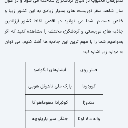
کشورهای محبوب در میان گردشگران شناخته می شود و در طول
سال شاهد سفر توریست های بسیار زیادی به این کشور زیبا و
خاص هستیم. شما می توانید در اقصی نقاط کشور آرژانتین
جاذبه های توریستی و گردشگری مختلف را مشاهده کنید که اگر
بخواهیم شما را با مهم ترین این جاذبه ها آشنا کنیم، می توان
به موارد زیر اشاره کرد:
فیتز روی
آبشارهای ایگواسو
کوردوبا
پارک ملی ناهوئل هوپی
مندوزا
کوئبرادا دهوماهواکا
واله د لا لونا
جنگل سبز باریلوچه