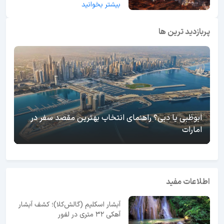
بیشتر بخوانید
پربازدید ترین ها
ابوظبی یا دبی؟ راهنمای انتخاب بهترین مقصد سفر در
امارات
اطلاعات مفید
آبشار اسکلیم (گالش‌کلا)؛ کشف آبشار
آهکی ۳۲ متری در لفور