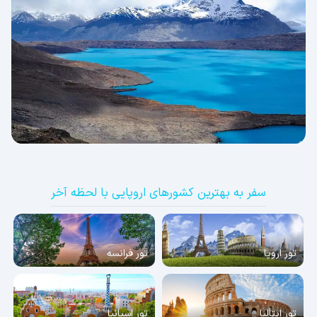
سفر به بهترین کشورهای اروپایی با لحظه آخر
تور اروپا
تور فرانسه
تور ایتالیا
تور اسپانیا