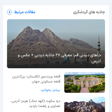
جاذبه های گردشگری
مقالات مرتبط
جاهای دیدنی قم؛ معرفی 27 جاذبه دیدنی + عکس و
آدرس
قلعه ویندسور انگلستان؛ بزرگ‌ترین
قلعه مسکونی جهان
بیشتر بخوانید
دره سکوت (الهه نمک) هرمز؛ آدرس،
تصاویر و راهنما بازدید