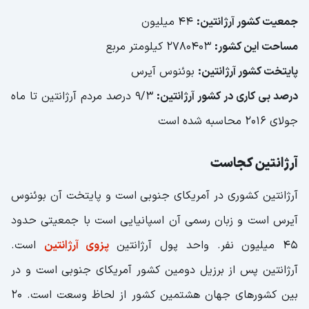
جمعیت کشور آرژانتین:
44 میلیون
مساحت این کشور:
2780403 کیلومتر مربع
پایتخت کشور آرژانتین:
بوئنوس آیرس
درصد بی کاری در کشور آرژانتین:
9/3 درصد مردم آرژانتین تا ماه
جولای 2016 محاسبه شده است
آرژانتین کجاست
آرژانتین کشوری در آمریکای جنوبی است و پایتخت آن بوئنوس
آیرس است و زبان رسمی آن اسپانیایی است با جمعیتی حدود
45 میلیون نفر. واحد پول آرژانتین
پزوی آرژانتین
است.
آرژانتین پس از برزیل دومین کشور آمریکای جنوبی است و در
بین کشورهای جهان هشتمین کشور از لحاظ وسعت است. 20