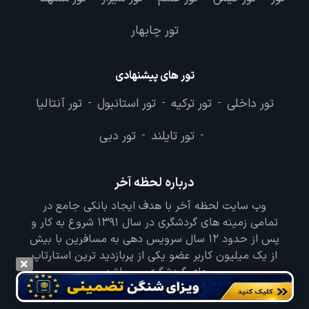
تور چابهار
تور های پیشنهادی
تور داخلی
تور ترکیه
تور استانبول
تور آنتالیا
-
-
-
تور تایلند
تور دبی
-
-
درباره لحظه آخر
وب سایت لحظه آخر با هدف ایجاد بانکی جامع در
تمامی زمینه های گردشگری در سال 1391 شروع به کار و
پس از حدود 12 سال سرویس دهی به مسافرین با بیش
از یک میلیون کاربر عضو یکی از پربازدید ترین استارتاپ
های گردشگری می باشد.