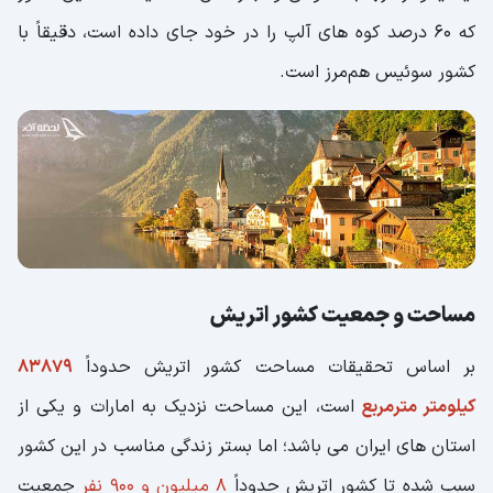
که 60 درصد کوه های آلپ را در خود جای داده است، دقیقاً با
کشور سوئیس هم‌مرز است.
مساحت و جمعیت کشور اتریش
بر اساس تحقیقات مساحت کشور اتریش حدوداً
83879
کیلومتر مترمربع
است، این مساحت نزدیک به امارات و یکی از
استان های ایران می باشد؛ اما بستر زندگی مناسب در این کشور
سبب شده تا کشور اتریش حدوداً
8 میلیون و 900 نفر
جمعیت