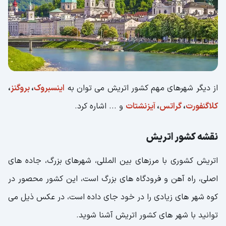
از دیگر شهرهای مهم کشور اتریش می توان به
اینسبروک
،
بروگنز
،
کلاگنفورت
،
گراتس
،
آیزنشتات
و ... اشاره کرد.
نقشه کشور اتریش
اتریش کشوری با مرزهای بین المللی، شهرهای بزرگ، جاده های
اصلی، راه آهن و فرودگاه های بزرگ است، این کشور محصور در
کوه شهر های زیادی را در خود جای داده است، در عکس ذیل می
توانید با شهر های کشور اتریش آشنا شوید.