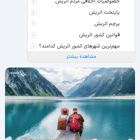
خصوصیات اخلاقی مردم اتریش
پایتخت اتریش
پرچم اتریش
قوانین کشور اتریش
مهم‌ترین شهرهای کشور اتریش کدامند؟
مشاهده بیشتر
شهر وین
شهر St.Pölten
لینز
سالزبورگ
نقشه کشور اتریش