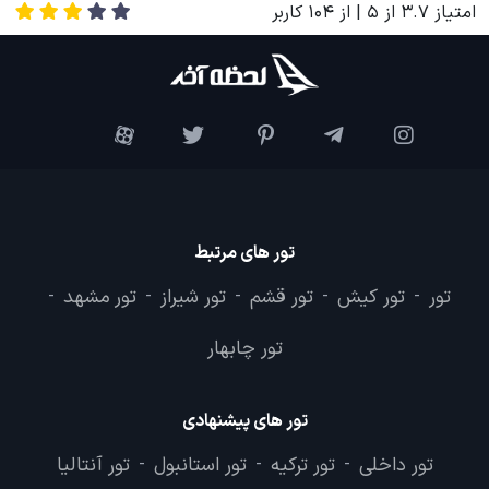
امتیاز
3.7
از
5
| از
104
کاربر
تور های مرتبط
تور
تور کیش
تور قشم
تور شیراز
تور مشهد
-
-
-
-
-
تور چابهار
تور های پیشنهادی
تور داخلی
تور ترکیه
تور استانبول
تور آنتالیا
-
-
-