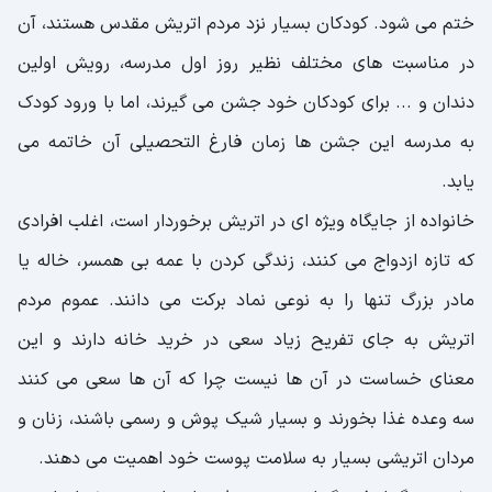
ختم می شود. کودکان بسیار نزد مردم اتریش مقدس هستند، آن
در مناسبت های مختلف نظیر روز اول مدرسه، رویش اولین
دندان و ... برای کودکان خود جشن می گیرند، اما با ورود کودک
به مدرسه این جشن ها زمان فارغ التحصیلی آن خاتمه می
یابد.
خانواده از جایگاه ویژه ای در اتریش برخوردار است، اغلب افرادی
که تازه ازدواج می کنند، زندگی کردن با عمه بی همسر، خاله یا
مادر بزرگ تنها را به نوعی نماد برکت می دانند. عموم مردم
اتریش به جای تفریح زیاد سعی در خرید خانه دارند و این
معنای خساست در آن ها نیست چرا که آن ها سعی می کنند
سه وعده غذا بخورند و بسیار شیک پوش و رسمی باشند، زنان و
مردان اتریشی بسیار به سلامت پوست خود اهمیت می دهند.