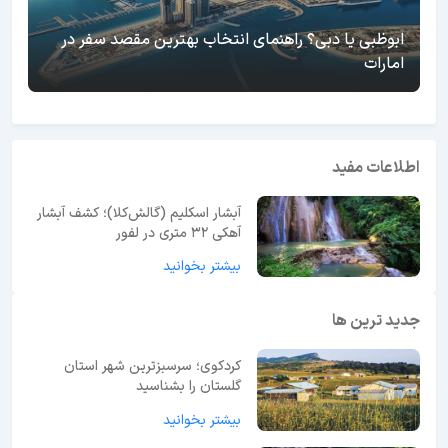
ابوظبی یا دبی؟ راهنمای انتخاب بهترین مقصد سفر در
امارات
اطلاعات مفید
آبشار اسکلیم (گالش‌کلا)؛ کشف آبشار
آهکی ۳۲ متری در لفور
بیشتر بخوانید
جدید ترین ها
کردکوی؛ سرسبزترین شهر استان
گلستان را بشناسید
بیشتر بخوانید