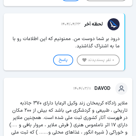
لحظه آخر
1404/04/23
درود بر شما دوست من. ممنونیم که این اطلاعات رو با
ما به اشتراک گذاشتید.
0 نفر پسندیدند
پاسخ
DAVOD
1404/03/11
ملایر زادگاه کریمخان زند وکیل الرعایا دارای ۳۷۰ جاذبه
تاریخی ، طبیعی و گردشگری می باشد که بیش از ۲۰۰ مکان
در فهرست آثار کشوری ثبت ملی شده است. همچنین ملایر
دارای ۱۷ اثر ناملموس هنری ( فرش ملایر ، مروار بافی و ....)
و خوراکی ( شیره انگور ، غذاهای محلی و...... ) که ثبت ملی