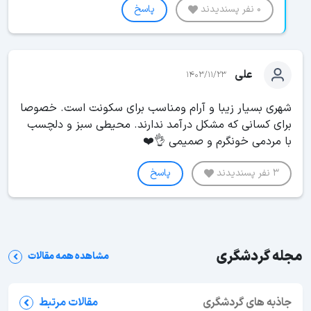
0 نفر پسندیدند
پاسخ
علی
1403/11/23
شهری بسیار زیبا و آرام و‌مناسب برای سکونت است. خصوصا
برای کسانی که مشکل درآمد ندارند. محیطی سبز و دلچسب
با مردمی خونگرم و صمیمی 👌❤️
3 نفر پسندیدند
پاسخ
مجله گردشگری
مشاهده همه مقالات
جاذبه های گردشگری
مقالات مرتبط