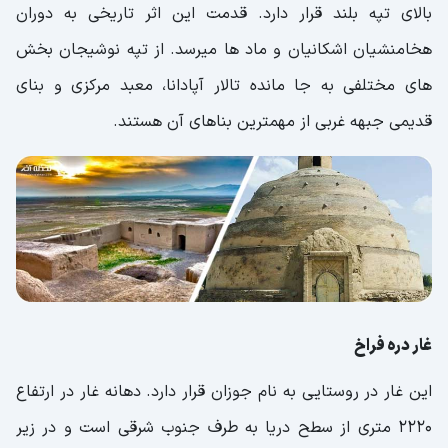
بالای تپه بلند قرار دارد. قدمت این اثر تاریخی به دوران
هخامنشیان اشکانیان و ماد ها میرسد. از تپه نوشیجان بخش
های مختلفی به جا مانده تالار آپادانا، معبد مرکزی و بنای
قدیمی جبهه غربی از مهمترین بناهای آن هستند.
غار دره فراخ
این غار در روستایی به نام جوزان قرار دارد. دهانه غار در ارتفاع
2220 متری از سطح دریا به طرف جنوب شرقی است و در زیر