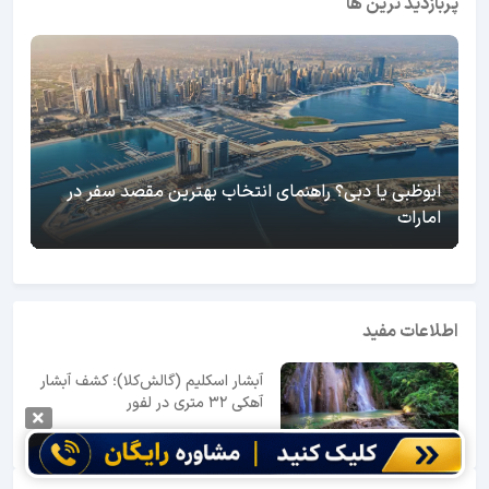
پربازدید ترین ها
ابوظبی یا دبی؟ راهنمای انتخاب بهترین مقصد سفر در
امارات
اطلاعات مفید
آبشار اسکلیم (گالش‌کلا)؛ کشف آبشار
آهکی ۳۲ متری در لفور
بیشتر بخوانید