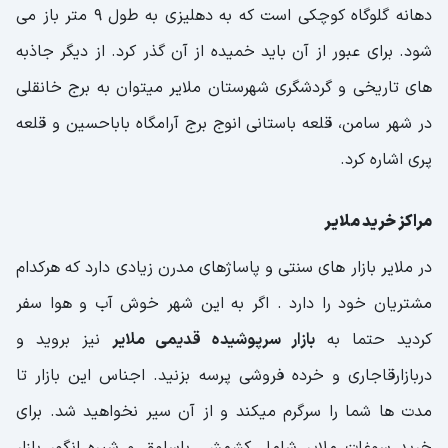
دهانه گلوگاه کوچکی است که به دهلیزی به طول 9 متر باز می
شود. برای عبور از آن باید خمیده از آن گذر کرد. از دیگر جاذبه
های تاریخی و گردشگری شهرستان ملایر میتوان به برج خانقلی
در شهر سامن، قلعه باستانی انوج برج آرامگاه باباحسین و قلعه
پری اشاره کرد.
مراکز خرید ملایر
در ملایر بازار های سنتی و پاساژهای مدرن زیادی دارد که هرکدام
مشتریان خود را دارد . اگر به این شهر خوش آب و هوا سفر
کردید حتما به
بازار سرپوشیده قدیمی ملایر
نیز بروید و
دربازارقاجاری و خرده فروشی پرسه بزنید. اجناس این بازار تا
مدت ها شما را سرگرم میکند و از آن سیر نخواهید شد. برای
خرید سوغات ملایر شامل کشمش، باسلوق و شیره انگور بازار