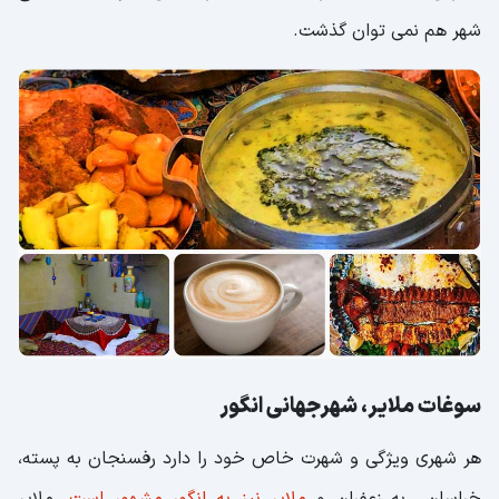
شهر هم نمی توان گذشت.
سوغات ملایر، شهرجهانی انگور
هر شهری ویژگی و شهرت خاص خود را دارد رفسنجان به پسته،
خراسان به زعفران و
ملایر نیز به انگور مشهور است
. ملایر