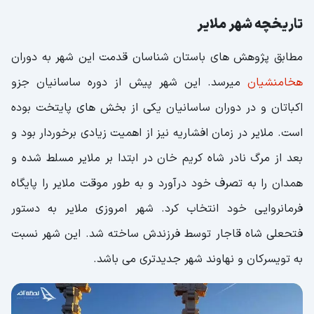
غذاها و رستوران های ملایر
تاریخچه شهر ملایر
سوغات ملایر، شهرجهانی انگور
اقامت در ملایر
مطابق پژوهش های باستان شناسان قدمت این شهر به دوران
راهنمای سفر به ملایر که پیش از سفر باید بدانید!
هخامنشیان
میرسد. این شهر پیش از دوره ساسانیان جزو
مراکز درمان و سلامت
اکباتان و در دوران ساسانیان یکی از بخش های پایتخت بوده
است. ملایر در زمان افشاریه نیز از اهمیت زیادی برخوردار بود و
بعد از مرگ نادر شاه کریم خان در ابتدا بر ملایر مسلط شده و
همدان را به تصرف خود درآورد و به طور موقت ملایر را پایگاه
فرمانروایی خود انتخاب کرد. شهر امروزی ملایر به دستور
فتحعلی شاه قاجار توسط فرزندش ساخته شد. این شهر نسبت
به تویسرکان و نهاوند شهر جدیدتری می باشد.