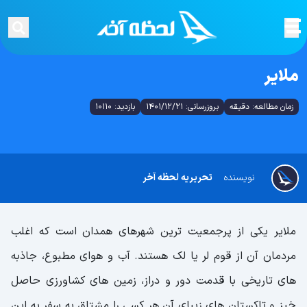
ملایر
زمان مطالعه: دقیقه
بروزرسانی: 1401/12/21
بازدید: 10110
نویسنده
تحریریه لحظه آخر
ملایر یکی از پرجمعیت ترین شهرهای همدان است که اغلب
مردمان آن از قوم لر یا لک هستند. آب و هوای مطبوع، جاذبه
های تاریخی با قدمت دور و دراز، زمین های کشاورزی حاصل
خیز و تاکستان های زیبای آن هر کسی را مشتاق به سفر به این