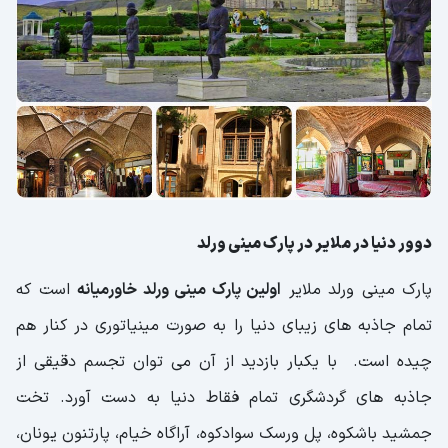
دوور دنیا در ملایر در پارک مینی ورلد
پارک مینی ورلد ملایر
اولین پارک مینی ورلد خاورمیانه
است که
تمام جاذبه های زیبای دنیا را به صورت مینیاتوری در کنار هم
چیده است. با یکبار بازدید از آن می توان تجسم دقیقی از
جاذبه های گردشگری تمام فقاط دنیا به دست آورد. تخت
جمشید باشکوه، پل ورسک سوادکوه، آراگاه خیام، پارتنون یونان،