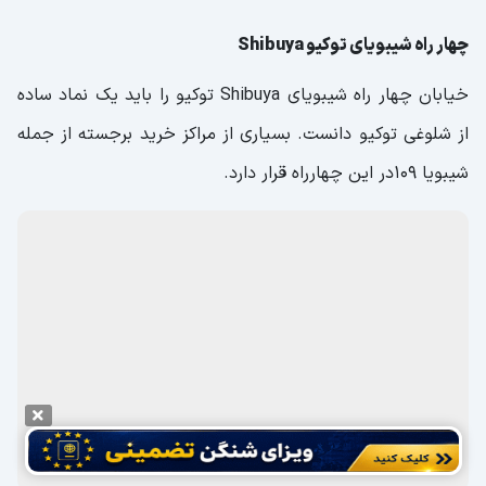
چهار راه شیبویای توکیو Shibuya
خیابان چهار راه شیبویای Shibuya توکیو را باید یک نماد ساده
از شلوغی توکیو دانست. بسیاری از مراکز خرید برجسته از جمله
شیبویا ۱۰۹در این چهارراه قرار دارد.