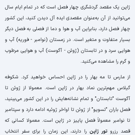
ژاپن یک مقصد گردشگری چهار فصل است که در تمام ایام سال
می‌توانید از آن به‌عنوان مقصدی ایده آل دیدن کنید، این کشور
چهار فصل دارد، بنابراین آب و هوا و دما از فصلی به فصل دیگر
بسیار متفاوت و متغیر است. در زمستان (نوامبر - فوریه) آب و
هوایی سرد و در تابستان (ژوئن - آگوست) آب و هوایی مرطوب
و گرم را مشاهده می‌کنید.
از مارس تا مه بهار را در ژاپن احساس خواهید کرد. شکوفه
گیلاس مهم‌ترین نماد بهار در ژاپن است. معمولا از ژوئن تا
آگوست "تابستان" و تمام نشانه‌هایش را در این کشور می‌بینید،
فصل باران "تسویو" از ژوئن تا اواخر ژوئیه ادامه دارد و سپتامبر
تا نوامبر معمولاً فصل پاییز در ژاپن است. معمولا کسانی که
قصد رزرو
تور ژاپن
را دارند، این زمان را برای سفر انتخاب