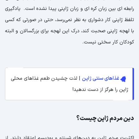
رابطه ای بین زبان کره ای و زبان ژاپنی پیدا نشده است. یادگیری
تلفظ ژاپنی کار دشواری به نظر نمی‌رسد، حتی در صورتی که کسی
با لهجه ژاپنی صحبت کند، درک این لهجه برای بزرگسالان و البته
کودکان کار سختی نیست.
غذاهای سنتی ژاپن
| لذت چشیدن طعم غذاهای محلی
ژاپن را هرگز از دست ندهید!
دین مردم ژاپن چیست؟
اکثریت مردم ژاپن به دین‌های شینتو و بودیسم اعتقاد دارند. از