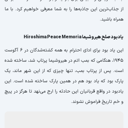
از جذاب‌ترین این جاذبه‌ها را به شما معرفی خواهیم کرد. با ما
همراه باشید.
یادبود صلح هیروشیما Hiroshima Peace Memoria
این یاد بود برای ادای احترام به همه کشته‌شدگان در 6 آگوست
1945، هنگامی که بمب اتم در هیروشیما پرتاب شد، ساخته شده
است. پس از پرتاب بمب، تنها چیزی که از این شهر ماند، یک
پارک بود که یاد بود هم در همین پارک ساخته شده است. این
یادبود در واقع قربانیان این حادثه را ارج می‌نهد تا هرگز در پیچ
و خم تاریخ فراموش نشوند.