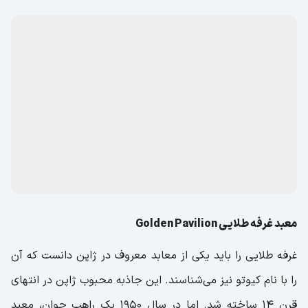
معبد غرفه طلایی Golden Pavilion
غرفه طلایی را باید یکی از معابد معروف در ژاپن دانست که آن
را با نام کیوتو نیز می‌شناسند. این جاذبه محبوب ژاپن در انتهای
قرن 14 ساخته شد. اما در سال 1950 یک راهب جوان، معبد