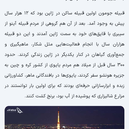
نقشه ژاپن
قبیله جومون اولین قبیله ساکن در ژاپن بود که 12 هزار سال
پیش به وجود آمد. بعد از آن هم گروهی از مردم قبیله آینو از
سیبری با قایق‌های خود به سمت ژاپن آمدند و این دو قبیله
هزاران سال با انجام فعالیت‌هایی مثل شکار، ماهیگیری و
جمع‌آوری گیاهان در کنار یکدیگر در ژاپن زندگی کردند. حدود
۳۰۰ سال قبل از میلاد هم مردم یایوی از کشور کره و چین به
جزیره هونشو سفر کردند، یایوی‌ها در بافندگانی ماهر، کشاورزانی
زبده و ابزارسازانی حرفه‌ای بودند که برای اولین بار توانستند در
مزارع شالیزاری که پوشیده از آب بود، برنج کشت کنند.