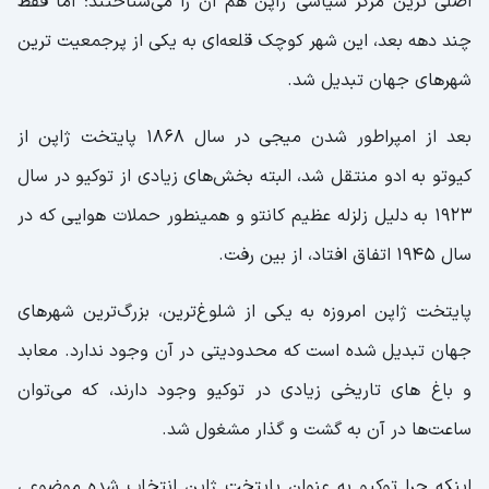
اصلی ترین مرکز سیاسی ژاپن هم آن را می‌شناختند؛ اما فقط
چند دهه بعد، این شهر کوچک قلعه‌ای به یکی از پرجمعیت ترین
شهرهای جهان تبدیل شد.
بعد از امپراطور شدن میجی در سال ۱۸۶۸ پایتخت ژاپن از
کیوتو به ادو منتقل شد، البته بخش‌های زیادی از توکیو در سال
۱۹۲۳ به دلیل زلزله عظیم کانتو و همینطور حملات هوایی که در
سال ۱۹۴۵ اتفاق افتاد، از بین رفت.
پایتخت ژاپن امروزه به یکی از شلوغ‌ترین، بزرگ‌ترین شهرهای
جهان تبدیل شده است که محدودیتی در آن وجود ندارد. معابد
و باغ ‌های تاریخی زیادی در توکیو وجود دارند، که می‌توان
ساعت‌ها در آن به گشت و گذار مشغول شد.
اینکه چرا توکیو به عنوان پایتخت ژاپن انتخاب شده موضوعی