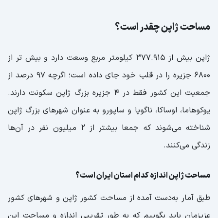
مساحت ژاپن چقدر است؟
ژاپن بیش از 377.915 کیلومتر مربع وسعت دارد و بیش تر از
6800 جزیره را در قلب خود جای داده است؛ اگرچه 97 درصد از
جمعیت این کشور فقط در 4 جزیره بزرگ ژاپن سکونت دارند.
یوكوهاما، اوساكا، ناگویا و ساپورو به عنوان شهرهای بزرگ ژاپن
شناخته می‌شوند که جمعا بیشتر از 2 میلیون نفر در آن‌ها
زندگی می‌کنند.
مساحت ژاپن اندازه کدام استان ایران است؟
طبق آمار به‌دست آمده از مساحت کشور ژاپن و شهرهای کشور
عزیزمان باید بگوییم که به طور تقریبی اندازه و مساحت این