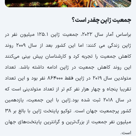
جمعیت ژاپن چقدر است؟
براساس آمار سال 2022، جمعیت ژاپن 125.1 میلیون نفر در
ژاپن زندگی می کنند؛ اما این کشور بعد از سال 2009 روند
کاهش جمعیت را تجربه کرد و کارشناسان پیش بینی می‌کنند
این روند کاهش جمعیت در ژاپن ادامه داشته باشد. تعداد
متولدین سال 2019 در ژاپن فقط 864000 نفر بود و این تعداد
تقریبا پنجاه و چهار هزار نفر کم تر از تعداد متولدینی است که
در سال 2018 ثبت شده بود.ژاپن با این جمعیت، یازدهمین
کشور پرجمعیت جهان است. توکیو پایتخت ژاپن با بالغ بر ۳۸
میلیون نفر جمعیت از بزرگ‌ترین و گرانترین پایتخت‌های جهان
است.