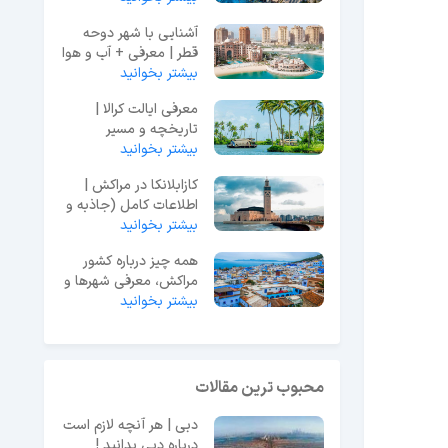
آشنایی با شهر دوحه
قطر | معرفی + آب و هوا
بیشتر بخوانید
+ جاهای دیدنی
معرفی ایالت کرالا |
تاریخچه و مسیر
بیشتر بخوانید
دسترسی و جاذبه ها
کازابلانکا در مراکش |
اطلاعات کامل (جاذبه و
مراکز خرید)
بیشتر بخوانید
همه چیز درباره کشور
مراکش، معرفی شهرها و
بیشتر بخوانید
تاریخچه کشور
محبوب ترین مقالات
دبی | هر آنچه لازم است
درباره دبی بدانید !