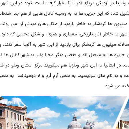
ونتزیا در نزدیکی دریای آدریاتیک قرار گرفته ‌است. تردد در این شهر 
ل شده که این جزیره ها به به وسیله کانال‌ هایی از هم جدا شده‌ان
یلیون ها گردشگر به خاطر بازدید از مکان های دیدنی آن می روند. 
 شهر به خاطر آثار تاریخی، معماری و هنری و شکل عجیبی که دارد 
انه میلیون ها گردشگر برای بازدید از این شهر به آنجا سفر کنند. ون
 جزیره ها به متصل اند و بعضی دیگر مجزا.ونیز به شهر کانال ها ن
ر در خود جای داده است. در ایتالیا به این شهر ونتزیا هم میگویند مرکز استان ونتو د
بوده و به نام های سرنیسیما به معنی آرم آرم و لا دومینانت به معن
اخته می شود.