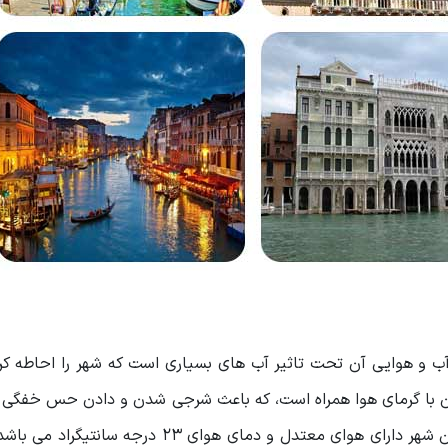
جای داده، اقلیم آب و هوایی آن تحت تاثیر آب های بسیاری است که شهر را احاطه کر
 با گرمای هوا همراه است، که باعث شرجی شدن و دادن حس خفگی ب
می شود. جالب است بدانید که بسیاری از تابستان های این شهر دارای هوای معتدل و دمای هوای ۲۳