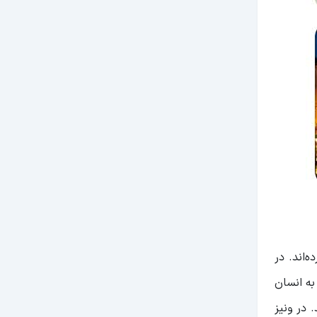
ده‌اند. در
ه انسان
 درجه سانتیگراد می باشد. در ونیز