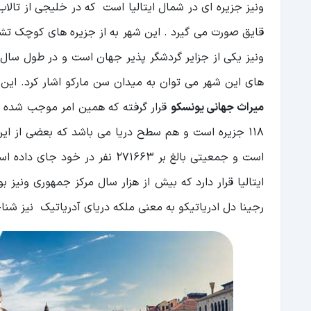
ونیز جزیره ای در شمال ایتالیا است که در خلیجی از تالاب 
قایق صورت می گیرد . این شهر به از جزیره های کوچک تشکی
ونیز یکی از جزایر گردشگر پذیر جهان است و در طول سال م
های این شهر می توان به میدان سن مارکو اشار کرد. این
میراث جهانی یونسکو
قرار گرفته که همین امر موجب شده سال
118 جزیره است و هم سطح دریا می باشد که بعضی از این
است و جمعیتی بالغ بر 271663 نف
ایتالیا قرار دارد که بیش از هزار سال مرکز جمهوری ونیز 
رجینا دل ادریاتیکو به معنی ملکه دریای آدریاتیک نیز شن