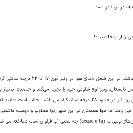
برف در آن نادر است.
را از اینجا ببینید!
زمان ایده آل برای سفر به شهر زیبای ونیز می باشد. در این فصل دمای هوا در 
ل تابستان، ونیز اوج شلوغی خود را تجربه می‌کند و جمعیت بسیار ب
باعث بالا رفتن قیمت ها نیز می شود. میانگین دما در طول روز نیز در حدود ۲۸ درجه سانتیگراد می باشد. جالب اس
 می یابد، اما هوا همچنان در این شهر زیبا مطلوب و دوست داشتنی
اوان است شناخته می شود.