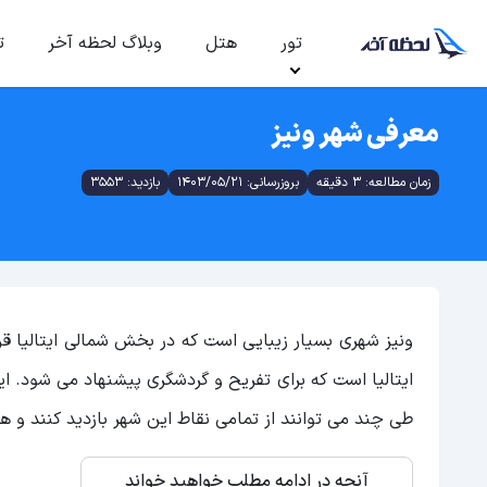
تور
هتل
وبلاگ لحظه آخر
ت
معرفی شهر ونیز
زمان مطالعه: 3 دقیقه
بروزرسانی: 1403/05/21
بازدید: 3553
ونیز شهری بسیار زیبایی است که در بخش شمالی ایتالیا قر
طی چند می توانند از تمامی نقاط این شهر بازدید کنند و
آنچه در ادامه مطلب خواهید خواند