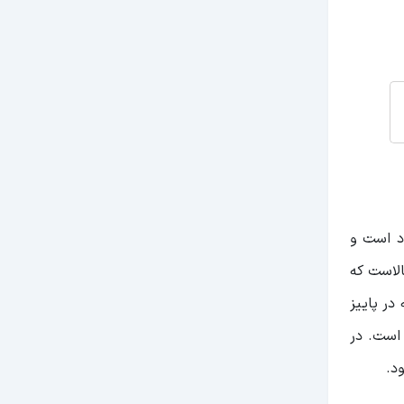
ونیز بین ۱۷ تا ۲۲ درجه سانتی گراد است و
الاست که
ت بدانید که در پاییز
 است. در