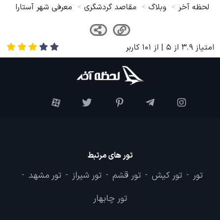
لحظه آخر
وبلاگ
مقاصد گردشگری
معرفی شهر آستارا
امتیاز
3.9
از
5
| از
101
کاربر
تور های مرتبط
تور
تور کیش
تور قشم
تور شیراز
تور مشهد
-
-
-
-
-
تور چابهار