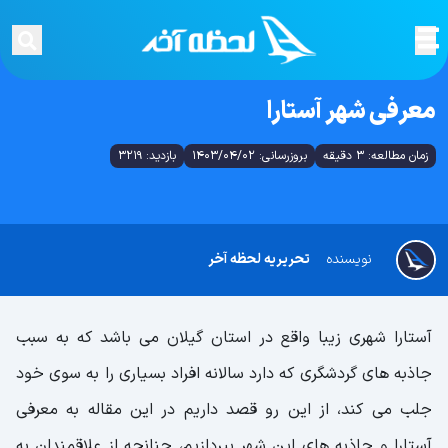
معرفی شهر آستارا
زمان مطالعه: 3 دقیقه
بروزرسانی: 1403/04/02
بازدید: 3219
نویسنده
تحریریه لحظه آخر
آستارا شهری زیبا واقع در استان گیلان می باشد که به سبب
جاذبه های گردشگری که دارد سالانه افراد بسیاری را به سوی خود
جلب می کند، از این رو قصد داریم در این مقاله به معرفی
آستارا و جاذبه های این شهر بپردازیم، چنانچه از علاقمندان به