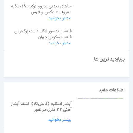
جاهای دیدنی بدروم ترکیه؛ 18 جاذبه
معروف + عکس و آدرس
بیشتر بخوانید
قلعه ویندسور انگلستان؛ بزرگ‌ترین
قلعه مسکونی جهان
بیشتر بخوانید
ابوظبی یا دبی؟ راهنمای انتخاب بهترین مقصد سفر در
امارات
پربازدید ترین ها
اطلاعات مفید
آبشار اسکلیم (گالش‌کلا)؛ کشف آبشار
آهکی ۳۲ متری در لفور
بیشتر بخوانید