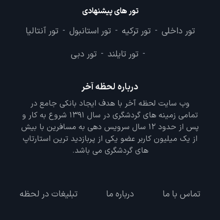
تور های پیشنهادی
تور داخلی
تور ترکیه
تور استانبول
تور آنتالیا
-
-
-
تور تایلند
تور دبی
-
-
درباره لحظه آخر
وب سایت لحظه آخر با هدف ایجاد بانکی جامع در
تمامی زمینه های گردشگری در سال 1391 شروع به کار و
پس از حدود 12 سال سرویس دهی به مسافرین با بیش
از یک میلیون کاربر عضو یکی از پربازدید ترین استارتاپ
های گردشگری می باشد.
تماس با ما
درباره ما
تبلیغات در لحظه