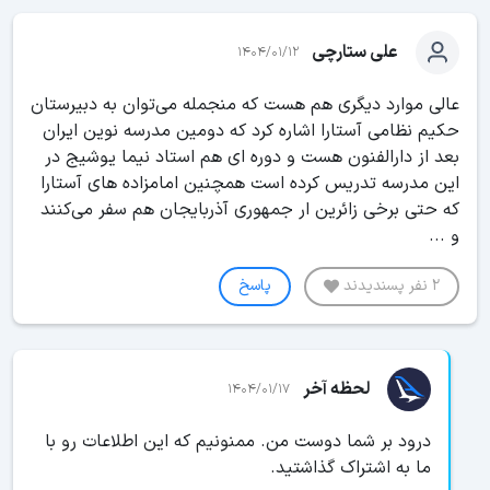
علی ستارچی
1404/01/12
عالی موارد دیگری هم هست که منجمله می‌توان به دبیرستان
حکیم نظامی آستارا اشاره کرد که دومین مدرسه نوین ایران
بعد از دارالفنون هست و دوره ای هم استاد نیما یوشیج در
این مدرسه تدریس کرده است همچنین امامزاده های آستارا
که حتی برخی زائرین ار جمهوری آذربایجان هم سفر می‌کنند
و ...
2 نفر پسندیدند
پاسخ
لحظه آخر
1404/01/17
درود بر شما دوست من. ممنونیم که این اطلاعات رو با
ما به اشتراک گذاشتید.