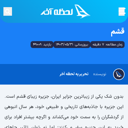
قشم
زمان مطالعه: 7 دقیقه
بروزرسانی: 1403/05/31
بازدید: 49009
نویسنده
تحریریه لحظه آخر
بدون شک یکی از زیباترین جزایر ایران، جزیره زیبای قشم است.
این جزیره با جاذبه‌های تاریخی و طبیعی خود، هر سال انبوهی
از گردشگران را به سمت خود می‌کشاند و اگرچه بیشتر افراد برای
خرید به این جزیره سفر می‌کنند؛ اما نمی‌توان تاثیر جاهای