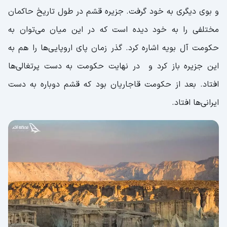
و بوی دیگری به خود گرفت. جزیره قشم در طول تاریخ حاکمان
مرکز جزیره قشم کجاست؟
مختلفی را به خود دیده است که در این میان می‌توان به
سوغات قشم چه چیزهایی است؟
حکومت آل بویه اشاره کرد. گذر زمان پای اروپایی‌ها را هم به
معرفی فرودگاه جزیره قشم
این جزیره باز کرد و در نهایت حکومت به دست پرتغالی‌ها
نقشه جزیره قشم
افتاد. بعد از حکومت قاجاریان بود که قشم دوباره به دست
عکس جزیره قشم
ایرانی‌ها افتاد.
جزیره قشم: جواهری بکر در دل خلیج فارس