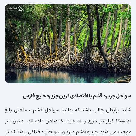
سواحل جزیره قشم یا اقتصادی ترین جزیره خلیج فارس
شاید برایتان جالب باشد که بدانید سواحل قشم مساحتی بالغ
به 1500 کیلومتر مربع را به خود اختصاص داده اند. همین امر
موجب می شود جزیره قشم میزبان سواحل مختلفی باشد که در