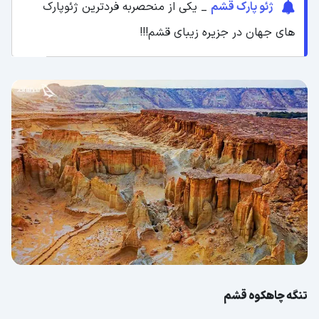
ژئو پارک قشم
_ یکی از منحصربه‌ فردترین ژئوپارک
های جهان در جزیره زیبای قشم!!!
تنگه چاهکوه قشم