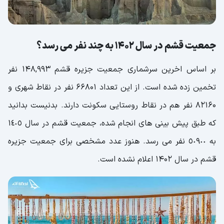
جمعیت قشم در سال 1402 به چند نفر می رسد؟
بر اساس اخرین سرشماری جمعیت جزیره قشم 148,993 نفر
تخمین زده شده است. از این تعداد 66801 نفر در نقاط شهری و
82160 نفر هم در نقاط روستایی سکونت دارند. بدنیست بدانید
که طبق پیش بینی های انجام شده، جمعیت قشم در سال ١٤٠٥
به ٥٠٩٠٠ نفر می رسد. هنوز عدد مشخصی برای جمعیت جزیره
قشم در سال 1402 اعلام نشده است.