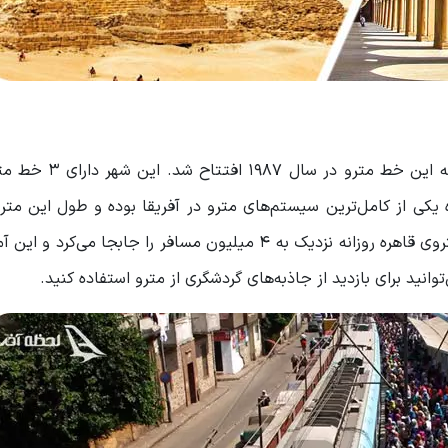
یکی از کامل‌ترین سیستم‌های مترو در آفریقا بوده و طول این متر
2020 به بیش از 77 کیلومتر رسیده است. از سال 2013، متروی قاهره روزانه نزدیک به 4 میلیون مسافر را جابجا م
وانید برای بازدید از جاذبه‌های گردشگری از مترو استفاده کنید.