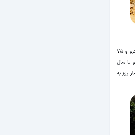
در قاهره شاهد سیستم حمل و نقل سریع مترو هستیم که این خط مترو در سال 1987 افتتاح شد. این شهر دارای 3 خط مترو و 75
و تا سال
ی‌کرد و این آمار روز به