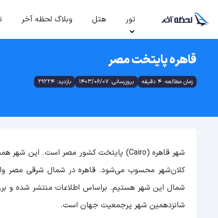
تور
هتل
وبلاگ لحظه آخر
ت
قاهره پایتخت مصر
زمان مطالعه: 4 دقیقه
بروزرسانی: 1403/06/07
بازدید: 29224
شهر قاهره (Cairo) پایتخت کشور مصر است. ا
کلان‌شهر محسوب می‌شود. قاهره در شمال شرقی مصر واقع
شمال این شهر هستیم. براساس اطلاعات منتشر شده و بررس
شانزدهمین شهر پرجمعیت جهان است.