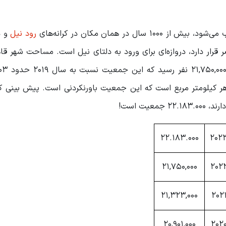
در همان مکان در کرانه‌های
رود نیل
و 
 تراکم جمعیت این شهر نیز ۱۵۰۰۰ نفر در هر کیلومتر مربع است که این جمعیت باورنکردنی است. پیش ب
22.183.000
202
21,750,000
202
21,323,000
202
20,901,000
202