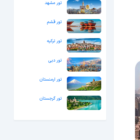
تور مشهد
تور قشم
تور ترکیه
تور دبی
تور ارمنستان
تور گرجستان