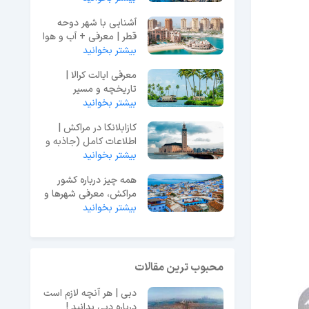
آشنایی با شهر دوحه
قطر | معرفی + آب و هوا
بیشتر بخوانید
+ جاهای دیدنی
معرفی ایالت کرالا |
تاریخچه و مسیر
بیشتر بخوانید
دسترسی و جاذبه ها
کازابلانکا در مراکش |
اطلاعات کامل (جاذبه و
مراکز خرید)
بیشتر بخوانید
همه چیز درباره کشور
مراکش، معرفی شهرها و
بیشتر بخوانید
تاریخچه کشور
محبوب ترین مقالات
دبی | هر آنچه لازم است
درباره دبی بدانید !