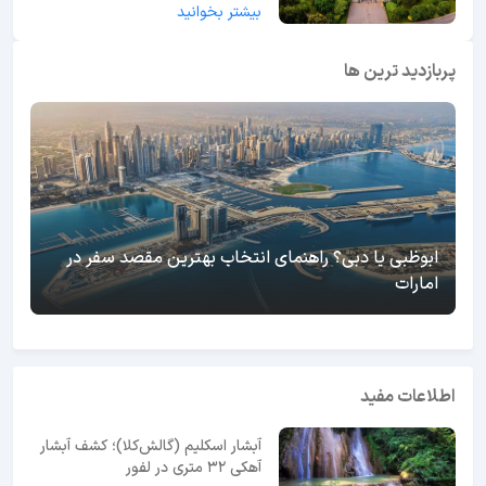
بیشتر بخوانید
پربازدید ترین ها
ابوظبی یا دبی؟ راهنمای انتخاب بهترین مقصد سفر در
امارات
اطلاعات مفید
آبشار اسکلیم (گالش‌کلا)؛ کشف آبشار
آهکی ۳۲ متری در لفور