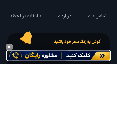
تماس با ما
درباره ما
تبلیغات در لحظه
گوش به زنگ سفر خود باشید
درخواست سفر خود را در مدت زمان دلخواه ثبت و پیامک بهترین آفر مربوط به تور
درخواستی خود را دریافت نمایید
مایلم ایمیل و یا پیامک خبرنامه دریافت کنم.