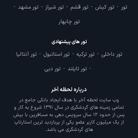
تور
تور کیش
تور قشم
تور شیراز
تور مشهد
-
-
-
-
-
تور چابهار
تور های پیشنهادی
تور داخلی
تور ترکیه
تور استانبول
تور آنتالیا
-
-
-
تور تایلند
تور دبی
-
-
درباره لحظه آخر
وب سایت لحظه آخر با هدف ایجاد بانکی جامع در
تمامی زمینه های گردشگری در سال 1391 شروع به کار و
پس از حدود 12 سال سرویس دهی به مسافرین با بیش
از یک میلیون کاربر عضو یکی از پربازدید ترین استارتاپ
های گردشگری می باشد.