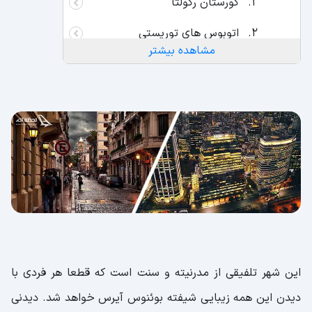
گورستان رکولتا
اتوبوس های توریستی
مشاهده بیشتر
محله رنگی لا بوکا
ورزشگاه لابومبونرا
سن تلمو
میدان دورگو
پل زن
این شهر تلفیقی از مدرنیته و سنت است که قطعا هر فردی با
دیدن این همه زیبایی شیفته بوئنوس آیرس خواهد شد. دیدنی