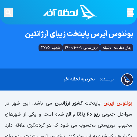
بوئنوس آیرس پایتخت زیبای آرژانتین
زمان مطالعه: دقیقه
بروزرسانی: 1400/10/09
بازدید: 2775
نویسنده
تحریریه لحظه آخر
بوئنوس آیرس
پایتخت
کشور آرژانتین
می باشد. این شهر در
سواحل جنوبی
ریو دلا پلاتا
واقع شده است و یکی از شهرهای
محبوب توریستی محسوب می شود که هر گردشگری علاقه دارد
یکبار هم که شده به آن سفر کند. بوئنوس آیرس شهری مهم برای