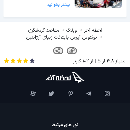
بیشتر بخوانید
لحظه آخر
وبلاگ
مقاصد گردشگری
بوئنوس آیرس پایتخت زیبای آرژانتین
امتیاز
4.8
از
5
| از
102
کاربر
تور های مرتبط