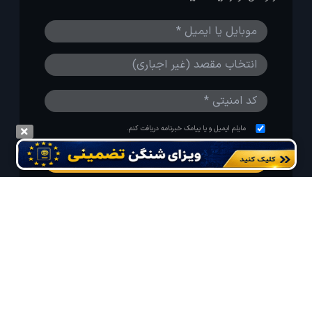
مایلم ایمیل و یا پیامک خبرنامه دریافت کنم.
استفاده از مطالب لحظه آخر برای پیش‌برد فرهنگ سفر توصیه
می‌شود. 1403-1391@