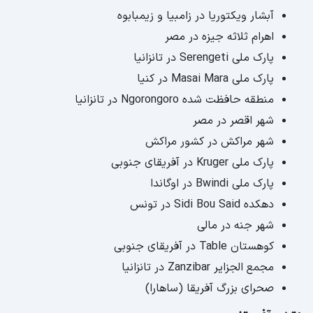
آبشار ویکتوریا در زامبیا و زیمبابوه
اهرام ثلاثه جیزه در مصر
پارک ملی Serengeti در تانزانیا
پارک ملی Masai Mara در کنیا
منطقه حافظت شده Ngorongoro در تانزانیا
شهر اقصر در مصر
شهر مراکش در کشور مراکش
پارک ملی Kruger در آفریقای جنوبی
پارک ملی Bwindi در اوگاندا
دهکده Sidi Bou Said در تونس
شهر جنه در مالی
کوهستان Table در آفریقای جنوبی
مجمع الجزایر Zanzibar در تانزانیا
صحرای بزرگ آفریقا (ساهارا)