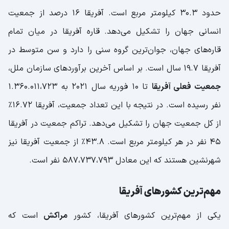
حدود ۳۰.۳ کیلومتر مربع است. آفریقا ۱۶ درصد از جمعیت
انسانی جهان را تشکیل می‌دهد. قاره آفریقا در میان تمام
قاره‌های جهان، جوان‌ترین گروه سنی را دارد و سن متوسط در
آفریقا ۱۹.۷ سال است. بر اساس آخرین برآوردهای سازمان ملل،
جمعیت فعلی آفریقا
تا ۱۰ فوریه سال 2021 به 1.360.011،723
نفر رسیده است. در نتیجه با این تعداد جمعیت، آفریقا 16.72٪
از کل جمعیت جهان را تشکیل می‌دهد. تراکم جمعیت در آفریقا
45 نفر در هر کیلومتر مربع است. 43.8٪ از جمعیت آفریقا نیز
شهرنشین هستند که این معادل 587،737،793 نفر است.
مهم‌ترین کشورهای آفریقا
یکی از مهم‌ترین کشورهای آفریقا، کشور
مراکش
است که