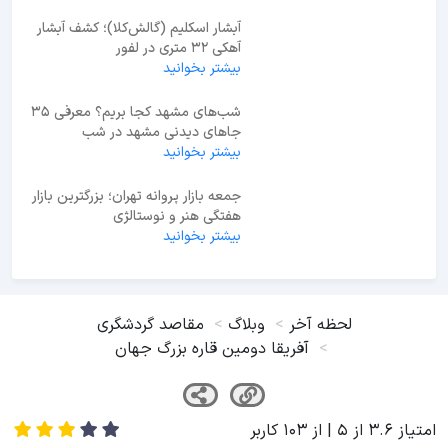
آبشار اسکلیم (گالش‌کلا)؛ کشف آبشار
آهکی ۳۲ متری در لفور
بیشتر بخوانید
شب‌های مشهد کجا بریم؟ معرفی 35
جاهای دیدنی مشهد در شب
بیشتر بخوانید
جمعه بازار پروانه تهران؛ بزرگترین بازار
هفتگی هنر و نوستالژی
بیشتر بخوانید
لحظه آخر
وبلاگ
مقاصد گردشگری
آفریقا دومین قاره بزرگ جهان
امتیاز
3.6
از
5
| از
103
کاربر