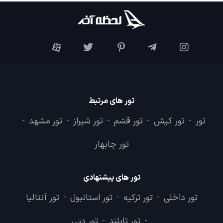
تور های مرتبط
تور
تور کیش
تور قشم
تور شیراز
تور مشهد
-
-
-
-
-
تور چابهار
تور های پیشنهادی
تور داخلی
تور ترکیه
تور استانبول
تور آنتالیا
-
-
-
تور تایلند
تور دبی
-
-