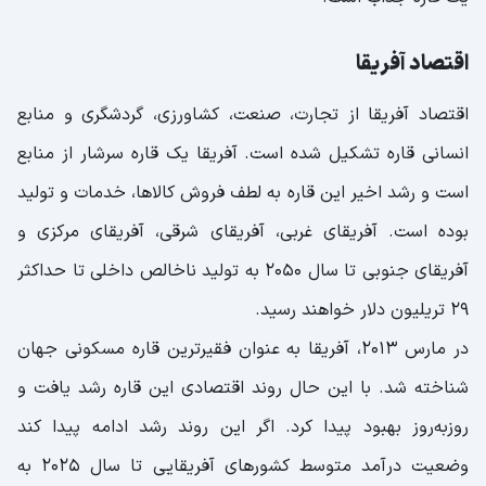
اقتصاد آفریقا
اقتصاد آفریقا از تجارت، صنعت، کشاورزی، گردشگری و منابع
انسانی قاره تشکیل شده است. آفریقا یک قاره سرشار از منابع
است و رشد اخیر این قاره به لطف فروش کالاها، خدمات و تولید
بوده است. آفریقای غربی، آفریقای شرقی، آفریقای مرکزی و
آفریقای جنوبی تا سال 2050 به تولید ناخالص داخلی تا حداکثر
29 تریلیون دلار خواهند رسید.
در مارس 2013، آفریقا به عنوان فقیرترین قاره مسکونی جهان
شناخته شد. با این حال روند اقتصادی این قاره رشد یافت و
روزبه‌روز بهبود پیدا کرد. اگر این روند رشد ادامه پیدا کند
وضعیت درآمد متوسط کشورهای آفریقایی تا سال ۲۰۲۵ به