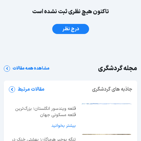
تاکنون هیچ نظری ثبت نشده است
درج نظر
مجله گردشگری
مشاهده همه مقالات
جاهای دیدنی قم؛ معرفی 27 جاذبه دیدنی + عکس و
آدرس
جاذبه های گردشگری
مقالات مرتبط
قلعه ویندسور انگلستان؛ بزرگ‌ترین
قلعه مسکونی جهان
بیشتر بخوانید
تنگه بوچیر هرمزگان؛ بهشتی خنک در