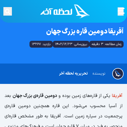
آفریقا دومین قاره بزرگ جهان
زمان مطالعه: 3 دقیقه
بروزرسانی: 1402/12/23
بازدید: 13267
نویسنده
تحریریه لحظه آخر
آفریقا
یکی از قاره‌های زمین بوده و
دومین قاره‌ی بزرگ جهان
بعد
از آسیا محسوب می‌شود. این قاره همچنین دومین قاره‌ی
پرجمعیت در سیاره زمین است. آفریقا به طور مشخص قاره‌ای
منحصر به فرد در میان 7 قاره جهان است و فرهنگ‌های متنوعی