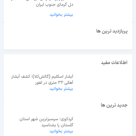
دل گرمای جنوب ایران
بیشتر بخوانید
ابوظبی یا دبی؟ راهنمای انتخاب بهترین مقصد سفر در
امارات
پربازدید ترین ها
اطلاعات مفید
آبشار اسکلیم (گالش‌کلا)؛ کشف آبشار
آهکی ۳۲ متری در لفور
بیشتر بخوانید
جدید ترین ها
کردکوی؛ سرسبزترین شهر استان
گلستان را بشناسید
بیشتر بخوانید