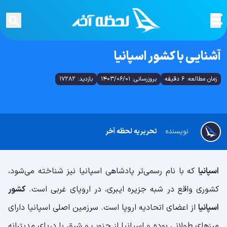
آشنایی با کشور اسپانیا
زمان مطالعه: 6 دقیقه
بروزرسانی: 1403/06/01
بازدید: 17282
نویسنده
تحریریه لحظه آخر
اسپانیا
که با نام رسمی‌تر پادشاهی اسپانیا نیز شناخته می‌شود،
کشوری واقع در شبه جزیره ایبری، در اروپای غربی است.
کشور
اسپانیا
از اعضای اتحادیه اروپا است. سرزمین اصلی اسپانیا دارای
مرزهای طولانی بوده و اسپانیا از جنوب و شرق با دریای مدیترانه