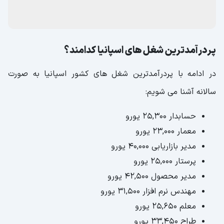
پردرآمدترین شغل های اسپانیا کدامند؟
در ادامه با پردرآمدترین شغل های کشور اسپانیا به صورت
سالانه آشنا می شویم:
حسابدار 25,300 یورو
معمار 23,000 یورو
مدیر بازاریابی 40,000 یورو
پرستار 25,000 یورو
مدیر محصول 42,500 یورو
مهندس نرم افزار 31,500 یورو
معلم 25,650 یورو
طراح 33,450 یورو