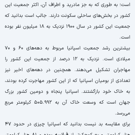
است؛ به طوری که به جز مادرید و اطراف آن، اکثر جمعیت این
کشور در بخش‌های ساحلی سکونت دارند. جالب است بدانید که
جمعیت این کشور در سال 1900 نزدیک به 18 میلیون نفر بوده
است.
بیشترین رشد جمعیت اسپانیا مربوط به دهه‌های 60 و 70
میلادی است. نزدیک به 12 درصد از جمعیت این کشور را
مهاجران تشکیل می‌دهند. همچنین در دهه‌های اخیر نیز
تعدادی از بومیان اسپانیا که از این کشور مهاجرت کرده بودند،
به خاک خود بازگشتند. اسپانیا پنجاه و دومین کشور بزرگ
جهان است که وسعت خاک آن به 505.992 کیلومتر مربع
می‌رسد.
برای مقایسه بد نیست بدانید که اسپانیا چیزی در حدود 47
هزار کیلومتر مربع کوچک‌تر از
فرانسه
بوده و 81 هزار کیلومتر