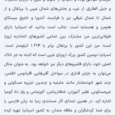
و جبل الطارق، از غرب و بخش‌های شمال غربی با پرتقال و از
شمال تا شمال شرقی نیز با فرانسه، آندورا و خلیج بیسکای
هم‌مرز و همسایه است. جالب است بدانید که اسپانیا دارای
طولانی‌ترین مرز مشترک، بین تمامی کشورهای اتحادیه اروپا
است؛ مرز این کشور با پرتغال برابر با 1.214 کیلومتر است.
اسپانیا دومین کشور بزرگ اروپای غربی است که البته به جز خاک
اصلی خود، دارای قلمروهای دیگر نیز خواهد بود. به عنوان مثال
می‌توان به جزایر قناری در سواحل آفریقایی اقیانوس اطلس،
چند شهر خودمختار مانند ملیلیه و چندین جزیره مسکونی و
غیرمسکونی، نظیر آلبوران، شافاریناس، آلوزماس و ولز دلا گومرا
اشاره کرد. در همین ابتدای کار مستندی زیبا به زبان فارسی را
برای شما گردشگران و علاقه مندان به کشور اسپانیا تهیه کرده