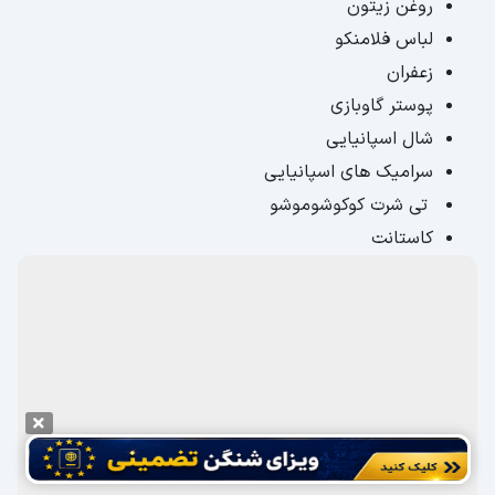
روغن زیتون
لباس فلامنکو
زعفران
پوستر گاوبازی
شال اسپانیایی
سرامیک های اسپانیایی
تی شرت کوکوشوموشو
کاستانت