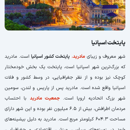
پایتخت اسپانیا
شهر معروف و زیبای
مادرید
،
پایتخت کشور اسپانیا
است. مادرید
که بزرگ‌ترین شهر اسپانیا است، پایتخت یک بخش خودمختار
کوچک نیز بوده و از نظر جغرافیایی، در وسط کشور و فلات
اسپانیا واقع شده است. مادرید پس از پاریس و لندن، سومین
شهر بزرگ اتحادیه اروپا است.
جمعیت مادرید
با احتساب
مردمان اطرافش، بیش از 6.5 میلیون نفر بوده و این شهر دارای
مساحت 604.3 کیلومتر مربع است. مادرید به دلیل بیشینه‌های
خود در زمینه‌های سیاسی، ورزشی، اقتصادی و جغرافیایی،