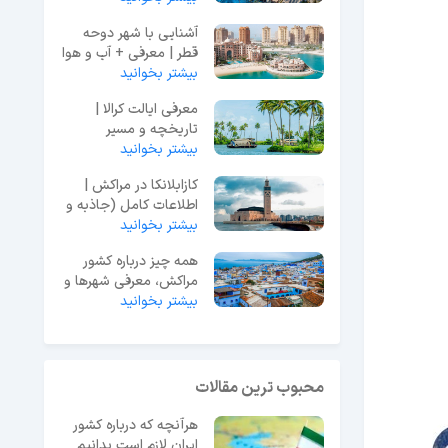
آشنایی با شهر دوحه
قطر | معرفی + آب و هوا
بیشتر بخوانید
+ جاهای دیدنی
معرفی ایالت کرالا |
تاریخچه و مسیر
بیشتر بخوانید
دسترسی و جاذبه ها
کازابلانکا در مراکش |
اطلاعات کامل (جاذبه و
مراکز خرید)
بیشتر بخوانید
همه چیز درباره کشور
مراکش، معرفی شهرها و
بیشتر بخوانید
تاریخچه کشور
محبوب ترین مقالات
هرآنچه که درباره کشور
ایران لازم است بدانیم