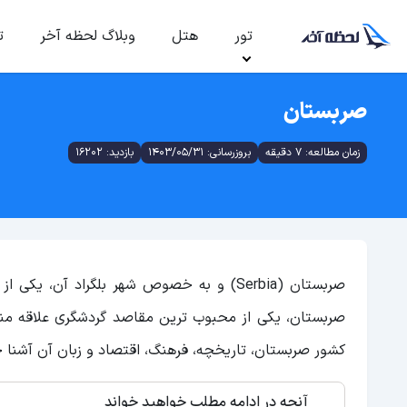
تور
هتل
وبلاگ لحظه آخر
ت
صربستان
زمان مطالعه: 7 دقیقه
بروزرسانی: 1403/05/31
بازدید: 16202
صربستان (Serbia) و به خصوص شهر بلگراد آن،
صربستان، یکی از محبوب ترین مقاصد گردشگری علاقه مند
کشور صربستان، تاریخچه، فرهنگ، اقتصاد و زبان آن آشنا 
آنچه در ادامه مطلب خواهید خواند