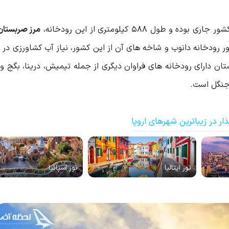
مرز صربستا
ان دارای رودخانه های فراوان دیگری از جمله تیمیش، درینا، بگج و
جنگل است.
ر در زیباترین شهرهای اروپا
تور ایتالیا
تور اسپانیا