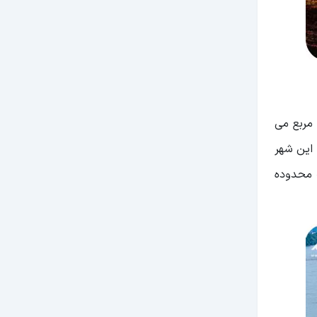
ده و با احتساب محدود آن، به 3223 کیلومتر مربع می
داده است. این شهر
 نفر است که با احتساب محدوده