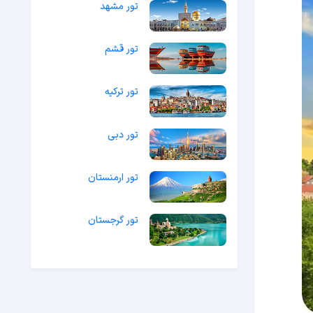
تور مشهد
تور قشم
تور ترکیه
تور دبی
تور ارمنستان
تور گرجستان