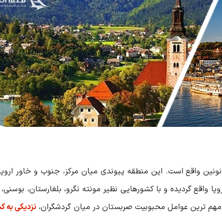
انونین واقع است. این منطقه پیوندی میان مرکز، جنوب و خاور اروپا
پا واقع گردیده و با کشورهایی نظیر مونته نگرو، بلغارستان، بوسنی، 
ز مهم ترین عوامل محبوبیت صربستان در میان گردشگران،
نزدیکی به ک