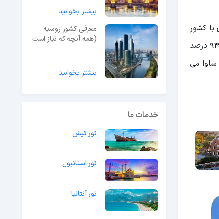
بیشتر بخوانید
ن
با کشور
معرفی کشور روسیه
(همه آنچه که نیاز است
کرواسی و بخشی از مرز او با رومانی را تشکیل می دهد. عبور رودخانه دانوب و شاخه های آن از این کشور، نیاز آب کشاورزی در 94 درصد
بدانید)
 ساوا می
بیشتر بخوانید
خدمات ما
تور کیش
تور استانبول
تور آنتالیا