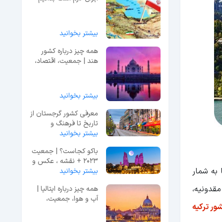
بیشتر بخوانید
همه چیز درباره کشور
هند | جمعیت، اقتصاد،
جاذبه!
بیشتر بخوانید
معرفی کشور گرجستان از
تاریخ تا فرهنگ و
جمعیت
بیشتر بخوانید
باکو کجاست؟ | جمعیت
2023 + نقشه ، عکس و
 به شمار
مساحت
بیشتر بخوانید
مقدونیه،
همه چیز درباره ایتالیا |
آب و هوا، جمعیت،
شور ترکیه
جاذبه ها!