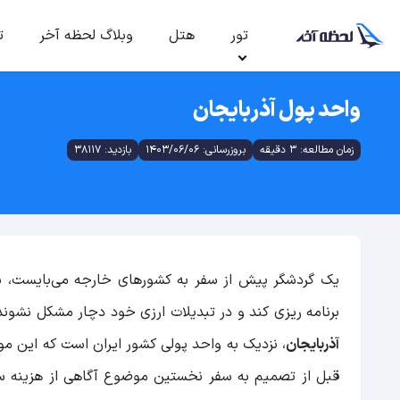
تور
هتل
وبلاگ لحظه آخر
ت
واحد پول آذربایجان
زمان مطالعه: 3 دقیقه
بروزرسانی: 1403/06/06
بازدید: 38117
یک گردشگر پیش از سفر به کشور‌های خارجه می‌بایست، با
برنامه ریزی کند و در تبدیلات ارزی خود دچار مشکل نشو
آذربایجان
، نزدیک به واحد پولی کشور ایران است که این مو
قبل از تصمیم به سفر نخستین موضوع آگاهی از هزینه س