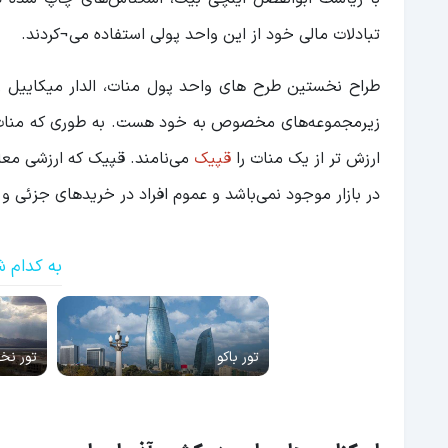
تبادلات مالی خود از این واحد پولی استفاده می¬کردند.
طراح نخستین طرح های واحد پول منات، الدار میکاییل زا
زیرمجموعه‌های مخصوص به خود هست. به طوری که منات 
ارزش تر از یک منات را
قپیک
می‌نامند. قپیک که ارزشی مع
در بازار موجود نمی‌باشد و عموم افراد در خریدهای جزئی و ح
به کدام ش
تور باکو
تور نخ