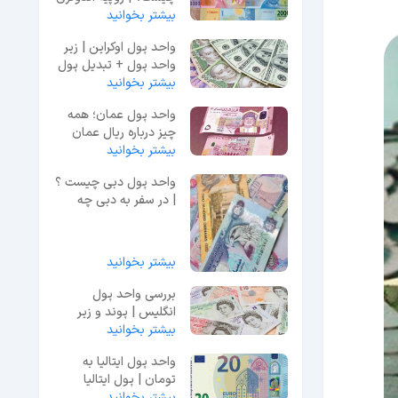
(باعلامت IDR)
بیشتر بخوانید
واحد پول اوکراین | زیر
واحد پول + تبدیل پول
به ریال
بیشتر بخوانید
واحد پول عمان؛ همه
چیز درباره ریال عمان
(OMR)
بیشتر بخوانید
واحد پول دبی چیست ؟
| در سفر به دبی چه
ارزی ببریم؟
بیشتر بخوانید
بررسی واحد پول
انگلیس | پوند و زیر
بیشتر بخوانید
واحد آن (پنی)
واحد پول ایتالیا به
تومان | پول ایتالیا
بیشتر بخوانید