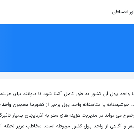
ور اقساطی
 واحد پول آن کشور به طور کامل آشنا شود تا بتوانند برای هزینه
ند. خوشبختانه یا متاسفانه واحد پول برخی از کشورها همچون
واحد پ
ضوع می تواند در مدیریت هزینه های سفر به آذربایجان بسیار تاثیرگذ
فر و آگاهی از واحد پول کشور مربوطه است. مخاطب عزیز لحظه آخ