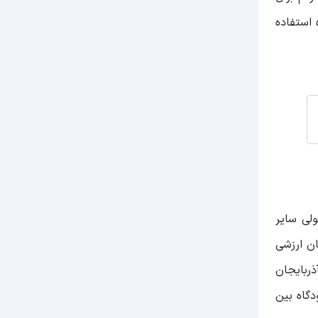
 استفاده
لی سایر
ان ارزشی
آذربایجان
دگاه بین