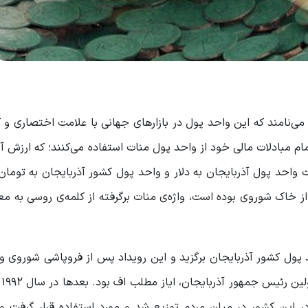
م مبادلات مالی خود از واحد پول منات استفاده می‌کنند؛ که ارزش آن 
 واحد پول آذربایجان به دلار و واحد پول کشور آذربایجان به توما
ز خاک شوروی بوده است، واژه‌ی منات برگرفته از کلمه‌ی روسی به م
د پول کشور آذربایجان برگزید و این رویداد پس از فروپاشی شوروی و
رخ 
 این کشور در میان مردم توزیع شد و مورد استفاده قرار گرفت و 