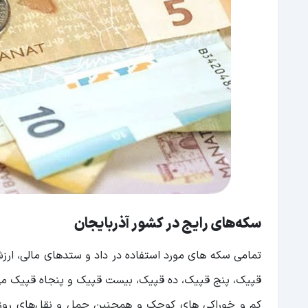
سکه‌های رایج در کشور آذربایجان
تمامی سکه های مورد استفاده در داد و ستد‌های مالی، ارز
قپیک، پنج قپیک، ده قپیک، بیست قپیک و پنجاه قپیک می‌
کم و خوراکی های کوچک و همچنین حمل و نقل‌های روزانه‌