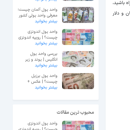
ه باشید،
واحد پول آلمان چیست؛
ن و دلار
معرفی واحد پولی کشور
آلمان
بیشتر بخوانید
واحد پول اندونزی
چیست؟ | روپیه اندونزی
(باعلامت IDR)
بیشتر بخوانید
بررسی واحد پول
انگلیس | پوند و زیر
بیشتر بخوانید
واحد آن (پنی)
واحد پول برزیل
چیست؟ | عکس +
بیشتر بخوانید
معرفی زیر واحد ها
محبوب ترین مقالات
واحد پول اندونزی
چیست؟ | روپیه اندونزی