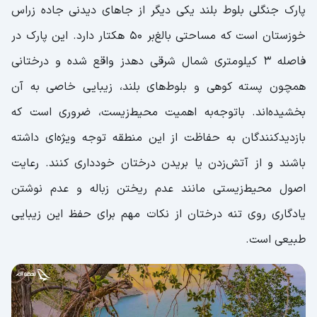
پارک جنگلی بلوط بلند یکی دیگر از جاهای دیدنی جاده زراس
خوزستان است که مساحتی بالغ‌بر 50 هکتار دارد. این پارک در
فاصله 3 کیلومتری شمال شرقی دهدز واقع شده و درختانی
همچون پسته کوهی و بلوط‌های بلند، زیبایی خاصی به آن
بخشیده‌اند. باتوجه‌به اهمیت محیط‌زیست، ضروری است که
بازدیدکنندگان به حفاظت از این منطقه توجه ویژه‌ای داشته
باشند و از آتش‌زدن یا بریدن درختان خودداری کنند. رعایت
اصول محیط‌زیستی مانند عدم ریختن زباله و عدم نوشتن
یادگاری روی تنه درختان از نکات مهم برای حفظ این زیبایی
طبیعی است.