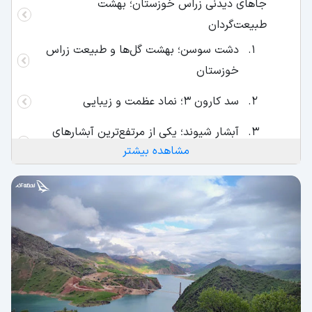
جاهای دیدنی زراس خوزستان؛ بهشت
طبیعت‌گردان
دشت سوسن؛ بهشت گل‌ها و طبیعت زراس
خوزستان
سد کارون 3؛ نماد عظمت و زیبایی
آبشار شیوند؛ یکی از مرتفع‌ترین آبشارهای
مشاهده بیشتر
خوزستان
دره رودکلو؛ گنجینه‌ای از زیبایی‌های طبیعی و
آرامش
پل کابلی سه بلوطک؛ شاهکار مهندسی
کوه منگشت؛ زیستگاه گونه‌های نادر در
زاگرس