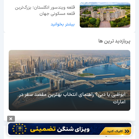
قلعه ویندسور انگلستان؛ بزرگ‌ترین
قلعه مسکونی جهان
بیشتر بخوانید
پربازدید ترین ها
ابوظبی یا دبی؟ راهنمای انتخاب بهترین مقصد سفر در
امارات
اطلاعات مفید