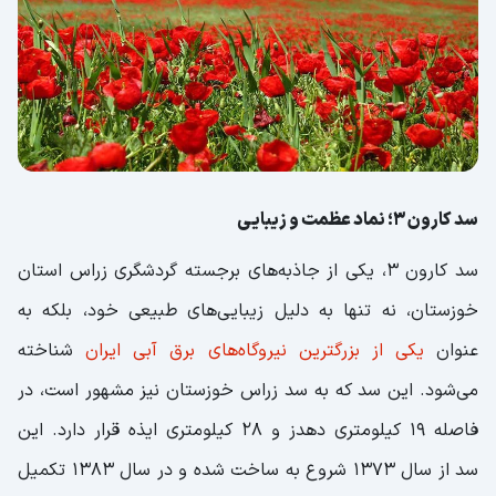
سد کارون 3؛ نماد عظمت و زیبایی
سد کارون 3، یکی از جاذبه‌های برجسته گردشگری زراس استان
خوزستان، نه تنها به دلیل زیبایی‌های طبیعی خود، بلکه به
عنوان
یکی از بزرگترین نیروگاه‌های برق آبی ایران
شناخته
می‌شود. این سد که به سد زراس خوزستان نیز مشهور است، در
فاصله 19 کیلومتری دهدز و 28 کیلومتری ایذه قرار دارد. این
سد از سال 1373 شروع به ساخت شده و در سال 1383 تکمیل