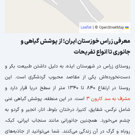
|
© OpenStreetMap
Leaflet
معرفی زراس خوزستان ایران؛ از پوشش گیاهی و
جانوری تا انواع تفریحات
روستای زراس در شهرستان ایذه، به دلیل داشتن طبیعت بکر و
دست‌نخورده‌اش یکی از مقاصد محبوب گردشگری است. این
روستا در ارتفاع 840 تا 1340 متر از سطح دریا قرار دارد و
مشرف به سد کارون 3
است. در این منطقه، پوشش گیاهی غنی
شامل نرگس، شقایق، کتیرا، درختان بلوط، انار، انجیر و گردو به
چشم می‌خورد. همچنین جانورانی مانند سنجاب ایرانی، کبک،
روباه و گرگ در آن زندگی می‌کنند. شما می‌توانید از جاذبه‌های