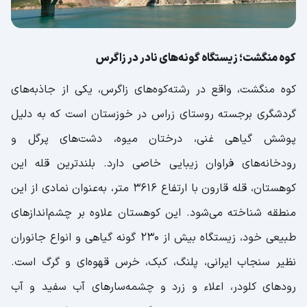
کوه منگشت؛ زیستگاه گونه‌های نادر در زاگرس
کوه منگشت، واقع در رشته‌کوه‌های زاگرس، یکی از جاذبه‌های
گردشگری برجسته روستای زراس در خوزستان است که به دلیل
پوشش گیاهی غنی، درختان میوه، دشت‌های پرگل و
رودخانه‌های فراوان زیبایی خاصی دارد. بلندترین قله این
کوهستان، قله قارون با ارتفاع 3616 متر، به‌عنوان نمادی از این
منطقه شناخته می‌شود. این کوهستان علاوه بر چشم‌اندازهای
طبیعی خود، زیستگاه بیش از 230 گونه گیاهی و انواع جانوران
نظیر سنجاب ایرانی، پلنگ، کبک، خرس قهوه‌ای و گرگ است.
رودهای کلودر، اعلاء و زرد و چشمه‌سارهای آب سفید و آب