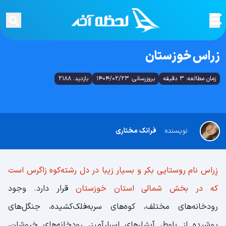
زراس خوزستان
زمان مطالعه: 3 دقیقه
بروزرسانی: 1404/02/23
بازدید: 2188
نویسنده
فرانک مختاری
زِراس نام روستایی بکر و بسیار زیبا در دل رشته‌کوه زاگرس است
که در بخش شمالی استان خوزستان
قرار دارد. وجود
رودخانه‌های مختلف، کوه‌های سربه‌فلک‌کشیده، جنگل‌های
پوشیده از بلوط، آبشارهای اسرارآمیز، رودخانه‌های خروشان،