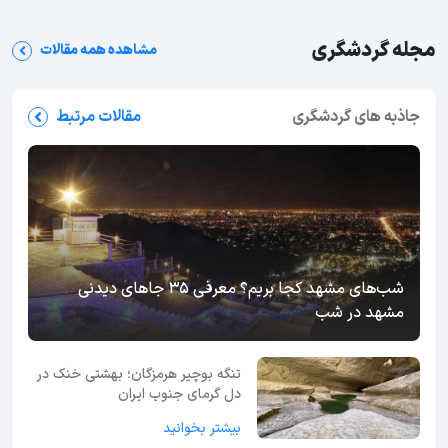
مجله گردشگری
مشاهده همه مقالات
جاذبه های گردشگری
مقالات مرتبط
شب‌های مشهد کجا بریم؟ معرفی 35 جاهای دیدنی
مشهد در شب
تنگه بوچیر هرمزگان؛ بهشتی خنک در
دل گرمای جنوب ایران
بیشتر بخوانید