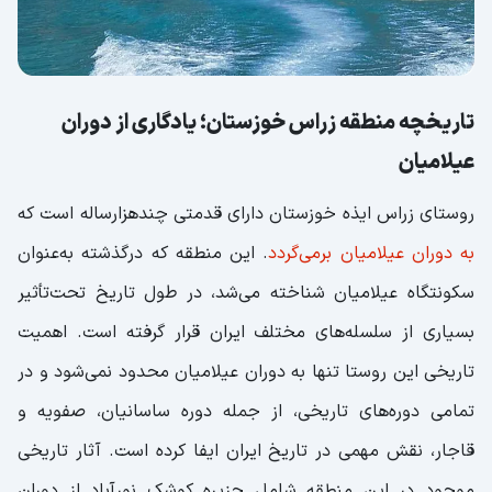
تاریخچه منطقه زراس خوزستان؛ یادگاری از دوران
عیلامیان
روستای زراس ایذه خوزستان دارای قدمتی چندهزارساله است که
به دوران عیلامیان برمی‌گردد
. این منطقه که درگذشته به‌عنوان
سکونتگاه عیلامیان شناخته می‌شد، در طول تاریخ تحت‌تأثیر
بسیاری از سلسله‌های مختلف ایران قرار گرفته است. اهمیت
تاریخی این روستا تنها به دوران عیلامیان محدود نمی‌شود و در
تمامی دوره‌های تاریخی، از جمله دوره ساسانیان، صفویه و
قاجار، نقش مهمی در تاریخ ایران ایفا کرده است. آثار تاریخی
موجود در این منطقه شامل جزیره کوشک نورآباد از دوران