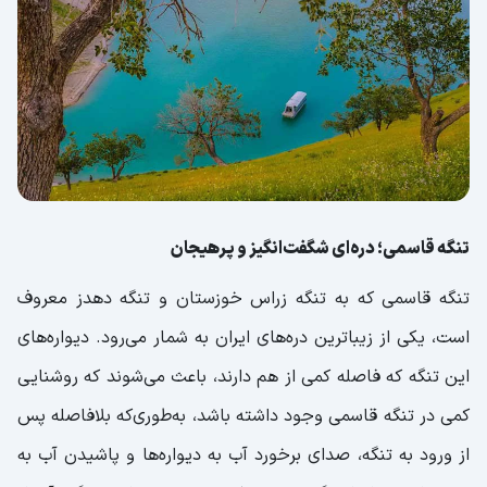
تنگه قاسمی؛ دره‌ای شگفت‌انگیز و پرهیجان
تنگه قاسمی که به تنگه زراس خوزستان و تنگه دهدز معروف
است، یکی از زیباترین دره‌های ایران به شمار می‌رود. دیواره‌های
این تنگه که فاصله کمی از هم دارند، باعث می‌شوند که روشنایی
کمی در تنگه قاسمی وجود داشته باشد، به‌طوری‌که بلافاصله پس
از ورود به تنگه، صدای برخورد آب به دیواره‌ها و پاشیدن آب به